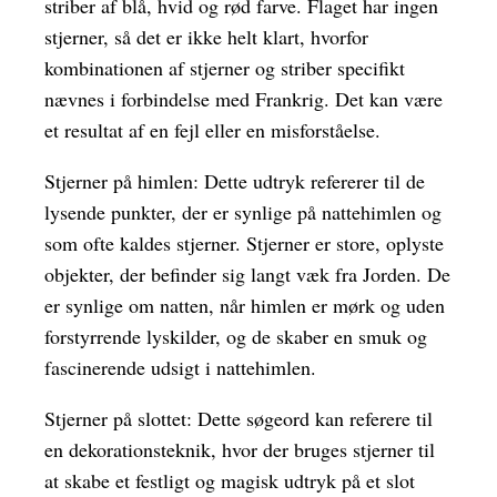
striber af blå, hvid og rød farve. Flaget har ingen
stjerner, så det er ikke helt klart, hvorfor
kombinationen af stjerner og striber specifikt
nævnes i forbindelse med Frankrig. Det kan være
et resultat af en fejl eller en misforståelse.
Stjerner på himlen: Dette udtryk refererer til de
lysende punkter, der er synlige på nattehimlen og
som ofte kaldes stjerner. Stjerner er store, oplyste
objekter, der befinder sig langt væk fra Jorden. De
er synlige om natten, når himlen er mørk og uden
forstyrrende lyskilder, og de skaber en smuk og
fascinerende udsigt i nattehimlen.
Stjerner på slottet: Dette søgeord kan referere til
en dekorationsteknik, hvor der bruges stjerner til
at skabe et festligt og magisk udtryk på et slot