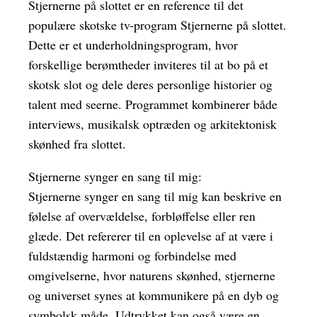
Stjernerne på slottet er en reference til det
populære skotske tv-program Stjernerne på slottet.
Dette er et underholdningsprogram, hvor
forskellige berømtheder inviteres til at bo på et
skotsk slot og dele deres personlige historier og
talent med seerne. Programmet kombinerer både
interviews, musikalsk optræden og arkitektonisk
skønhed fra slottet.
Stjernerne synger en sang til mig:
Stjernerne synger en sang til mig kan beskrive en
følelse af overvældelse, forbløffelse eller ren
glæde. Det refererer til en oplevelse af at være i
fuldstændig harmoni og forbindelse med
omgivelserne, hvor naturens skønhed, stjernerne
og universet synes at kommunikere på en dyb og
symbolsk måde. Udtrykket kan også være en