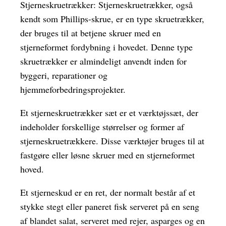
Stjerneskruetrækker: Stjerneskruetrækker, også
kendt som Phillips-skrue, er en type skruetrækker,
der bruges til at betjene skruer med en
stjerneformet fordybning i hovedet. Denne type
skruetrækker er almindeligt anvendt inden for
byggeri, reparationer og
hjemmeforbedringsprojekter.
Et stjerneskruetrækker sæt er et værktøjssæt, der
indeholder forskellige størrelser og former af
stjerneskruetrækkere. Disse værktøjer bruges til at
fastgøre eller løsne skruer med en stjerneformet
hoved.
Et stjerneskud er en ret, der normalt består af et
stykke stegt eller paneret fisk serveret på en seng
af blandet salat, serveret med rejer, asparges og en