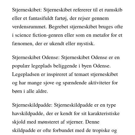
Stjerneskibet: Stjerneskibet refererer til et rumskib
eller et fantasifuldt fartøj, der rejser gennem
verdensrummet. Begrebet stjerneskibet bruges ofte
i science fiction-genren eller som en metafor for et
fænomen, der er ukendt eller mystisk.
Stjerneskibet Odense: Stjerneskibet Odense er en
populær legeplads beliggende i byen Odense.
Legepladsen er inspireret af temaet stjerneskibet
og har mange sjove og spændende aktiviteter for
børn i alle aldre.
Stjerneskildpadde: Stjerneskildpadde er en type
havskildpadde, der er kendt for sit karakteristiske
skjold med mønsteret af stjerner. Denne
skildpadde er ofte forbundet med de tropiske og