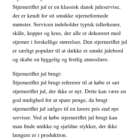
Stjerneriflet jul er en klassisk dansk juleservise,
der er kendt for sit smukke stjerneformede
mønster. Servicen indeholder typisk tallerkener,
skåle, kopper og krus, der alle er dekoreret med
stjerner i forskellige størrelser. Den stjerneriflet jul
er særligt populær til at dække et smukt julebord
og skabe en hyggelig og festlig atmosfære.
Stjerneriflet jul brugt:
Stjerneriflet jul brugt refererer til at købe et sæt
stjerneriflet jul, der ikke er nyt. Dette kan være en
god mulighed for at spare penge, da brugt
stjerneriflet jul sælges til en lavere pris end nye
serviser. Ved at købe stjerneriflet jul brugt kan
man finde unikke og sjældne stykker, der ikke
længere er i produktion.