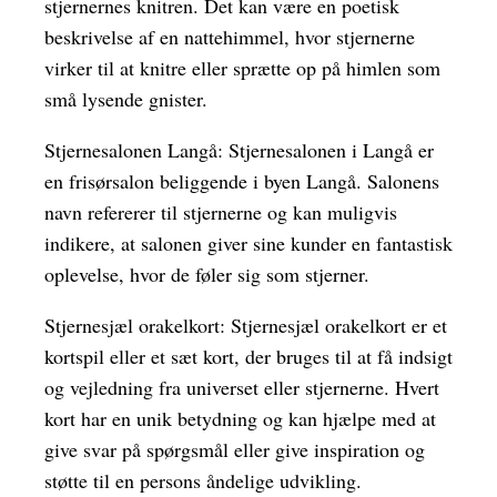
stjernernes knitren. Det kan være en poetisk
beskrivelse af en nattehimmel, hvor stjernerne
virker til at knitre eller sprætte op på himlen som
små lysende gnister.
Stjernesalonen Langå: Stjernesalonen i Langå er
en frisørsalon beliggende i byen Langå. Salonens
navn refererer til stjernerne og kan muligvis
indikere, at salonen giver sine kunder en fantastisk
oplevelse, hvor de føler sig som stjerner.
Stjernesjæl orakelkort: Stjernesjæl orakelkort er et
kortspil eller et sæt kort, der bruges til at få indsigt
og vejledning fra universet eller stjernerne. Hvert
kort har en unik betydning og kan hjælpe med at
give svar på spørgsmål eller give inspiration og
støtte til en persons åndelige udvikling.