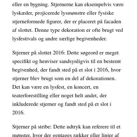
eller en bygning. Stjernerne kan eksempelvis være
lyskæder, projicerede lysmønstre eller fysiske
stjerneformede figurer, der er placeret på facaden
af slottet. Denne type dekoration er ofte brugt ved
lysfestivals og andre særlige begivenheder.
Stjerner på slottet 2016: Dette søgeord er meget
specifikt og henviser sandsynligvis til en bestemt
begivenhed, der fandt sted på et slot i 2016, hvor
stjerner blev brugt som en del af dekorationen.
Det kan være en lysfest, en koncert, en
teaterforestilling eller noget helt andet, der
inkluderede stjerner og fandt sted på et slot i
2016.
Stjerner på stribe: Dette udtryk kan referere til et
mønster, hvor der gentages rækker eller linjer af