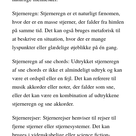
Stjerneregn: Stjerneregn er et naturligt fænomen,
hvor der er en masse stjerner, der falder fra himlen
på samme tid. Det kan også bruges metaforisk til
at beskrive en situation, hvor der er mange
lyspunkter eller glædelige øjeblikke på én gang.
Stjerneregn af sne chords: Udtrykket stjerneregn
af sne chords er ikke et almindeligt udtryk og kan
være et ordspil eller en fejl. Det kan referere til
musik akkorder eller noter, der falder som sne,
eller det kan være en kombination af udtrykkene
stjerneregn og sne akkorder.
Stjernerejser: Stjernerejser henviser til rejser til
fjerne stjerner eller stjernesystemer. Det kan
bruges i videnskabelige eller science fiction-