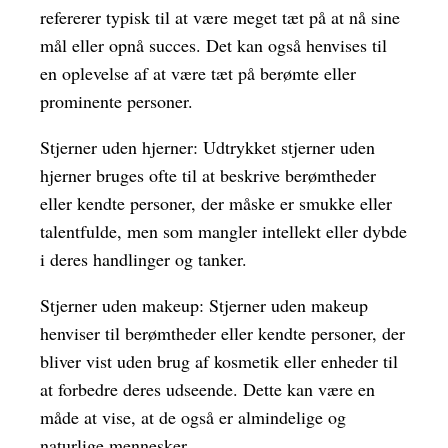
refererer typisk til at være meget tæt på at nå sine
mål eller opnå succes. Det kan også henvises til
en oplevelse af at være tæt på berømte eller
prominente personer.
Stjerner uden hjerner: Udtrykket stjerner uden
hjerner bruges ofte til at beskrive berømtheder
eller kendte personer, der måske er smukke eller
talentfulde, men som mangler intellekt eller dybde
i deres handlinger og tanker.
Stjerner uden makeup: Stjerner uden makeup
henviser til berømtheder eller kendte personer, der
bliver vist uden brug af kosmetik eller enheder til
at forbedre deres udseende. Dette kan være en
måde at vise, at de også er almindelige og
naturlige mennesker.