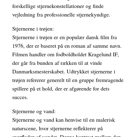
forskellige stjernekonstellationer og finde
vejledning fra professionelle stjernekyndige.
Stjernerne i trøjen:
Stjernerne i trøjen er en populær dansk film fra
1976, der er baseret på en roman af samme navn.
Filmen handler om fodboldholdet Kragelund IF,
der går fra bunden af rækken til at vinde
Danmarksmesterskabet. Udtrykket stjernerne i
trøjen refererer generelt til en gruppe fremragende
spillere på et hold, der er afgørende for dets
succes.
Stjernerne og vand:
Stjernerne og vand kan henvise til en malerisk
naturscene, hvor stjernerne reflekterer på
overfladen af ​​vandet. Denne kontrast mellem den