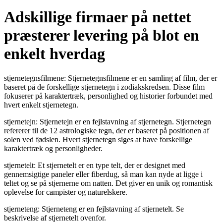
Adskillige firmaer på nettet
præsterer levering på blot en
enkelt hverdag
stjernetegnsfilmene: Stjernetegnsfilmene er en samling af film, der er
baseret på de forskellige stjernetegn i zodiakskredsen. Disse film
fokuserer på karaktertræk, personlighed og historier forbundet med
hvert enkelt stjernetegn.
stjernetejn: Stjernetejn er en fejlstavning af stjernetegn. Stjernetegn
refererer til de 12 astrologiske tegn, der er baseret på positionen af
solen ved fødslen. Hvert stjernetegn siges at have forskellige
karaktertræk og personligheder.
stjernetelt: Et stjernetelt er en type telt, der er designet med
gennemsigtige paneler eller fiberdug, så man kan nyde at ligge i
teltet og se på stjernerne om natten. Det giver en unik og romantisk
oplevelse for campister og naturelskere.
stjerneteng: Stjerneteng er en fejlstavning af stjernetelt. Se
beskrivelse af stjernetelt ovenfor.