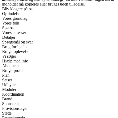
indholdet må kopieres eller bruges uden tilladelse.
Bliv klogere på os
Oprindelse
Vores grundlag
Vores folk
Støt os
Vores adresser
Detaljer
Spørgsmål og svar
Brug for hjælp
Brugeroplevelse
Vi søger
Hjælp med info
Abonnent
Brugerprofil
Plan
Satser
Udbytte
Moduler
Koordination
Brand
Sponsorat
Provisionstager
Støtte
Pressekontakt