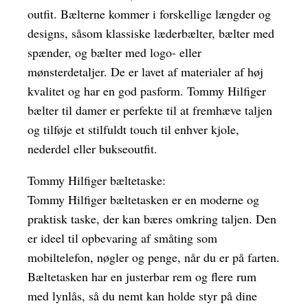
outfit. Bælterne kommer i forskellige længder og
designs, såsom klassiske læderbælter, bælter med
spænder, og bælter med logo- eller
mønsterdetaljer. De er lavet af materialer af høj
kvalitet og har en god pasform. Tommy Hilfiger
bælter til damer er perfekte til at fremhæve taljen
og tilføje et stilfuldt touch til enhver kjole,
nederdel eller bukseoutfit.
Tommy Hilfiger bæltetaske:
Tommy Hilfiger bæltetasken er en moderne og
praktisk taske, der kan bæres omkring taljen. Den
er ideel til opbevaring af småting som
mobiltelefon, nøgler og penge, når du er på farten.
Bæltetasken har en justerbar rem og flere rum
med lynlås, så du nemt kan holde styr på dine