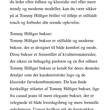
du leder efter tidløse og klassiske stel eller mere
trendy og moderne modeller, kan du være sikker
på at Tommy Hilfiger briller vil tilføje et stilfuldt
touch og forbedre din seende oplevelse.
Tommy Hilfiger bukser:
Tommy Hilfiger bukser er stilfulde og moderne
bukser, der er designet til både komfort og mode.
Disse bukser er fremstillet af kvalitetsmaterialer,
der sikrer en behagelig pasform og en flot silhuet.
Tommy Hilfiger bukser er kendt for deres ikoniske
detaljer som det karakteristiske logo og de
klassiske farvekombinationer. Du kan finde
forskellige stilarter af Tommy Hilfiger bukser, lige
fra casual jeans til mere elegante bukser, der er
velegnede til både hverdagsbrug og mere formelle
anledninger. Uanset hvilken stil du foretrækker,