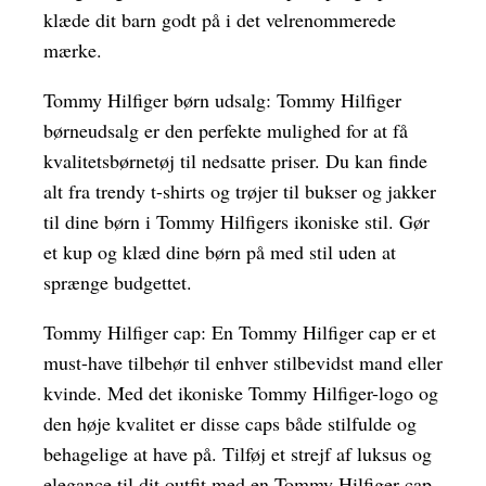
klæde dit barn godt på i det velrenommerede
mærke.
Tommy Hilfiger børn udsalg: Tommy Hilfiger
børneudsalg er den perfekte mulighed for at få
kvalitetsbørnetøj til nedsatte priser. Du kan finde
alt fra trendy t-shirts og trøjer til bukser og jakker
til dine børn i Tommy Hilfigers ikoniske stil. Gør
et kup og klæd dine børn på med stil uden at
sprænge budgettet.
Tommy Hilfiger cap: En Tommy Hilfiger cap er et
must-have tilbehør til enhver stilbevidst mand eller
kvinde. Med det ikoniske Tommy Hilfiger-logo og
den høje kvalitet er disse caps både stilfulde og
behagelige at have på. Tilføj et strejf af luksus og
elegance til dit outfit med en Tommy Hilfiger cap.