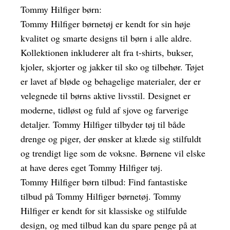
Tommy Hilfiger børn:
Tommy Hilfiger børnetøj er kendt for sin høje
kvalitet og smarte designs til børn i alle aldre.
Kollektionen inkluderer alt fra t-shirts, bukser,
kjoler, skjorter og jakker til sko og tilbehør. Tøjet
er lavet af bløde og behagelige materialer, der er
velegnede til børns aktive livsstil. Designet er
moderne, tidløst og fuld af sjove og farverige
detaljer. Tommy Hilfiger tilbyder tøj til både
drenge og piger, der ønsker at klæde sig stilfuldt
og trendigt lige som de voksne. Børnene vil elske
at have deres eget Tommy Hilfiger tøj.
Tommy Hilfiger børn tilbud: Find fantastiske
tilbud på Tommy Hilfiger børnetøj. Tommy
Hilfiger er kendt for sit klassiske og stilfulde
design, og med tilbud kan du spare penge på at