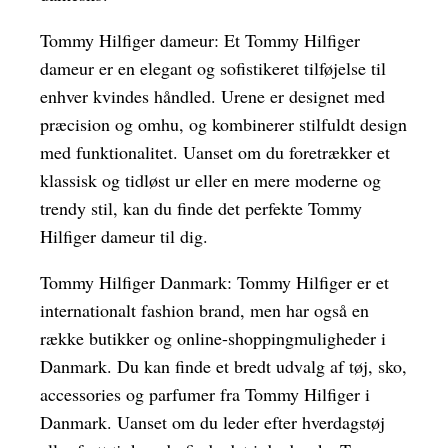
Tommy Hilfiger dameur: Et Tommy Hilfiger
dameur er en elegant og sofistikeret tilføjelse til
enhver kvindes håndled. Urene er designet med
præcision og omhu, og kombinerer stilfuldt design
med funktionalitet. Uanset om du foretrækker et
klassisk og tidløst ur eller en mere moderne og
trendy stil, kan du finde det perfekte Tommy
Hilfiger dameur til dig.
Tommy Hilfiger Danmark: Tommy Hilfiger er et
internationalt fashion brand, men har også en
række butikker og online-shoppingmuligheder i
Danmark. Du kan finde et bredt udvalg af tøj, sko,
accessories og parfumer fra Tommy Hilfiger i
Danmark. Uanset om du leder efter hverdagstøj