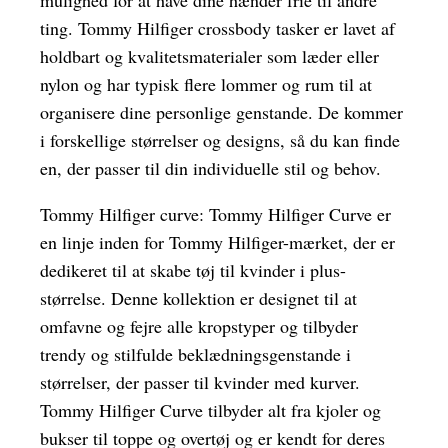
mulighed for at have dine hænder frie til andre
ting. Tommy Hilfiger crossbody tasker er lavet af
holdbart og kvalitetsmaterialer som læder eller
nylon og har typisk flere lommer og rum til at
organisere dine personlige genstande. De kommer
i forskellige størrelser og designs, så du kan finde
en, der passer til din individuelle stil og behov.
Tommy Hilfiger curve: Tommy Hilfiger Curve er
en linje inden for Tommy Hilfiger-mærket, der er
dedikeret til at skabe tøj til kvinder i plus-
størrelse. Denne kollektion er designet til at
omfavne og fejre alle kropstyper og tilbyder
trendy og stilfulde beklædningsgenstande i
størrelser, der passer til kvinder med kurver.
Tommy Hilfiger Curve tilbyder alt fra kjoler og
bukser til toppe og overtøj og er kendt for deres