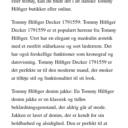
eller festtøj, kan du finde det i de danske Tommy
Hilfiger butikker eller online.
Tommy Hilfiger Decker 1791559: Tommy Hilfiger
Decker 1791559 er et populært herreur fra Tommy
Hilfiger. Uret har en elegant og maskulin æstetik
med et rustfrit stålurkasse og sort læderrem. Det
har også forskellige funktioner som kronograf og
datovisning. Tommy Hilfiger Decker 1791559 er
det perfekte ur til den moderne mand, der ønsker
at tilføje stil og funktionalitet til sit look.
Tommy Hilfiger denim jakke: En Tommy Hilfiger
denim jakke er en klassisk og tidløs
beklædningsgenstand, der aldrig går af mode.
Jakken er lavet af denim, der er kendt for sin
holdbarhed og alsidighed. Den er perfekt til at