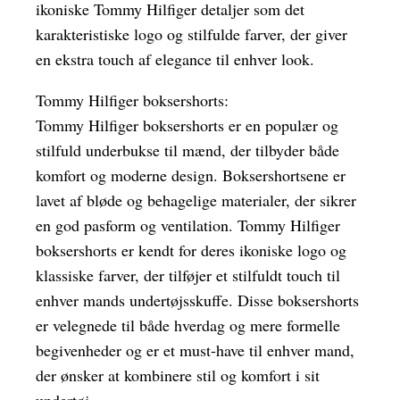
ikoniske Tommy Hilfiger detaljer som det
karakteristiske logo og stilfulde farver, der giver
en ekstra touch af elegance til enhver look.
Tommy Hilfiger boksershorts:
Tommy Hilfiger boksershorts er en populær og
stilfuld underbukse til mænd, der tilbyder både
komfort og moderne design. Boksershortsene er
lavet af bløde og behagelige materialer, der sikrer
en god pasform og ventilation. Tommy Hilfiger
boksershorts er kendt for deres ikoniske logo og
klassiske farver, der tilføjer et stilfuldt touch til
enhver mands undertøjsskuffe. Disse boksershorts
er velegnede til både hverdag og mere formelle
begivenheder og er et must-have til enhver mand,
der ønsker at kombinere stil og komfort i sit