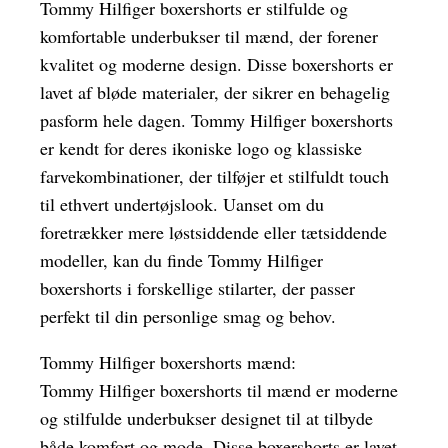
Tommy Hilfiger boxershorts er stilfulde og
komfortable underbukser til mænd, der forener
kvalitet og moderne design. Disse boxershorts er
lavet af bløde materialer, der sikrer en behagelig
pasform hele dagen. Tommy Hilfiger boxershorts
er kendt for deres ikoniske logo og klassiske
farvekombinationer, der tilføjer et stilfuldt touch
til ethvert undertøjslook. Uanset om du
foretrækker mere løstsiddende eller tætsiddende
modeller, kan du finde Tommy Hilfiger
boxershorts i forskellige stilarter, der passer
perfekt til din personlige smag og behov.
Tommy Hilfiger boxershorts mænd:
Tommy Hilfiger boxershorts til mænd er moderne
og stilfulde underbukser designet til at tilbyde
både komfort og mode. Disse boxershorts er lavet