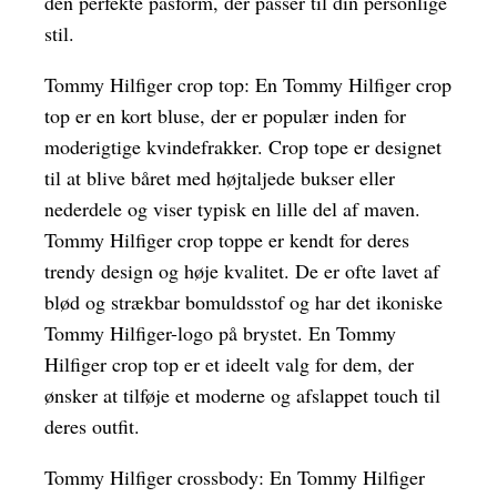
den perfekte pasform, der passer til din personlige
stil.
Tommy Hilfiger crop top: En Tommy Hilfiger crop
top er en kort bluse, der er populær inden for
moderigtige kvindefrakker. Crop tope er designet
til at blive båret med højtaljede bukser eller
nederdele og viser typisk en lille del af maven.
Tommy Hilfiger crop toppe er kendt for deres
trendy design og høje kvalitet. De er ofte lavet af
blød og strækbar bomuldsstof og har det ikoniske
Tommy Hilfiger-logo på brystet. En Tommy
Hilfiger crop top er et ideelt valg for dem, der
ønsker at tilføje et moderne og afslappet touch til
deres outfit.
Tommy Hilfiger crossbody: En Tommy Hilfiger