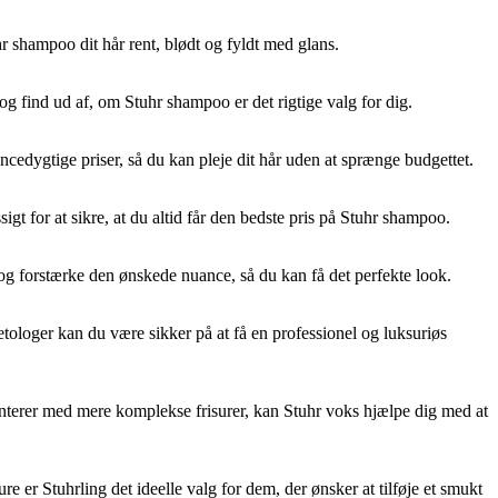
r shampoo dit hår rent, blødt og fyldt med glans.
 og find ud af, om Stuhr shampoo er det rigtige valg for dig.
edygtige priser, så du kan pleje dit hår uden at sprænge budgettet.
gt for at sikre, at du altid får den bedste pris på Stuhr shampoo.
 og forstærke den ønskede nuance, så du kan få det perfekte look.
tologer kan du være sikker på at få en professionel og luksuriøs
imenterer med mere komplekse frisurer, kan Stuhr voks hjælpe dig med at
 er Stuhrling det ideelle valg for dem, der ønsker at tilføje et smukt