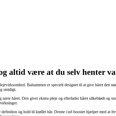
og altid være at du selv henter v
plejevirksomhed. Balsammen er specielt designet til at give håret den nø
og smidigt.
 nære håret. Den giver ekstra pleje og efterlader håret silkeblødt og sm
virkninger.
give definition og hold til krøllet hår. Denne curl booster hjælper med at