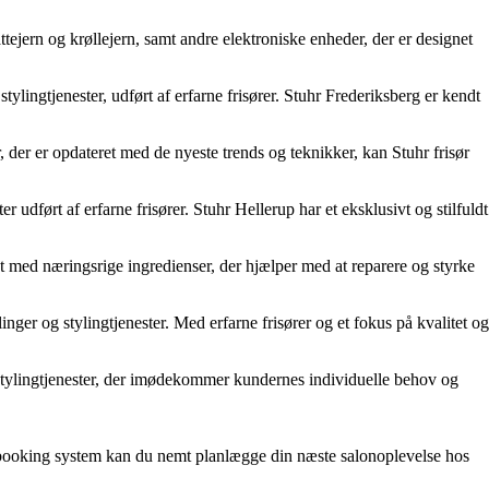
ttejern og krøllejern, samt andre elektroniske enheder, der er designet
lingtjenester, udført af erfarne frisører. Stuhr Frederiksberg er kendt
, der er opdateret med de nyeste trends og teknikker, kan Stuhr frisør
udført af erfarne frisører. Stuhr Hellerup har et eksklusivt og stilfuldt
gnet med næringsrige ingredienser, der hjælper med at reparere og styrke
er og stylingtjenester. Med erfarne frisører og et fokus på kvalitet og
ylingtjenester, der imødekommer kundernes individuelle behov og
 booking system kan du nemt planlægge din næste salonoplevelse hos