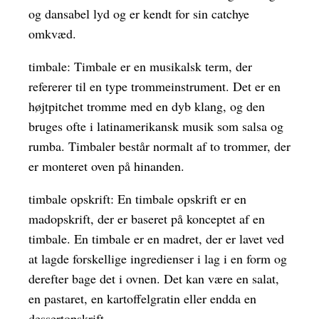
og dansabel lyd og er kendt for sin catchye
omkvæd.
timbale: Timbale er en musikalsk term, der
refererer til en type trommeinstrument. Det er en
højtpitchet tromme med en dyb klang, og den
bruges ofte i latinamerikansk musik som salsa og
rumba. Timbaler består normalt af to trommer, der
er monteret oven på hinanden.
timbale opskrift: En timbale opskrift er en
madopskrift, der er baseret på konceptet af en
timbale. En timbale er en madret, der er lavet ved
at lagde forskellige ingredienser i lag i en form og
derefter bage det i ovnen. Det kan være en salat,
en pastaret, en kartoffelgratin eller endda en
dessertopskrift.