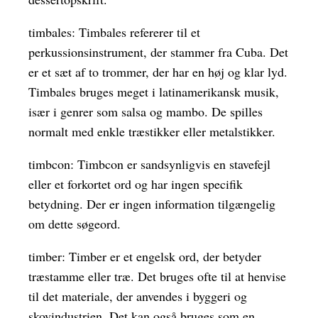
timbales: Timbales refererer til et
perkussionsinstrument, der stammer fra Cuba. Det
er et sæt af to trommer, der har en høj og klar lyd.
Timbales bruges meget i latinamerikansk musik,
især i genrer som salsa og mambo. De spilles
normalt med enkle træstikker eller metalstikker.
timbcon: Timbcon er sandsynligvis en stavefejl
eller et forkortet ord og har ingen specifik
betydning. Der er ingen information tilgængelig
om dette søgeord.
timber: Timber er et engelsk ord, der betyder
træstamme eller træ. Det bruges ofte til at henvise
til det materiale, der anvendes i byggeri og
skovindustrien. Det kan også bruges som en