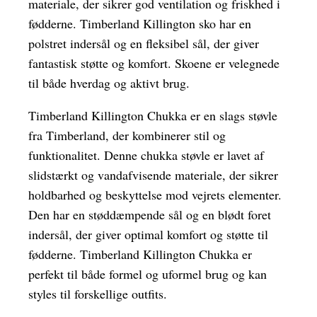
materiale, der sikrer god ventilation og friskhed i
fødderne. Timberland Killington sko har en
polstret indersål og en fleksibel sål, der giver
fantastisk støtte og komfort. Skoene er velegnede
til både hverdag og aktivt brug.
Timberland Killington Chukka er en slags støvle
fra Timberland, der kombinerer stil og
funktionalitet. Denne chukka støvle er lavet af
slidstærkt og vandafvisende materiale, der sikrer
holdbarhed og beskyttelse mod vejrets elementer.
Den har en støddæmpende sål og en blødt foret
indersål, der giver optimal komfort og støtte til
fødderne. Timberland Killington Chukka er
perfekt til både formel og uformel brug og kan
styles til forskellige outfits.