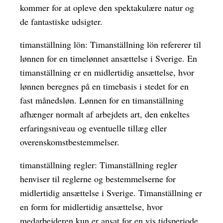
kommer for at opleve den spektakulære natur og
de fantastiske udsigter.
timanställning lön: Timanställning lön refererer til
lønnen for en timelønnet ansættelse i Sverige. En
timanställning er en midlertidig ansættelse, hvor
lønnen beregnes på en timebasis i stedet for en
fast månedsløn. Lønnen for en timanställning
afhænger normalt af arbejdets art, den enkeltes
erfaringsniveau og eventuelle tillæg eller
overenskomstbestemmelser.
timanställning regler: Timanställning regler
henviser til reglerne og bestemmelserne for
midlertidig ansættelse i Sverige. Timanställning er
en form for midlertidig ansættelse, hvor
medarbejderen kun er ansat for en vis tidsperiode