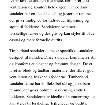
De er lavet af åndbart materiale, der sikrer god
ventilation og komfort hele dagen. Timberland
sandaler har en fleksibel sål og justerbar remme,
der giver mulighed for individuel tilpasning og
støtte til fødderne. Sandalerne kommer i
forskellige farver og designs og kan styles til både
casual og mere formelle outfits.
Timberland sandaler dame er specifikke sandaler
designet til kvinder. Disse sandaler kombinerer stil
og komfort i et elegant og feminint design. De er
lavet af blødt og åndbart materiale, der sikrer god
ventilation og friskhed i fødderne. Timberland
sandaler dame har en fleksibel sål og justerbare
remme, der giver optimal pasform og støtte til
fødderne. Sandalerne er ideelle til sommerbrug og
kan styles til forskellige lejligheder og outfits.