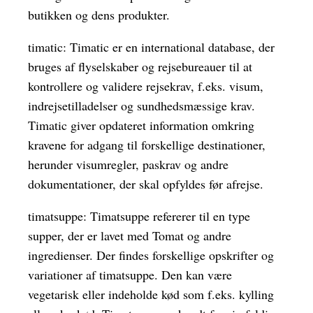
butikken og dens produkter.
timatic: Timatic er en international database, der
bruges af flyselskaber og rejsebureauer til at
kontrollere og validere rejsekrav, f.eks. visum,
indrejsetilladelser og sundhedsmæssige krav.
Timatic giver opdateret information omkring
kravene for adgang til forskellige destinationer,
herunder visumregler, paskrav og andre
dokumentationer, der skal opfyldes før afrejse.
timatsuppe: Timatsuppe refererer til en type
supper, der er lavet med Tomat og andre
ingredienser. Der findes forskellige opskrifter og
variationer af timatsuppe. Den kan være
vegetarisk eller indeholde kød som f.eks. kylling