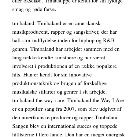
eller oksekød. Timatsuppe er kendt for sin fyldige
smag og røde farve.
timbaland: Timbaland er en amerikansk
musikproducent, rapper og sangskriver, der har
haft stor indflydelse inden for hiphop og R&B-
genren. Timbaland har arbejdet sammen med en
lang række kendte kunstnere og har været
involveret i produktionen af en række populære
hits. Han er kendt for sin innovative
produktionsteknik og brugen af forskellige
musikalske stilarter og genrer i sit arbejde.
timbaland the way i are: Timbaland the Way I Are
er en populær sang fra 2007, som blev udgivet af
den amerikanske producer og rapper Timbaland.
Sangen blev en international succes og toppede
hitlisterne i flere lande. Den har en meget energisk