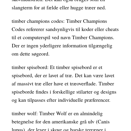
slangterm for at fælde eller hugge træer ned.
timber champions codes: Timber Champions
Codes refererer sandsynligvis til koder eller cheats
til et computerspil ved navn Timber Champions.
Der er ingen yderligere information tilgængelig
om dette søgeord.
timber spisebord: Et timber spisebord er et
spisebord, der er lavet af træ. Det kan være lavet
af massivt træ eller have et træoverflade. Timber
spiseborde findes i forskellige stilarter og designs
og kan tilpasses efter individuelle præferencer.
timber wolf: Timber Wolf er en almindelig
betegnelse for den amerikanske grå ulv (Canis
lupus), der lever i skove og barske terræner i