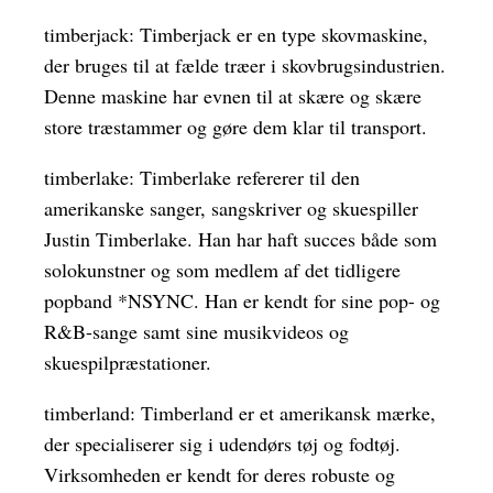
timberjack: Timberjack er en type skovmaskine,
der bruges til at fælde træer i skovbrugsindustrien.
Denne maskine har evnen til at skære og skære
store træstammer og gøre dem klar til transport.
timberlake: Timberlake refererer til den
amerikanske sanger, sangskriver og skuespiller
Justin Timberlake. Han har haft succes både som
solokunstner og som medlem af det tidligere
popband *NSYNC. Han er kendt for sine pop- og
R&B-sange samt sine musikvideos og
skuespilpræstationer.
timberland: Timberland er et amerikansk mærke,
der specialiserer sig i udendørs tøj og fodtøj.
Virksomheden er kendt for deres robuste og