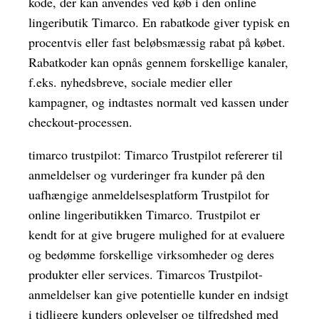
kode, der kan anvendes ved køb i den online
lingeributik Timarco. En rabatkode giver typisk en
procentvis eller fast beløbsmæssig rabat på købet.
Rabatkoder kan opnås gennem forskellige kanaler,
f.eks. nyhedsbreve, sociale medier eller
kampagner, og indtastes normalt ved kassen under
checkout-processen.
timarco trustpilot: Timarco Trustpilot refererer til
anmeldelser og vurderinger fra kunder på den
uafhængige anmeldelsesplatform Trustpilot for
online lingeributikken Timarco. Trustpilot er
kendt for at give brugere mulighed for at evaluere
og bedømme forskellige virksomheder og deres
produkter eller services. Timarcos Trustpilot-
anmeldelser kan give potentielle kunder en indsigt
i tidligere kunders oplevelser og tilfredshed med