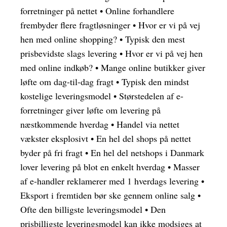
forretninger på nettet
•
Online forhandlere
frembyder flere fragtløsninger
•
Hvor er vi på vej
hen med online shopping?
•
Typisk den mest
prisbevidste slags levering
•
Hvor er vi på vej hen
med online indkøb?
•
Mange online butikker giver
løfte om dag-til-dag fragt
•
Typisk den mindst
kostelige leveringsmodel
•
Størstedelen af e-
forretninger giver løfte om levering på
næstkommende hverdag
•
Handel via nettet
vækster eksplosivt
•
En hel del shops på nettet
byder på fri fragt
•
En hel del netshops i Danmark
lover levering på blot en enkelt hverdag
•
Masser
af e-handler reklamerer med 1 hverdags levering
•
Eksport i fremtiden bør ske gennem online salg
•
Ofte den billigste leveringsmodel
•
Den
prisbilligste leveringsmodel kan ikke modsiges at