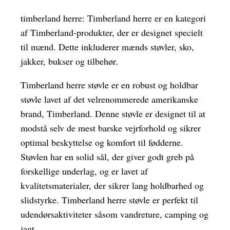
timberland herre: Timberland herre er en kategori
af Timberland-produkter, der er designet specielt
til mænd. Dette inkluderer mænds støvler, sko,
jakker, bukser og tilbehør.
Timberland herre støvle er en robust og holdbar
støvle lavet af det velrenommerede amerikanske
brand, Timberland. Denne støvle er designet til at
modstå selv de mest barske vejrforhold og sikrer
optimal beskyttelse og komfort til fødderne.
Støvlen har en solid sål, der giver godt greb på
forskellige underlag, og er lavet af
kvalitetsmaterialer, der sikrer lang holdbarhed og
slidstyrke. Timberland herre støvle er perfekt til
udendørsaktiviteter såsom vandreture, camping og
jagt.