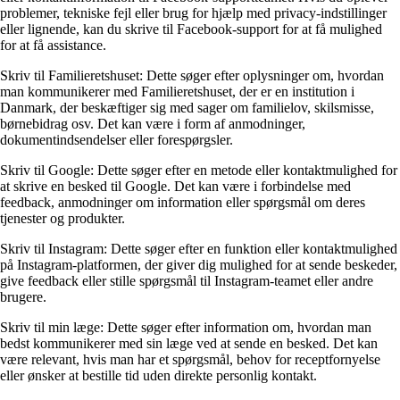
problemer, tekniske fejl eller brug for hjælp med privacy-indstillinger
eller lignende, kan du skrive til Facebook-support for at få mulighed
for at få assistance.
Skriv til Familieretshuset: Dette søger efter oplysninger om, hvordan
man kommunikerer med Familieretshuset, der er en institution i
Danmark, der beskæftiger sig med sager om familielov, skilsmisse,
børnebidrag osv. Det kan være i form af anmodninger,
dokumentindsendelser eller forespørgsler.
Skriv til Google: Dette søger efter en metode eller kontaktmulighed for
at skrive en besked til Google. Det kan være i forbindelse med
feedback, anmodninger om information eller spørgsmål om deres
tjenester og produkter.
Skriv til Instagram: Dette søger efter en funktion eller kontaktmulighed
på Instagram-platformen, der giver dig mulighed for at sende beskeder,
give feedback eller stille spørgsmål til Instagram-teamet eller andre
brugere.
Skriv til min læge: Dette søger efter information om, hvordan man
bedst kommunikerer med sin læge ved at sende en besked. Det kan
være relevant, hvis man har et spørgsmål, behov for receptfornyelse
eller ønsker at bestille tid uden direkte personlig kontakt.