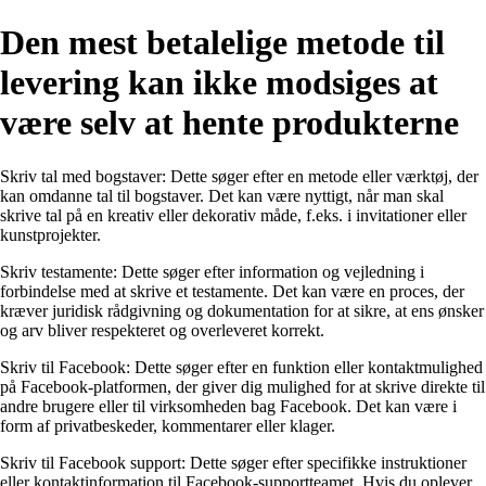
Den mest betalelige metode til
levering kan ikke modsiges at
være selv at hente produkterne
Skriv tal med bogstaver: Dette søger efter en metode eller værktøj, der
kan omdanne tal til bogstaver. Det kan være nyttigt, når man skal
skrive tal på en kreativ eller dekorativ måde, f.eks. i invitationer eller
kunstprojekter.
Skriv testamente: Dette søger efter information og vejledning i
forbindelse med at skrive et testamente. Det kan være en proces, der
kræver juridisk rådgivning og dokumentation for at sikre, at ens ønsker
og arv bliver respekteret og overleveret korrekt.
Skriv til Facebook: Dette søger efter en funktion eller kontaktmulighed
på Facebook-platformen, der giver dig mulighed for at skrive direkte til
andre brugere eller til virksomheden bag Facebook. Det kan være i
form af privatbeskeder, kommentarer eller klager.
Skriv til Facebook support: Dette søger efter specifikke instruktioner
eller kontaktinformation til Facebook-supportteamet. Hvis du oplever