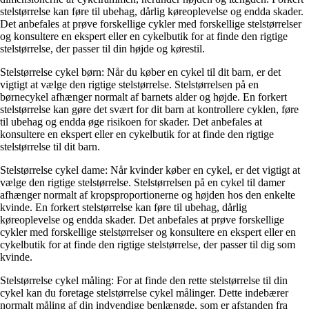
stelstørrelse kan føre til ubehag, dårlig køreoplevelse og endda skader.
Det anbefales at prøve forskellige cykler med forskellige stelstørrelser
og konsultere en ekspert eller en cykelbutik for at finde den rigtige
stelstørrelse, der passer til din højde og kørestil.
Stelstørrelse cykel børn: Når du køber en cykel til dit barn, er det
vigtigt at vælge den rigtige stelstørrelse. Stelstørrelsen på en
børnecykel afhænger normalt af barnets alder og højde. En forkert
stelstørrelse kan gøre det svært for dit barn at kontrollere cyklen, føre
til ubehag og endda øge risikoen for skader. Det anbefales at
konsultere en ekspert eller en cykelbutik for at finde den rigtige
stelstørrelse til dit barn.
Stelstørrelse cykel dame: Når kvinder køber en cykel, er det vigtigt at
vælge den rigtige stelstørrelse. Stelstørrelsen på en cykel til damer
afhænger normalt af kropsproportionerne og højden hos den enkelte
kvinde. En forkert stelstørrelse kan føre til ubehag, dårlig
køreoplevelse og endda skader. Det anbefales at prøve forskellige
cykler med forskellige stelstørrelser og konsultere en ekspert eller en
cykelbutik for at finde den rigtige stelstørrelse, der passer til dig som
kvinde.
Stelstørrelse cykel måling: For at finde den rette stelstørrelse til din
cykel kan du foretage stelstørrelse cykel målinger. Dette indebærer
normalt måling af din indvendige benlængde, som er afstanden fra