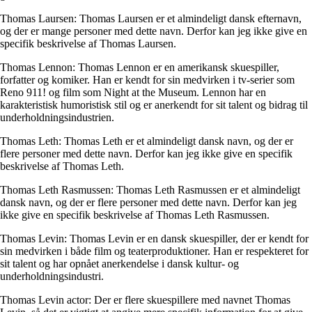
Thomas Laursen: Thomas Laursen er et almindeligt dansk efternavn,
og der er mange personer med dette navn. Derfor kan jeg ikke give en
specifik beskrivelse af Thomas Laursen.
Thomas Lennon: Thomas Lennon er en amerikansk skuespiller,
forfatter og komiker. Han er kendt for sin medvirken i tv-serier som
Reno 911! og film som Night at the Museum. Lennon har en
karakteristisk humoristisk stil og er anerkendt for sit talent og bidrag til
underholdningsindustrien.
Thomas Leth: Thomas Leth er et almindeligt dansk navn, og der er
flere personer med dette navn. Derfor kan jeg ikke give en specifik
beskrivelse af Thomas Leth.
Thomas Leth Rasmussen: Thomas Leth Rasmussen er et almindeligt
dansk navn, og der er flere personer med dette navn. Derfor kan jeg
ikke give en specifik beskrivelse af Thomas Leth Rasmussen.
Thomas Levin: Thomas Levin er en dansk skuespiller, der er kendt for
sin medvirken i både film og teaterproduktioner. Han er respekteret for
sit talent og har opnået anerkendelse i dansk kultur- og
underholdningsindustri.
Thomas Levin actor: Der er flere skuespillere med navnet Thomas