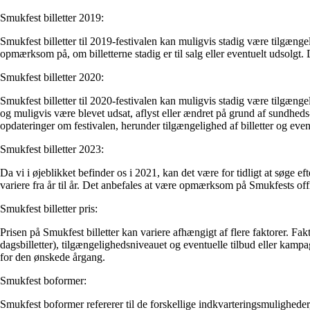
Smukfest billetter 2019:
Smukfest billetter til 2019-festivalen kan muligvis stadig være tilgængel
opmærksom på, om billetterne stadig er til salg eller eventuelt udsolgt.
Smukfest billetter 2020:
Smukfest billetter til 2020-festivalen kan muligvis stadig være tilgæn
og muligvis være blevet udsat, aflyst eller ændret på grund af sundheds-
opdateringer om festivalen, herunder tilgængelighed af billetter og eve
Smukfest billetter 2023:
Da vi i øjeblikket befinder os i 2021, kan det være for tidligt at søge e
variere fra år til år. Det anbefales at være opmærksom på Smukfests offi
Smukfest billetter pris:
Prisen på Smukfest billetter kan variere afhængigt af flere faktorer. Faktor
dagsbilletter), tilgængelighedsniveauet og eventuelle tilbud eller kampa
for den ønskede årgang.
Smukfest boformer:
Smukfest boformer refererer til de forskellige indkvarteringsmulighede