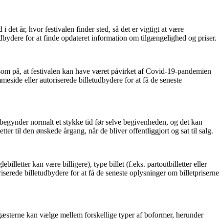
 det år, hvor festivalen finder sted, så det er vigtigt at være
udbydere for at finde opdateret information om tilgængelighed og priser.
ksom på, at festivalen kan have været påvirket af Covid-19-pandemien
eside eller autoriserede billetudbydere for at få de seneste
val begynder normalt et stykke tid før selve begivenheden, og det kan
er til den ønskede årgang, når de bliver offentliggjort og sat til salg.
illetter kan være billigere), type billet (f.eks. partoutbilletter eller
iserede billetudbydere for at få de seneste oplysninger om billetpriserne
lgæsterne kan vælge mellem forskellige typer af boformer, herunder