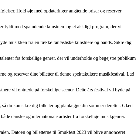
ilføjelser. Hold øje med opdateringer angående priser og reserver
 er fyldt med spændende kunstnere og et alsidigt program, der vil
 nyde musikken fra en række fantastiske kunstnere og bands. Sikre dig
alenter fra forskellige genrer, der vil underholde og begejstre publikum
ne og reserver dine billetter til denne spektakulære musikfestival. Lad
ere vil optræde på forskellige scener. Dette års festival vil byde på
 så du kan sikre dig billetter og planlægge din sommer derefter. Glæd
både danske og internationale artister fra forskellige musikgenrer.
len. Datoen og billetterne til Smukfest 2023 vil blive annonceret