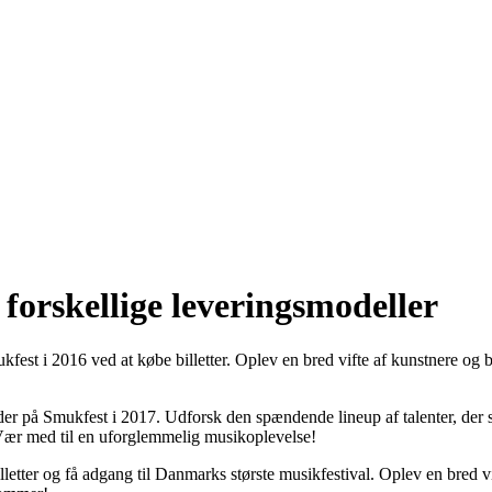
forskellige leveringsmodeller
ukfest i 2016 ved at købe billetter. Oplev en bred vifte af kunstnere og
er på Smukfest i 2017. Udforsk den spændende lineup af talenter, der s
 Vær med til en uforglemmelig musikoplevelse!
letter og få adgang til Danmarks største musikfestival. Oplev en bred vi