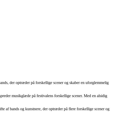
 bands, der optræder på forskellige scener og skaber en uforglemmelig
preder musikglæde på festivalens forskellige scener. Med en alsidig
fte af bands og kunstnere, der optræder på flere forskellige scener og