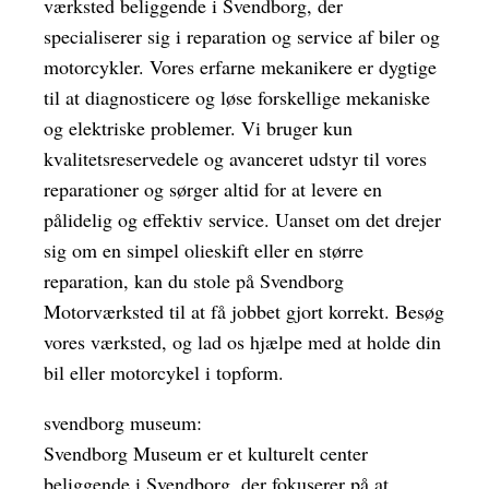
værksted beliggende i Svendborg, der
specialiserer sig i reparation og service af biler og
motorcykler. Vores erfarne mekanikere er dygtige
til at diagnosticere og løse forskellige mekaniske
og elektriske problemer. Vi bruger kun
kvalitetsreservedele og avanceret udstyr til vores
reparationer og sørger altid for at levere en
pålidelig og effektiv service. Uanset om det drejer
sig om en simpel olieskift eller en større
reparation, kan du stole på Svendborg
Motorværksted til at få jobbet gjort korrekt. Besøg
vores værksted, og lad os hjælpe med at holde din
bil eller motorcykel i topform.
svendborg museum:
Svendborg Museum er et kulturelt center
beliggende i Svendborg, der fokuserer på at