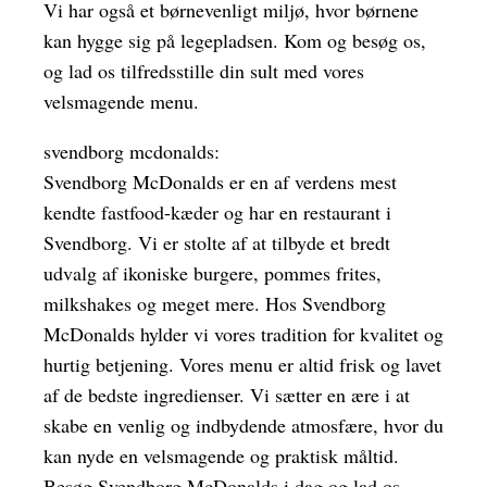
Vi har også et børnevenligt miljø, hvor børnene
kan hygge sig på legepladsen. Kom og besøg os,
og lad os tilfredsstille din sult med vores
velsmagende menu.
svendborg mcdonalds:
Svendborg McDonalds er en af ​​verdens mest
kendte fastfood-kæder og har en restaurant i
Svendborg. Vi er stolte af at tilbyde et bredt
udvalg af ikoniske burgere, pommes frites,
milkshakes og meget mere. Hos Svendborg
McDonalds hylder vi vores tradition for kvalitet og
hurtig betjening. Vores menu er altid frisk og lavet
af de bedste ingredienser. Vi sætter en ære i at
skabe en venlig og indbydende atmosfære, hvor du
kan nyde en velsmagende og praktisk måltid.
Besøg Svendborg McDonalds i dag og lad os