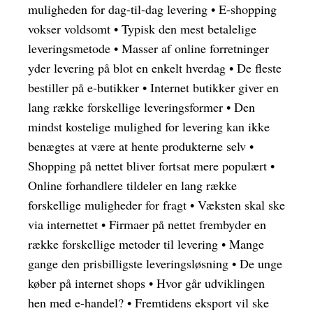
muligheden for dag-til-dag levering
•
E-shopping
vokser voldsomt
•
Typisk den mest betalelige
leveringsmetode
•
Masser af online forretninger
yder levering på blot en enkelt hverdag
•
De fleste
bestiller på e-butikker
•
Internet butikker giver en
lang række forskellige leveringsformer
•
Den
mindst kostelige mulighed for levering kan ikke
benægtes at være at hente produkterne selv
•
Shopping på nettet bliver fortsat mere populært
•
Online forhandlere tildeler en lang række
forskellige muligheder for fragt
•
Væksten skal ske
via internettet
•
Firmaer på nettet frembyder en
række forskellige metoder til levering
•
Mange
gange den prisbilligste leveringsløsning
•
De unge
køber på internet shops
•
Hvor går udviklingen
hen med e-handel?
•
Fremtidens eksport vil ske