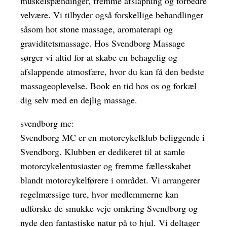
muskelspændinger, fremme afslapning og forbedre
velvære. Vi tilbyder også forskellige behandlinger
såsom hot stone massage, aromaterapi og
graviditetsmassage. Hos Svendborg Massage
sørger vi altid for at skabe en behagelig og
afslappende atmosfære, hvor du kan få den bedste
massageoplevelse. Book en tid hos os og forkæl
dig selv med en dejlig massage.
svendborg mc:
Svendborg MC er en motorcykelklub beliggende i
Svendborg. Klubben er dedikeret til at samle
motorcykelentusiaster og fremme fællesskabet
blandt motorcykelførere i området. Vi arrangerer
regelmæssige ture, hvor medlemmerne kan
udforske de smukke veje omkring Svendborg og
nyde den fantastiske natur på to hjul. Vi deltager