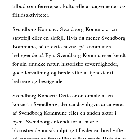
tilbud som ferierejser, kulturelle arrangementer og
fritidsaktiviteter.
Svendborg Komune: Svendborg Komune er en
stavefejl eller en slåfejl. Hvis du mener Svendborg
Kommune, så er dette navnet på kommunen
beliggende på Fyn. Svendborg Kommune er kendt
for sin smukke natur, historiske seværdigheder,
gode forvaltning og brede vifte af tjenester til
beboere og besøgende.
Svendborg Koncert: Dette er en omtale af en
koncert i Svendborg, der sandsynligvis arrangeres
af Svendborg Kommune eller en anden aktør i
byen. Svendborg er kendt for at have et
blomstrende musikmiljø og tilbyder en bred vifte
af koncerter og forestillinger året rundt. Hvis du er