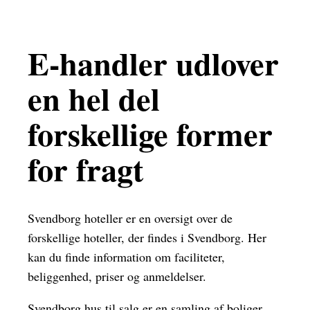
E-handler udlover
en hel del
forskellige former
for fragt
Svendborg hoteller er en oversigt over de
forskellige hoteller, der findes i Svendborg. Her
kan du finde information om faciliteter,
beliggenhed, priser og anmeldelser.
Svendborg hus til salg er en samling af boliger,