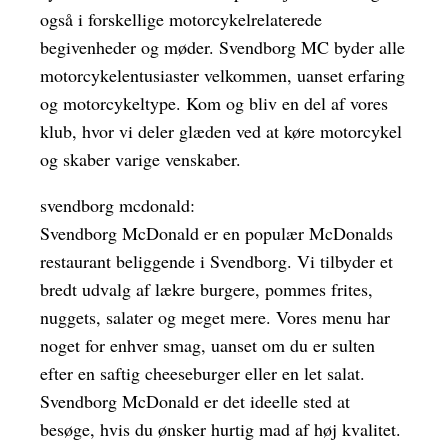
også i forskellige motorcykelrelaterede
begivenheder og møder. Svendborg MC byder alle
motorcykelentusiaster velkommen, uanset erfaring
og motorcykeltype. Kom og bliv en del af vores
klub, hvor vi deler glæden ved at køre motorcykel
og skaber varige venskaber.
svendborg mcdonald:
Svendborg McDonald er en populær McDonalds
restaurant beliggende i Svendborg. Vi tilbyder et
bredt udvalg af lækre burgere, pommes frites,
nuggets, salater og meget mere. Vores menu har
noget for enhver smag, uanset om du er sulten
efter en saftig cheeseburger eller en let salat.
Svendborg McDonald er det ideelle sted at
besøge, hvis du ønsker hurtig mad af høj kvalitet.