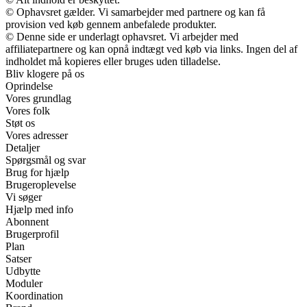
© Ophavsret gælder. Vi samarbejder med partnere og kan få
provision ved køb gennem anbefalede produkter.
© Denne side er underlagt ophavsret. Vi arbejder med
affiliatepartnere og kan opnå indtægt ved køb via links. Ingen del af
indholdet må kopieres eller bruges uden tilladelse.
Bliv klogere på os
Oprindelse
Vores grundlag
Vores folk
Støt os
Vores adresser
Detaljer
Spørgsmål og svar
Brug for hjælp
Brugeroplevelse
Vi søger
Hjælp med info
Abonnent
Brugerprofil
Plan
Satser
Udbytte
Moduler
Koordination