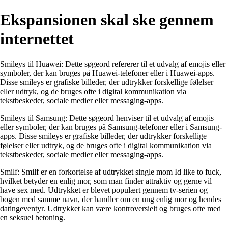
Ekspansionen skal ske gennem
internettet
Smileys til Huawei: Dette søgeord refererer til et udvalg af emojis eller
symboler, der kan bruges på Huawei-telefoner eller i Huawei-apps.
Disse smileys er grafiske billeder, der udtrykker forskellige følelser
eller udtryk, og de bruges ofte i digital kommunikation via
tekstbeskeder, sociale medier eller messaging-apps.
Smileys til Samsung: Dette søgeord henviser til et udvalg af emojis
eller symboler, der kan bruges på Samsung-telefoner eller i Samsung-
apps. Disse smileys er grafiske billeder, der udtrykker forskellige
følelser eller udtryk, og de bruges ofte i digital kommunikation via
tekstbeskeder, sociale medier eller messaging-apps.
Smilf: Smilf er en forkortelse af udtrykket single mom Id like to fuck,
hvilket betyder en enlig mor, som man finder attraktiv og gerne vil
have sex med. Udtrykket er blevet populært gennem tv-serien og
bogen med samme navn, der handler om en ung enlig mor og hendes
datingeventyr. Udtrykket kan være kontroversielt og bruges ofte med
en seksuel betoning.