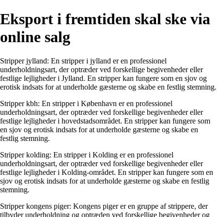
Eksport i fremtiden skal ske via
online salg
Stripper jylland: En stripper i jylland er en professionel
underholdningsart, der optræder ved forskellige begivenheder eller
festlige lejligheder i Jylland. En stripper kan fungere som en sjov og
erotisk indsats for at underholde gæsterne og skabe en festlig stemning.
Stripper kbh: En stripper i København er en professionel
underholdningsart, der optræder ved forskellige begivenheder eller
festlige lejligheder i hovedstadsområdet. En stripper kan fungere som
en sjov og erotisk indsats for at underholde gæsterne og skabe en
festlig stemning.
Stripper kolding: En stripper i Kolding er en professionel
underholdningsart, der optræder ved forskellige begivenheder eller
festlige lejligheder i Kolding-området. En stripper kan fungere som en
sjov og erotisk indsats for at underholde gæsterne og skabe en festlig
stemning.
Stripper kongens piger: Kongens piger er en gruppe af strippere, der
tilbyder underholdning og optræden ved forskellige begivenheder og