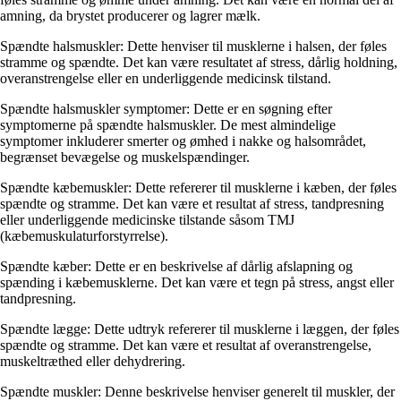
amning, da brystet producerer og lagrer mælk.
Spændte halsmuskler: Dette henviser til musklerne i halsen, der føles
stramme og spændte. Det kan være resultatet af stress, dårlig holdning,
overanstrengelse eller en underliggende medicinsk tilstand.
Spændte halsmuskler symptomer: Dette er en søgning efter
symptomerne på spændte halsmuskler. De mest almindelige
symptomer inkluderer smerter og ømhed i nakke og halsområdet,
begrænset bevægelse og muskelspændinger.
Spændte kæbemuskler: Dette refererer til musklerne i kæben, der føles
spændte og stramme. Det kan være et resultat af stress, tandpresning
eller underliggende medicinske tilstande såsom TMJ
(kæbemuskulaturforstyrrelse).
Spændte kæber: Dette er en beskrivelse af dårlig afslapning og
spænding i kæbemusklerne. Det kan være et tegn på stress, angst eller
tandpresning.
Spændte lægge: Dette udtryk refererer til musklerne i læggen, der føles
spændte og stramme. Det kan være et resultat af overanstrengelse,
muskeltræthed eller dehydrering.
Spændte muskler: Denne beskrivelse henviser generelt til muskler, der