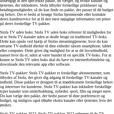
afhængigt af den specifikke pakke, du vælger, og hvilke kanaler og
tjenester, der inkluderes. Stofa tilbyder forskellige prisklasser og
betalingsmuligheder, så du kan finde en pakke, der passer til dit budget
og behov. Det er bedst at besøge Stofas hjemmeside eller kontakte
deres kundeservice for at få den mest nøjagtige information om priser
på deres forskellige TV-pakker.
Stofa TV uden boks: Stofa TV uden boks refererer til muligheden for
at se Stofa TV-kanaler uden at skulle bruge en traditionel TV-boks.
Dette kan opnås ved hjælp af Stofas streamingtjeneste, hvor du kan
streame TV-indhold direkte til dine enheder såsom smartphone, tablet
eller computer. Dette giver dig mulighed for at se dit favoritindhold,
uanset hvor du er, uden at være bundet til en specifik TV-boks. For at
kunne se Stofa TV uden boks skal du have en internetforbindelse og
downloade den relevante app eller software.
Stofa TV-pakker: Stofa TV-pakker er forskellige abonnementer, som
tilbydes af Stofa, der giver dig adgang til forskellige TV-kanaler og
indhold. Disse pakker er designet til at imødekomme forskellige behov
og interesser for kunderne. Stofa TV-pakker kan inkludere forskellige
typer kanaler som underholdning, nyheder, sport, film og meget mere.
Du kan vælge den pakke, der bedst passer til dine præferencer og
budget, og muligvis også tilkøbe ekstra kanaler eller tjenester, hvis det
ønskes.
Stofa TV-pakker 2022: Stofa TV-pakker 2022 refererer til de TV-