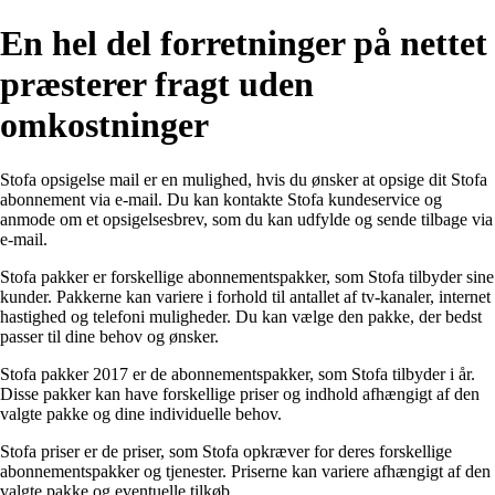
En hel del forretninger på nettet
præsterer fragt uden
omkostninger
Stofa opsigelse mail er en mulighed, hvis du ønsker at opsige dit Stofa
abonnement via e-mail. Du kan kontakte Stofa kundeservice og
anmode om et opsigelsesbrev, som du kan udfylde og sende tilbage via
e-mail.
Stofa pakker er forskellige abonnementspakker, som Stofa tilbyder sine
kunder. Pakkerne kan variere i forhold til antallet af tv-kanaler, internet
hastighed og telefoni muligheder. Du kan vælge den pakke, der bedst
passer til dine behov og ønsker.
Stofa pakker 2017 er de abonnementspakker, som Stofa tilbyder i år.
Disse pakker kan have forskellige priser og indhold afhængigt af den
valgte pakke og dine individuelle behov.
Stofa priser er de priser, som Stofa opkræver for deres forskellige
abonnementspakker og tjenester. Priserne kan variere afhængigt af den
valgte pakke og eventuelle tilkøb.