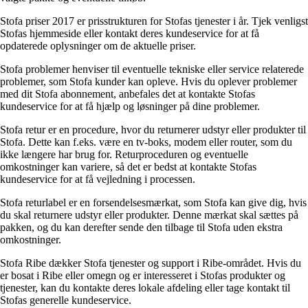
Stofa priser 2017 er prisstrukturen for Stofas tjenester i år. Tjek venligst
Stofas hjemmeside eller kontakt deres kundeservice for at få
opdaterede oplysninger om de aktuelle priser.
Stofa problemer henviser til eventuelle tekniske eller service relaterede
problemer, som Stofa kunder kan opleve. Hvis du oplever problemer
med dit Stofa abonnement, anbefales det at kontakte Stofas
kundeservice for at få hjælp og løsninger på dine problemer.
Stofa retur er en procedure, hvor du returnerer udstyr eller produkter til
Stofa. Dette kan f.eks. være en tv-boks, modem eller router, som du
ikke længere har brug for. Returproceduren og eventuelle
omkostninger kan variere, så det er bedst at kontakte Stofas
kundeservice for at få vejledning i processen.
Stofa returlabel er en forsendelsesmærkat, som Stofa kan give dig, hvis
du skal returnere udstyr eller produkter. Denne mærkat skal sættes på
pakken, og du kan derefter sende den tilbage til Stofa uden ekstra
omkostninger.
Stofa Ribe dækker Stofa tjenester og support i Ribe-området. Hvis du
er bosat i Ribe eller omegn og er interesseret i Stofas produkter og
tjenester, kan du kontakte deres lokale afdeling eller tage kontakt til
Stofas generelle kundeservice.