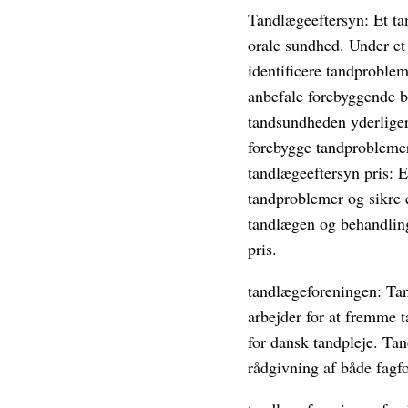
Tandlægeeftersyn: Et ta
orale sundhed. Under et
identificere tandproble
anbefale forebyggende b
tandsundheden yderliger
forebygge tandprobleme
tandlægeeftersyn pris: 
tandproblemer og sikre 
tandlægen og behandling
pris.
tandlægeforeningen: Tan
arbejder for at fremme 
for dansk tandpleje. Tan
rådgivning af både fagf