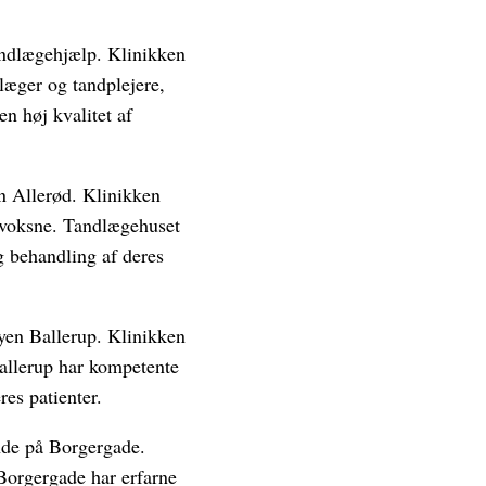
andlægehjælp. Klinikken
dlæger og tandplejere,
en høj kvalitet af
n Allerød. Klinikken
g voksne. Tandlægehuset
g behandling af deres
yen Ballerup. Klinikken
allerup har kompetente
res patienter.
nde på Borgergade.
Borgergade har erfarne