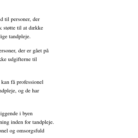
d til personer, der
 støtte til at dække
ige tandpleje.
ersoner, der er gået på
ke udgifterne til
kan få professionel
ndpleje, og de har
iggende i byen
ing inden for tandpleje.
ionel og omsorgsfuld