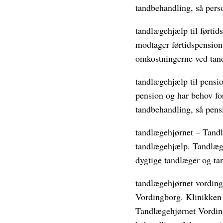
tandbehandling, så pers
tandlægehjælp til førtids
modtager førtidspension
omkostningerne ved tand
tandlægehjælp til pensio
pension og har behov for
tandbehandling, så pens
tandlægehjørnet – Tandl
tandlægehjælp. Tandlæge
dygtige tandlæger og tan
tandlægehjørnet vording
Vordingborg. Klinikken 
Tandlægehjørnet Vording