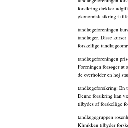
tandlægeforeningen fors
forsikring dækker udgift
økonomisk sikring i til
tandlægeforeningen kurs
tandlæger. Disse kurser
forskellige tandlægeområ
tandlægeforeningen pris
Foreningen forsøger at s
de overholder en høj st
tandlægeforsikring: En t
Denne forsikring kan væ
tilbydes af forskellige 
tandlægegruppen rosenh
Klinikken tilbyder fors