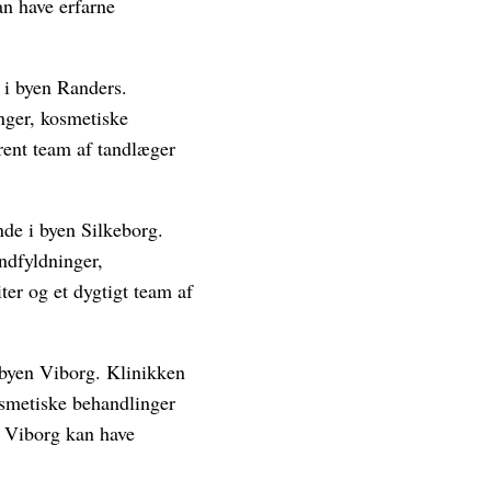
n have erfarne
 i byen Randers.
nger, kosmetiske
rent team af tandlæger
nde i byen Silkeborg.
ndfyldninger,
er og et dygtigt team af
 byen Viborg. Klinikken
kosmetiske behandlinger
i Viborg kan have