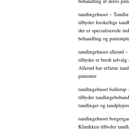
behandling af deres pati
tandlægehuset – Tandlæg
tilbyder forskellige tan
der er specialiserede in
behandling og patientple
tandlægehuset allerød –
tilbyder et bredt udval
Allerød har erfarne tand
patienter.
tandlægehuset ballerup 
tilbyder tandlægebehand
tandlæger og tandplejere
tandlægehuset borgerga
Klinikken tilbyder tand