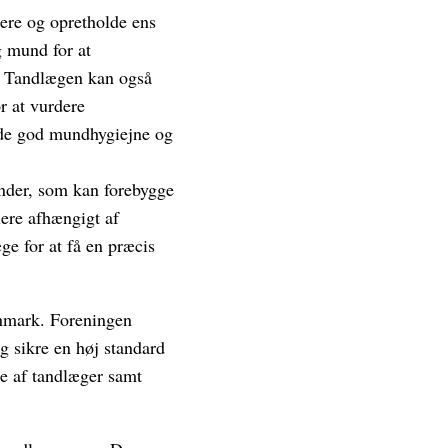
dere og opretholde ens
 mund for at
r. Tandlægen kan også
r at vurdere
olde god mundhygiejne og
ænder, som kan forebygge
iere afhængigt af
ge for at få en præcis
anmark. Foreningen
g sikre en høj standard
se af tandlæger samt