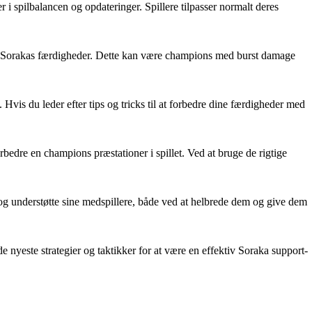
 spilbalancen og opdateringer. Spillere tilpasser normalt deres
rke Sorakas færdigheder. Dette kan være champions med burst damage
vis du leder efter tips og tricks til at forbedre dine færdigheder med
orbedre en champions præstationer i spillet. Ved at bruge de rigtige
og understøtte sine medspillere, både ved at helbrede dem og give dem
nyeste strategier og taktikker for at være en effektiv Soraka support-