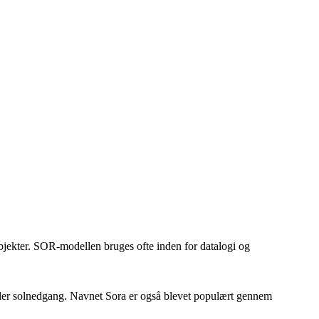
jekter. SOR-modellen bruges ofte inden for datalogi og
 eller solnedgang. Navnet Sora er også blevet populært gennem