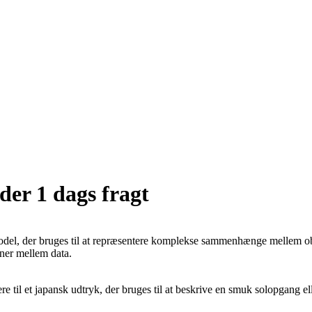
er 1 dags fragt
odel, der bruges til at repræsentere komplekse sammenhænge mellem ob
oner mellem data.
re til et japansk udtryk, der bruges til at beskrive en smuk solopgang