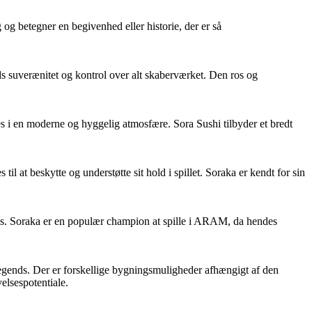
og betegner en begivenhed eller historie, der er så
s suverænitet og kontrol over alt skaberværket. Den ros og
res i en moderne og hyggelig atmosfære. Sora Sushi tilbyder et bredt
 at beskytte og understøtte sit hold i spillet. Soraka er kendt for sin
ss. Soraka er en populær champion at spille i ARAM, da hendes
Legends. Der er forskellige bygningsmuligheder afhængigt af den
elsespotentiale.