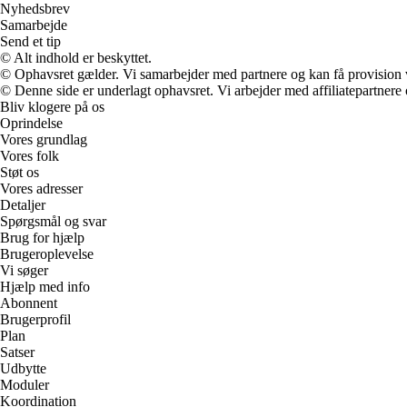
Nyhedsbrev
Samarbejde
Send et tip
© Alt indhold er beskyttet.
© Ophavsret gælder. Vi samarbejder med partnere og kan få provision
© Denne side er underlagt ophavsret. Vi arbejder med affiliatepartnere 
Bliv klogere på os
Oprindelse
Vores grundlag
Vores folk
Støt os
Vores adresser
Detaljer
Spørgsmål og svar
Brug for hjælp
Brugeroplevelse
Vi søger
Hjælp med info
Abonnent
Brugerprofil
Plan
Satser
Udbytte
Moduler
Koordination