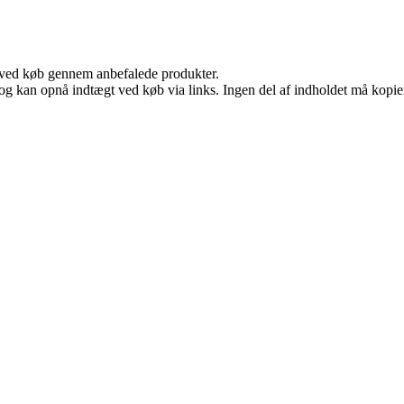
 ved køb gennem anbefalede produkter.
og kan opnå indtægt ved køb via links. Ingen del af indholdet må kopiere