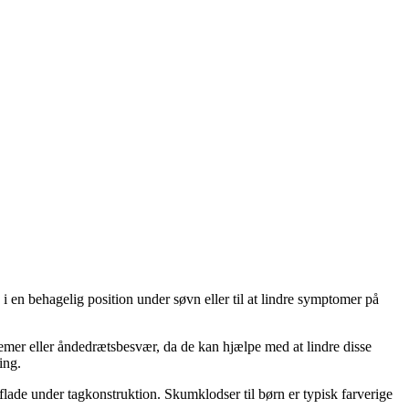
i en behagelig position under søvn eller til at lindre symptomer på
lemer eller åndedrætsbesvær, da de kan hjælpe med at lindre disse
ing.
flade under tagkonstruktion. Skumklodser til børn er typisk farverige