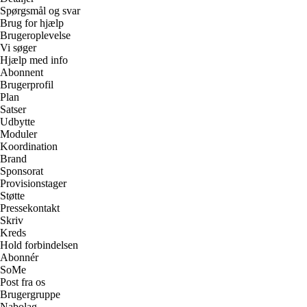
Spørgsmål og svar
Brug for hjælp
Brugeroplevelse
Vi søger
Hjælp med info
Abonnent
Brugerprofil
Plan
Satser
Udbytte
Moduler
Koordination
Brand
Sponsorat
Provisionstager
Støtte
Pressekontakt
Skriv
Kreds
Hold forbindelsen
Abonnér
SoMe
Post fra os
Brugergruppe
Nabolag