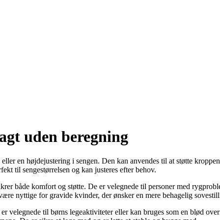
agt uden beregning
ller en højdejustering i sengen. Den kan anvendes til at støtte kroppen 
fekt til sengestørrelsen og kan justeres efter behov.
sikrer både komfort og støtte. De er velegnede til personer med rygprob
re nyttige for gravide kvinder, der ønsker en mere behagelig sovestill
er velegnede til børns legeaktiviteter eller kan bruges som en blød over