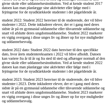
givne skole eller uddannelsesinstitution. Ved at kende student 2017
datoen kan man planlægge sine aktiviteter eller følge med i
fejringerne for de nyudklækkede studenter i det pågældende år.
student 2022: Student 2022 henviser til de studerende, der vil blive
studenter i 2022. Dette inkluderer elever, der er i gang med deres
sidste år på en gymnasial uddannelse eller tilsvarende uddannelse og
snart vil afslutte deres ungdomsuddannelse. Student 2022 markerer
en vigtig overgang i disse unges liv og åbner op for nye muligheder
og uddannelsesvalg.
student 2022 dato: Student 2022 dato henviser til den specifikke
dato, hvor årets studentereksamen i 2022 vil blive afholdt. Datoen
kan variere fra år til år og fra sted til sted og afhænger normalt af den
givne skole eller uddannelsesinstitution. Ved at kende student 2022
datoen kan man planlægge sine aktiviteter eller følge med i
fejringerne for de nyudklækkede studenter i det pågældende år.
student 2023: Student 2023 henviser til de studerende, der vil blive
studenter i 2023. Dette inkluderer elever, der er i gang med deres
sidste år på en gymnasial uddannelse eller tilsvarende uddannelse og
snart vil afslutte deres ungdomsuddannelse. Student 2023 markerer
en vigtig overgang i disse unges liv og åbner op for nye muligheder
og uddannelsesvalg.