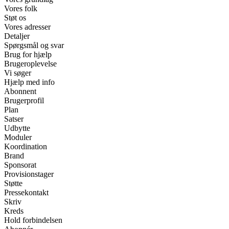
Vores folk
Støt os
Vores adresser
Detaljer
Spørgsmål og svar
Brug for hjælp
Brugeroplevelse
Vi søger
Hjælp med info
Abonnent
Brugerprofil
Plan
Satser
Udbytte
Moduler
Koordination
Brand
Sponsorat
Provisionstager
Støtte
Pressekontakt
Skriv
Kreds
Hold forbindelsen