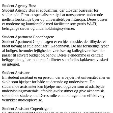
Student Agency Bus:
Student Agency Bus er et busfirma, der tilbyder busrejser for
studerende. Firmaet specialiserer sig i at transportere studerende
mellem forskellige byer og universitetsbyer i Europa. Deres busser
er moderne og komfortable med faciliteter som gratis Wi-Fi,
behagelige sæder og underholdningssystemer.
Student Apartment Copenhagen:
Student Apartment Copenhagen er en hjemmeside, der tilbyder et
bredt udvalg af studieboliger i København. De har forskellige typer
af boliger, herunder lejligheder, værelser og kollegieværelser, der
passer til ethvert budget og behov. Deres ejendomme er centralt
beliggende og har moderne faciliteter som fælles køkkener, vaskeri
og internet.
Student Assistant:
En student assistant er en person, der arbejder i et universitet eller en
skole som hjælper for både studerende og undervisere. De
studerende assistenter kan hjælpe med opgaver som at udarbejde
undervisningsmateriale, afholde øvelsestimer og give akademisk
støtte til de studerende. Deres rolle er at bidrage til en effektiv og
vellykket studieoplevelse.
Student Assistant Copenhagen: