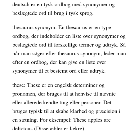
deutsch er en tysk ordbog med synonymer og
beslægtede ord til brug i tysk sprog.
thesaurus synonym: En thesaurus er en type
ordbog, der indeholder en liste over synonymer og
beslægtede ord til forskellige termer og udtryk. Så
når man søger efter thesaurus synonym, leder man
efter en ordbog, der kan give en liste over
synonymer til et bestemt ord eller udtryk.
these: These er en engelsk determiner og
pronomen, der bruges til at henvise til nævnte
eller allerede kendte ting eller personer. Det
bruges typisk til at skabe klarhed og præcision i
en sætning. For eksempel: These apples are
delicious (Disse æbler er lækre).