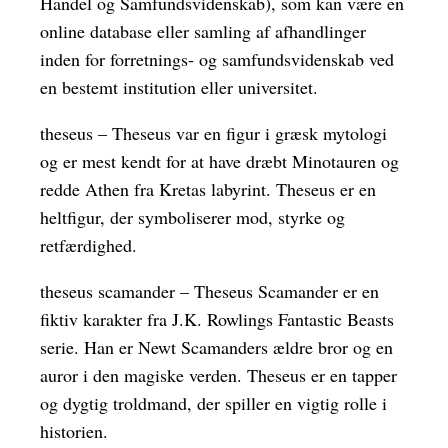
Handel og Samfundsvidenskab), som kan være en
online database eller samling af afhandlinger
inden for forretnings- og samfundsvidenskab ved
en bestemt institution eller universitet.
theseus – Theseus var en figur i græsk mytologi
og er mest kendt for at have dræbt Minotauren og
redde Athen fra Kretas labyrint. Theseus er en
heltfigur, der symboliserer mod, styrke og
retfærdighed.
theseus scamander – Theseus Scamander er en
fiktiv karakter fra J.K. Rowlings Fantastic Beasts
serie. Han er Newt Scamanders ældre bror og en
auror i den magiske verden. Theseus er en tapper
og dygtig troldmand, der spiller en vigtig rolle i
historien.