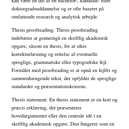
kan være en del af en bachelor-, kandidat- eller
doktorgradsuddannelse og er ofte baseret på
omfattende research og analytisk arbejde.
Thesis proofreading: Thesis proofreading
indebærer at gennemgå en skriftlig akademisk
opgave, såsom en thesis, for at sikre
korrekturlæsning og rettelse af eventuelle
sproglige, grammatiske eller typografiske fejl.
Formålet med proofreading er at opnå en fejlfri og
sammenhængende tekst, der opfylder de sproglige
standarder og præsentationskravene.
Thesis statement: En thesis statement er en kort og
præcis erklæring, der præsenterer
hovedargumentet eller den centrale idé i en
skriftlig akademisk opgave. Den fungerer som en