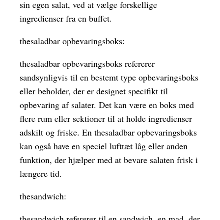
sin egen salat, ved at vælge forskellige
ingredienser fra en buffet.
thesaladbar opbevaringsboks:
thesaladbar opbevaringsboks refererer
sandsynligvis til en bestemt type opbevaringsboks
eller beholder, der er designet specifikt til
opbevaring af salater. Det kan være en boks med
flere rum eller sektioner til at holde ingredienser
adskilt og friske. En thesaladbar opbevaringsboks
kan også have en speciel lufttæt låg eller anden
funktion, der hjælper med at bevare salaten frisk i
længere tid.
thesandwich:
thesandwich refererer til en sandwich, en mad, der