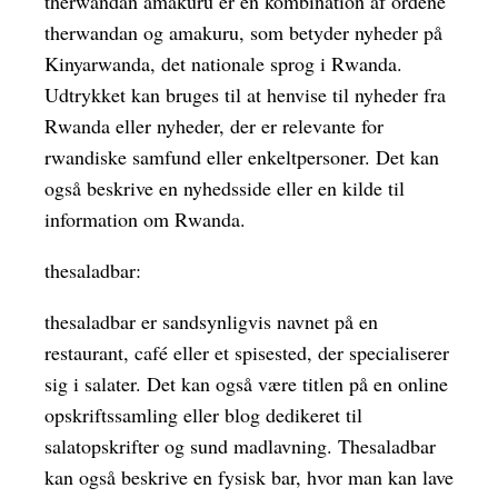
therwandan amakuru er en kombination af ordene
therwandan og amakuru, som betyder nyheder på
Kinyarwanda, det nationale sprog i Rwanda.
Udtrykket kan bruges til at henvise til nyheder fra
Rwanda eller nyheder, der er relevante for
rwandiske samfund eller enkeltpersoner. Det kan
også beskrive en nyhedsside eller en kilde til
information om Rwanda.
thesaladbar:
thesaladbar er sandsynligvis navnet på en
restaurant, café eller et spisested, der specialiserer
sig i salater. Det kan også være titlen på en online
opskriftssamling eller blog dedikeret til
salatopskrifter og sund madlavning. Thesaladbar
kan også beskrive en fysisk bar, hvor man kan lave