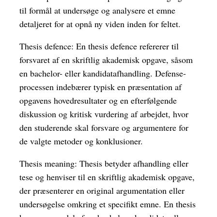
til formål at undersøge og analysere et emne
detaljeret for at opnå ny viden inden for feltet.
Thesis defence: En thesis defence refererer til
forsvaret af en skriftlig akademisk opgave, såsom
en bachelor- eller kandidatafhandling. Defense-
processen indebærer typisk en præsentation af
opgavens hovedresultater og en efterfølgende
diskussion og kritisk vurdering af arbejdet, hvor
den studerende skal forsvare og argumentere for
de valgte metoder og konklusioner.
Thesis meaning: Thesis betyder afhandling eller
tese og henviser til en skriftlig akademisk opgave,
der præsenterer en original argumentation eller
undersøgelse omkring et specifikt emne. En thesis