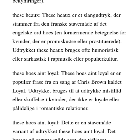
bekymringer).
these heaux: These heaux er et slangudtryk, der
stammer fra den franske stavemåde af det
engelske ord hoes (en fornærmende betegnelse for
kvinder, der er promiskuøse eller prostituerede).
Udtrykket these heaux bruges ofte humoristisk
eller sarkastisk i rapmusik eller populærkultur.
these hoes aint loyal: These hoes aint loyal er en
populær frase fra en sang af Chris Brown kaldet
Loyal. Udtrykket bruges til at udtrykke mistillid
eller skuffelse i kvinder, der ikke er loyale eller
pålidelige i romantiske relationer.
these hoes aint loyal: Dette er en stavemåde
variant af udtrykket these hoes aint loyal. Det
bruges på samme måde som den tidligere