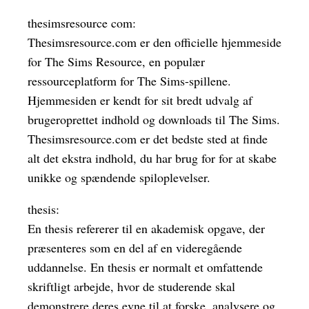
thesimsresource com:
Thesimsresource.com er den officielle hjemmeside
for The Sims Resource, en populær
ressourceplatform for The Sims-spillene.
Hjemmesiden er kendt for sit bredt udvalg af
brugeroprettet indhold og downloads til The Sims.
Thesimsresource.com er det bedste sted at finde
alt det ekstra indhold, du har brug for for at skabe
unikke og spændende spiloplevelser.
thesis:
En thesis refererer til en akademisk opgave, der
præsenteres som en del af en videregående
uddannelse. En thesis er normalt et omfattende
skriftligt arbejde, hvor de studerende skal
demonstrere deres evne til at forske, analysere og