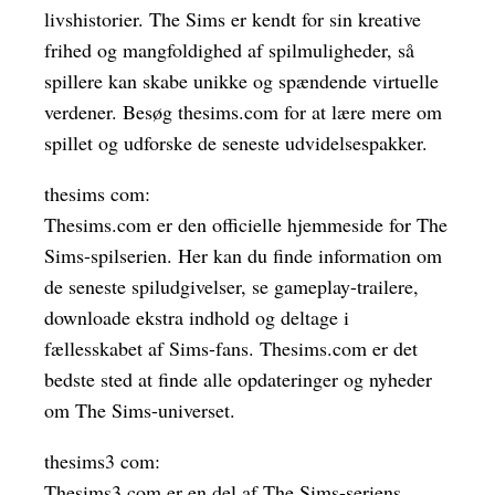
livshistorier. The Sims er kendt for sin kreative
frihed og mangfoldighed af spilmuligheder, så
spillere kan skabe unikke og spændende virtuelle
verdener. Besøg thesims.com for at lære mere om
spillet og udforske de seneste udvidelsespakker.
thesims com:
Thesims.com er den officielle hjemmeside for The
Sims-spilserien. Her kan du finde information om
de seneste spiludgivelser, se gameplay-trailere,
downloade ekstra indhold og deltage i
fællesskabet af Sims-fans. Thesims.com er det
bedste sted at finde alle opdateringer og nyheder
om The Sims-universet.
thesims3 com:
Thesims3.com er en del af The Sims-seriens