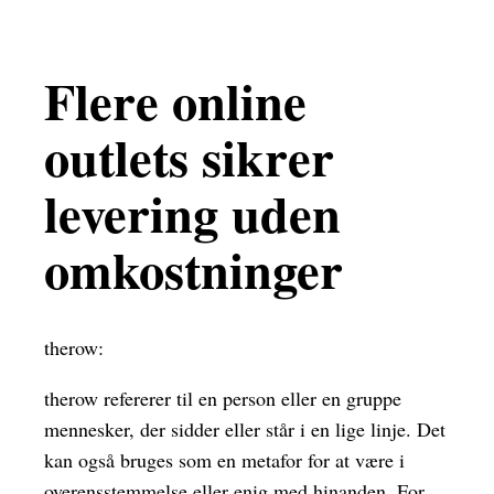
Flere online
outlets sikrer
levering uden
omkostninger
therow:
therow refererer til en person eller en gruppe
mennesker, der sidder eller står i en lige linje. Det
kan også bruges som en metafor for at være i
overensstemmelse eller enig med hinanden. For