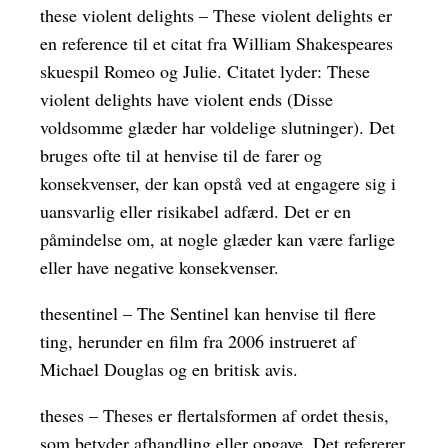
these violent delights – These violent delights er
en reference til et citat fra William Shakespeares
skuespil Romeo og Julie. Citatet lyder: These
violent delights have violent ends (Disse
voldsomme glæder har voldelige slutninger). Det
bruges ofte til at henvise til de farer og
konsekvenser, der kan opstå ved at engagere sig i
uansvarlig eller risikabel adfærd. Det er en
påmindelse om, at nogle glæder kan være farlige
eller have negative konsekvenser.
thesentinel – The Sentinel kan henvise til flere
ting, herunder en film fra 2006 instrueret af
Michael Douglas og en britisk avis.
theses – Theses er flertalsformen af ordet thesis,
som betyder afhandling eller opgave. Det refererer