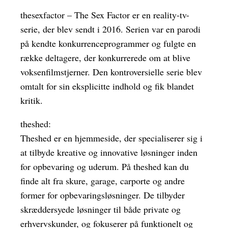
thesexfactor – The Sex Factor er en reality-tv-
serie, der blev sendt i 2016. Serien var en parodi
på kendte konkurrenceprogrammer og fulgte en
række deltagere, der konkurrerede om at blive
voksenfilmstjerner. Den kontroversielle serie blev
omtalt for sin eksplicitte indhold og fik blandet
kritik.
theshed:
Theshed er en hjemmeside, der specialiserer sig i
at tilbyde kreative og innovative løsninger inden
for opbevaring og uderum. På theshed kan du
finde alt fra skure, garage, carporte og andre
former for opbevaringsløsninger. De tilbyder
skræddersyede løsninger til både private og
erhvervskunder, og fokuserer på funktionelt og