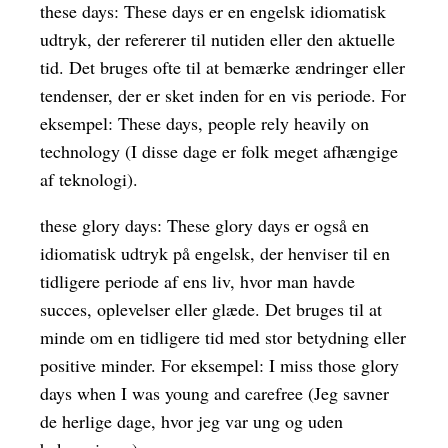
these days: These days er en engelsk idiomatisk
udtryk, der refererer til nutiden eller den aktuelle
tid. Det bruges ofte til at bemærke ændringer eller
tendenser, der er sket inden for en vis periode. For
eksempel: These days, people rely heavily on
technology (I disse dage er folk meget afhængige
af teknologi).
these glory days: These glory days er også en
idiomatisk udtryk på engelsk, der henviser til en
tidligere periode af ens liv, hvor man havde
succes, oplevelser eller glæde. Det bruges til at
minde om en tidligere tid med stor betydning eller
positive minder. For eksempel: I miss those glory
days when I was young and carefree (Jeg savner
de herlige dage, hvor jeg var ung og uden