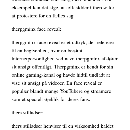
eksempel kan det sige, at folk sidder i therow for
at protestere for en fælles sag.
therpgminx face reveal:
therpgminx face reveal er et udtryk, der refererer
til en begivenhed, hvor en berømt
internetpersonlighed ved navn therpgminx afslører
sit ansigt offentligt. Therpgminx er kendt for sin
online gaming-kanal og havde hidtil undladt at
vise sit ansigt på videoer. En face reveal er
populær blandt mange YouTubere og streamere
som et specielt øjeblik for deres fans.
thers stilladser:
thers stilladser henviser til en virksomhed kaldet