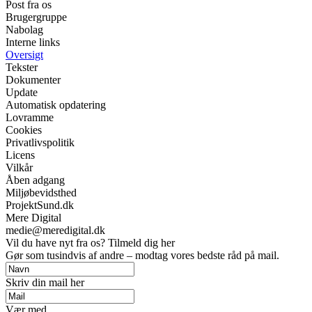
Post fra os
Brugergruppe
Nabolag
Interne links
Oversigt
Tekster
Dokumenter
Update
Automatisk opdatering
Lovramme
Cookies
Privatlivspolitik
Licens
Vilkår
Åben adgang
Miljøbevidsthed
ProjektSund.dk
Mere Digital
medie@meredigital.dk
Vil du have nyt fra os? Tilmeld dig her
Gør som tusindvis af andre – modtag vores bedste råd på mail.
Skriv din mail her
Vær med