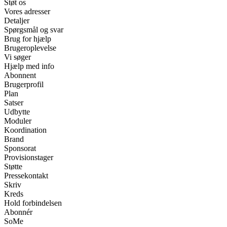
Støt os
Vores adresser
Detaljer
Spørgsmål og svar
Brug for hjælp
Brugeroplevelse
Vi søger
Hjælp med info
Abonnent
Brugerprofil
Plan
Satser
Udbytte
Moduler
Koordination
Brand
Sponsorat
Provisionstager
Støtte
Pressekontakt
Skriv
Kreds
Hold forbindelsen
Abonnér
SoMe