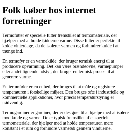
Folk køber hos internet
forretninger
Termofutter er specielle futter fremstillet af termomateriale, der
hjælper med at holde fødderne varme. Disse futter er perfekte til
kolde vinterdage, da de isolerer varmen og forhindrer kulde i at
trænge ind.
En termofyr er en varmekilde, der bruger termisk energi til at
producere opvarmning. Det kan være brændeovne, varmepumper
eller andet lignende udstyr, der bruger en termisk proces til at
generere varme.
En termoføler er en enhed, der bruges til at måle og registrere
temperaturen i forskellige miljøer. Den bruges ofte i industrielle og
kommercielle applikationer, hvor præcis temperaturstyring er
nødvendig.
Termogardiner er gardiner, der er designet til at hjælpe med at isolere
mod kulde og varme. De er typisk fremstillet af et specielt
termomateriale, der hjælper med at holde temperaturen mere
konstant i et rum og forhindre varmetab gennem vinduerne.