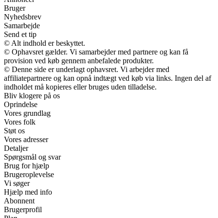
Bruger
Nyhedsbrev
Samarbejde
Send et tip
© Alt indhold er beskyttet.
© Ophavsret gælder. Vi samarbejder med partnere og kan få
provision ved køb gennem anbefalede produkter.
© Denne side er underlagt ophavsret. Vi arbejder med
affiliatepartnere og kan opnå indtægt ved køb via links. Ingen del af
indholdet må kopieres eller bruges uden tilladelse.
Bliv klogere på os
Oprindelse
Vores grundlag
Vores folk
Støt os
Vores adresser
Detaljer
Spørgsmål og svar
Brug for hjælp
Brugeroplevelse
Vi søger
Hjælp med info
Abonnent
Brugerprofil