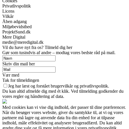
Cookies
Privatlivspolitik
Licens
Vilkår
Åben adgang
Miljøbevidsthed
ProjektSund.dk
Mere Digital
medie@meredigital.dk
Vil du have nyt fra os? Tilmeld dig her
Gør som tusindvis af andre – modtag vores bedste råd på mail.
Skriv din mail her
Vær med
Tak for tilmeldingen
Jeg har læst og forstået brugervilkår og privatlivspolitik.
Du kan altid afmelde dig med ét klik. Ved tilmelding godkender du
vores regler og håndtering af data.
Med cookies kan vi vise dig indhold, der passer til dine præferencer.
Når du besøger vores website, giver du samtykke til, at vi og vores
partnere må lagre og anvende data fra din enhed for at tilpasse
indhold, måle effektivitet og analysere brugeradfærd. Du kan altid
ændre dine valg og få mere information i vores privatlivspolitik