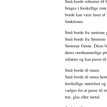
Små borde refererer til
bruges i forskellige rum
borde kan være lavet af 
funktioner.
Små borde fra søstrene 
Små borde fra Søstrene G
Søstrene Grene. Disse b
deres overkommelige pris
stilarter og kan passe til
Små borde til stuen:
Små borde til stuen henvi
forskellige størrelser o
vælges for at passe til s
træ, glas eller metal.