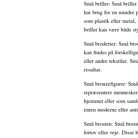
Små briller: Små briller 
har brug for en mindre p
som plastik eller metal,
briller kan være både sty
Små broderier: Små brode
kan findes på forskellige
eller andre tekstiler. S
resultat.
Små bronzefigurer: Små b
repræsentere mennesker, 
hjemmet eller som samle
enten moderne eller antik
Små brosten: Små brosten
fortov eller veje. Disse 