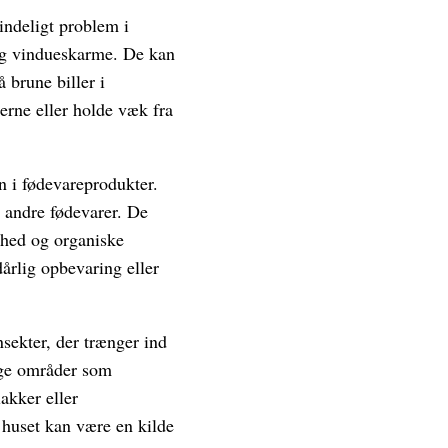
indeligt problem i
ing vindueskarme. De kan
 brune biller i
erne eller holde væk fra
n i fødevareprodukter.
r andre fødevarer. De
ighed og organiske
årlig opbevaring eller
nsekter, der trænger ind
lige områder som
akker eller
 huset kan være en kilde