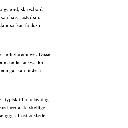
engebord, skrivebord
 kan have justerbare
dlamper kan findes i
er boligforeninger. Disse
r et fælles ansvar for
eningar kan findes i
s typisk til madlavning,
e lavet af forskellige
hængigt af det ønskede