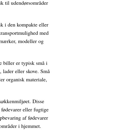
ik til udendørsområder
isk i den kompakte eller
 transportmulighed med
 mærker, modeller og
 biller er typisk små i
, lader eller skove. Små
ller organisk materiale,
 køkkenmiljøet. Disse
 fødevarer eller fugtige
opbevaring af fødevarer
e områder i hjemmet.