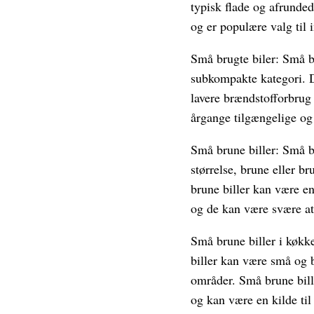
typisk flade og afrunde
og er populære valg til i
Små brugte biler: Små bru
subkompakte kategori. 
lavere brændstofforbrug
årgange tilgængelige og
Små brune biller: Små br
størrelse, brune eller b
brune biller kan være en 
og de kan være svære at
Små brune biller i køkke
biller kan være små og b
områder. Små brune bille
og kan være en kilde ti