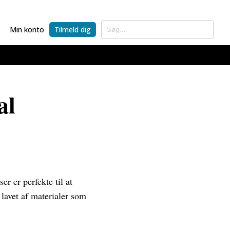
Min konto
Tilmeld dig
al
er er perfekte til at
lavet af materialer som