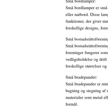
Små bordlamper:
Små bordlamper er små o
eller natbord. Disse lam
funktioner, der giver mu
forskellige designs, for
Små bostadsrättsförenin
Små bostadsrättsförening
foreninger fungerer som 
vedligeholdelse og drift
forskellige størrelser og
Små bradepander:
Små bradepander er mind
bagning og stegning af 
materialer som metal el
formål.