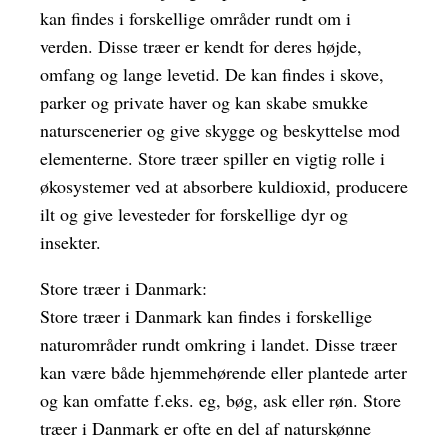
kan findes i forskellige områder rundt om i
verden. Disse træer er kendt for deres højde,
omfang og lange levetid. De kan findes i skove,
parker og private haver og kan skabe smukke
naturscenerier og give skygge og beskyttelse mod
elementerne. Store træer spiller en vigtig rolle i
økosystemer ved at absorbere kuldioxid, producere
ilt og give levesteder for forskellige dyr og
insekter.
Store træer i Danmark:
Store træer i Danmark kan findes i forskellige
naturområder rundt omkring i landet. Disse træer
kan være både hjemmehørende eller plantede arter
og kan omfatte f.eks. eg, bøg, ask eller røn. Store
træer i Danmark er ofte en del af naturskønne