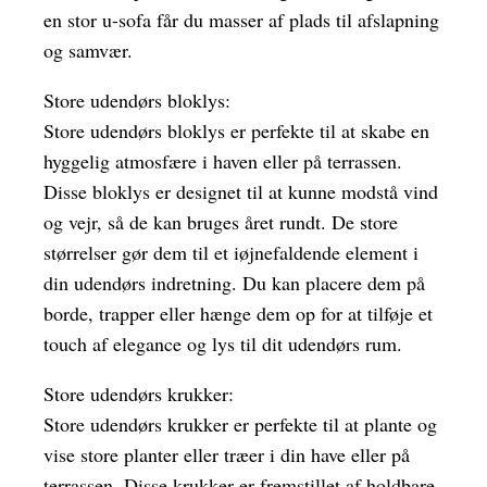
en stor u-sofa får du masser af plads til afslapning
og samvær.
Store udendørs bloklys:
Store udendørs bloklys er perfekte til at skabe en
hyggelig atmosfære i haven eller på terrassen.
Disse bloklys er designet til at kunne modstå vind
og vejr, så de kan bruges året rundt. De store
størrelser gør dem til et iøjnefaldende element i
din udendørs indretning. Du kan placere dem på
borde, trapper eller hænge dem op for at tilføje et
touch af elegance og lys til dit udendørs rum.
Store udendørs krukker:
Store udendørs krukker er perfekte til at plante og
vise store planter eller træer i din have eller på
terrassen. Disse krukker er fremstillet af holdbare