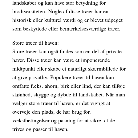
landskaber og kan have stor betydning for
biodiversiteten. Nogle af disse træer har en
historisk eller kulturel værdi og er blevet udpeget
som beskyttede eller bemærkelsesværdige træer.
Store træer til haven:
Store træer kan også findes som en del af private
haver. Disse træer kan være et imponerende
midtpunkt eller skabe et naturligt skærmbillede for
at give privatliv. Populære træer til haven kan
omfatte f.eks. ahorn, birk eller lind, der kan tilføje
skønhed, skygge og dybde til landskabet. Når man
vælger store træer til haven, er det vigtigt at
overveje den plads, de har brug for,
vækstbetingelser og pasning for at sikre, at de
trives og passer til haven.