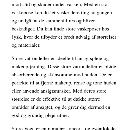
mod slid og skader under vasken. Med en stor
vaskepose kan du let vaske flere ting ad gangen
og undgå, at de sammenfiltres og bliver
beskadiget. Du kan finde store vaskeposer hos
Jysk, hvor de tilbyder et bredt udvalg af størrelser
og materialer.
Store vatrondeller er ideelle til ansigtspleje og
makeupfjerning. Disse store vatrondeller er bløde,
absorberende og skånsomme mod huden. De er
perfekte til at fjerne makeup, rense og tone huden
eller anvende ansigtsmasker. Med deres store
størrelse er de effektive til at dække større
områder af ansigtet, og de giver dig dermed en
god og grundig plejerutine.
Store Vega er en populær koncert- og eventlokale