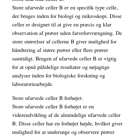
Store ufarvede celler B er en specifik type celle,
der bruges inden for biologi og mikroskopi. Disse
celler er designet til at give en præcis og klar
observation af prøver uden farveforvrængning. De
store størrelser af cellerne B giver mulighed for
håndtering af større prøver eller flere prøver
samtidigt. Brugen af ufarvede celler B er vigtig
for at opnå pålidelige resultater og nøjagtige
analyser inden for biologiske forskning og
laboratoriearbejde.
Store ufarvede celler B forhøjet:
Store ufarvede celler B forhøjet er en
videreudvikling af de almindelige ufarvede celler
B. Disse celler har en forhøjet højde, hvilket giver
mulighed for at undersøge og observere prøver