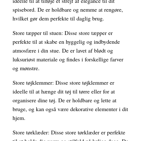
ideelle til at tilføje et strejf af elegance til dit
spisebord. De er holdbare og nemme at rengøre,
hvilket gør dem perfekte til daglig brug.
Store tæpper til stuen: Disse store tæpper er
perfekte til at skabe en hyggelig og indbydende
atmosfære i din stue. De er lavet af blødt og
luksuriøst materiale og findes i forskellige farver
og mønstre.
Store tøjklemmer: Disse store tøjklemmer er
ideelle til at hænge dit tøj til tørre eller for at
organisere dine tøj. De er holdbare og lette at
bruge, og kan også være dekorative elementer i dit
hjem.
Store tørklæder: Disse store tørklæder er perfekte