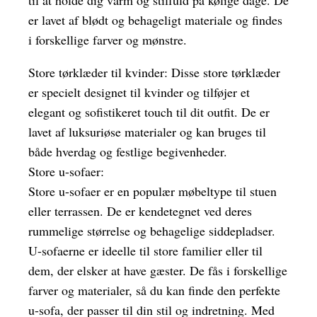
til at holde dig varm og stilfuld på kølige dage. De
er lavet af blødt og behageligt materiale og findes
i forskellige farver og mønstre.
Store tørklæder til kvinder: Disse store tørklæder
er specielt designet til kvinder og tilføjer et
elegant og sofistikeret touch til dit outfit. De er
lavet af luksuriøse materialer og kan bruges til
både hverdag og festlige begivenheder.
Store u-sofaer:
Store u-sofaer er en populær møbeltype til stuen
eller terrassen. De er kendetegnet ved deres
rummelige størrelse og behagelige siddepladser.
U-sofaerne er ideelle til store familier eller til
dem, der elsker at have gæster. De fås i forskellige
farver og materialer, så du kan finde den perfekte
u-sofa, der passer til din stil og indretning. Med