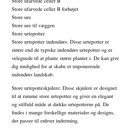
Store ufarvede celler B
Store ufarvede celler B forhøjet
Store ure
Store ure til væggen
Store urtepotter
Store urtepotter indendørs: Disse urtepotter er
større end de typiske indendørs urtepotter og er
velegnede til at plante større planter i. De kan give
dig mulighed for at skabe et imponerende
indendørs landskab.
Store urtepotteskjulere: Disse skjulere er designet
til at rumme store urtepotter og giver en elegant
og stilfuld måde at dække urtepotterne på. De
findes i mange forskellige materialer og designs,
der passer til enhver indretning.