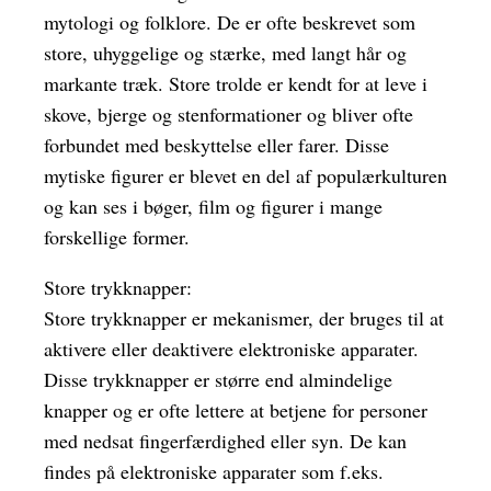
mytologi og folklore. De er ofte beskrevet som
store, uhyggelige og stærke, med langt hår og
markante træk. Store trolde er kendt for at leve i
skove, bjerge og stenformationer og bliver ofte
forbundet med beskyttelse eller farer. Disse
mytiske figurer er blevet en del af populærkulturen
og kan ses i bøger, film og figurer i mange
forskellige former.
Store trykknapper:
Store trykknapper er mekanismer, der bruges til at
aktivere eller deaktivere elektroniske apparater.
Disse trykknapper er større end almindelige
knapper og er ofte lettere at betjene for personer
med nedsat fingerfærdighed eller syn. De kan
findes på elektroniske apparater som f.eks.