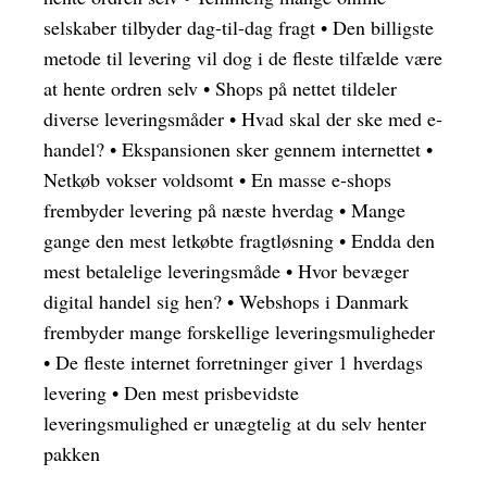
selskaber tilbyder dag-til-dag fragt
•
Den billigste
metode til levering vil dog i de fleste tilfælde være
at hente ordren selv
•
Shops på nettet tildeler
diverse leveringsmåder
•
Hvad skal der ske med e-
handel?
•
Ekspansionen sker gennem internettet
•
Netkøb vokser voldsomt
•
En masse e-shops
frembyder levering på næste hverdag
•
Mange
gange den mest letkøbte fragtløsning
•
Endda den
mest betalelige leveringsmåde
•
Hvor bevæger
digital handel sig hen?
•
Webshops i Danmark
frembyder mange forskellige leveringsmuligheder
•
De fleste internet forretninger giver 1 hverdags
levering
•
Den mest prisbevidste
leveringsmulighed er unægtelig at du selv henter
pakken