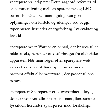
sparepære vs led-pære: Dette søgeord refererer til
en sammenligning mellem sparepærer og LED-
pærer. En sådan sammenligning kan give
oplysninger om fordele og ulemper ved begge
typer pærer, herunder energiforbrug, lyskvalitet og
levetid.
sparepære watt: Watt er en enhed, der bruges til at
måle effekt, herunder effektforbruget fra elektriske
apparater. Når man søger efter sparepære watt,
kan det være for at finde sparepærer med en
bestemt effekt eller wattværdi, der passer til ens
behov.
sparepærer: Sparepærer er et overordnet udtryk,
der dækker over alle former for energibesparende
lyskilder, herunder sparepærer med forskellige