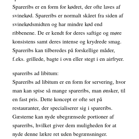
Spareribs er en form for kødret, der ofte laves af
svinekød. Spareribs er normalt skåret fra siden af
svinekødsmidten og har mindre kød end
ribbenene. De er kendt for deres saftige og møre
konsistens samt deres intense og krydrede smag.
Spareribs kan tilberedes på forskellige måder,
f.eks. grillede, bagte i ovn eller stegt i en airfryer.
spareribs ad libitum:
Spareribs ad libitum er en form for servering, hvor
man kan spise så mange spareribs, man ønsker, til
en fast pris. Dette koncept er ofte set på
restauranter, der specialiserer sig i spareribs.
Gæsterne kan nyde ubegrænsede portioner af
spareribs, hvilket giver dem muligheden for at
nyde denne lækre ret uden begrænsninger.