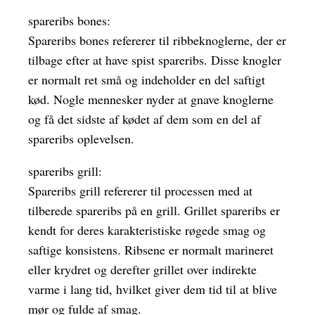
spareribs bones:
Spareribs bones refererer til ribbeknoglerne, der er
tilbage efter at have spist spareribs. Disse knogler
er normalt ret små og indeholder en del saftigt
kød. Nogle mennesker nyder at gnave knoglerne
og få det sidste af kødet af dem som en del af
spareribs oplevelsen.
spareribs grill:
Spareribs grill refererer til processen med at
tilberede spareribs på en grill. Grillet spareribs er
kendt for deres karakteristiske røgede smag og
saftige konsistens. Ribsene er normalt marineret
eller krydret og derefter grillet over indirekte
varme i lang tid, hvilket giver dem tid til at blive
mør og fulde af smag.