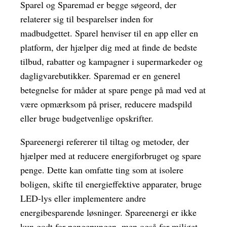
Sparel og Sparemad er begge søgeord, der
relaterer sig til besparelser inden for
madbudgettet. Sparel henviser til en app eller en
platform, der hjælper dig med at finde de bedste
tilbud, rabatter og kampagner i supermarkeder og
dagligvarebutikker. Sparemad er en generel
betegnelse for måder at spare penge på mad ved at
være opmærksom på priser, reducere madspild
eller bruge budgetvenlige opskrifter.
Spareenergi refererer til tiltag og metoder, der
hjælper med at reducere energiforbruget og spare
penge. Dette kan omfatte ting som at isolere
boligen, skifte til energieffektive apparater, bruge
LED-lys eller implementere andre
energibesparende løsninger. Spareenergi er ikke
kun godt for pengepungen, men også for miljøet