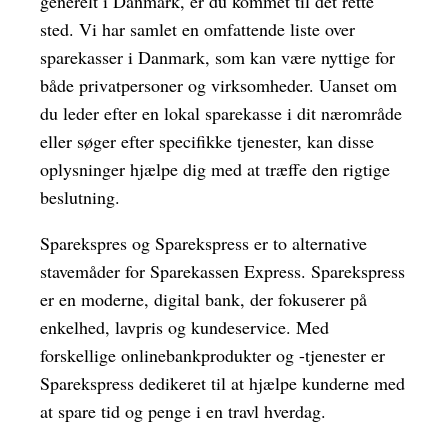
generelt i Danmark, er du kommet til det rette
sted. Vi har samlet en omfattende liste over
sparekasser i Danmark, som kan være nyttige for
både privatpersoner og virksomheder. Uanset om
du leder efter en lokal sparekasse i dit nærområde
eller søger efter specifikke tjenester, kan disse
oplysninger hjælpe dig med at træffe den rigtige
beslutning.
Sparekspres og Sparekspress er to alternative
stavemåder for Sparekassen Express. Sparekspress
er en moderne, digital bank, der fokuserer på
enkelhed, lavpris og kundeservice. Med
forskellige onlinebankprodukter og -tjenester er
Sparekspress dedikeret til at hjælpe kunderne med
at spare tid og penge i en travl hverdag.