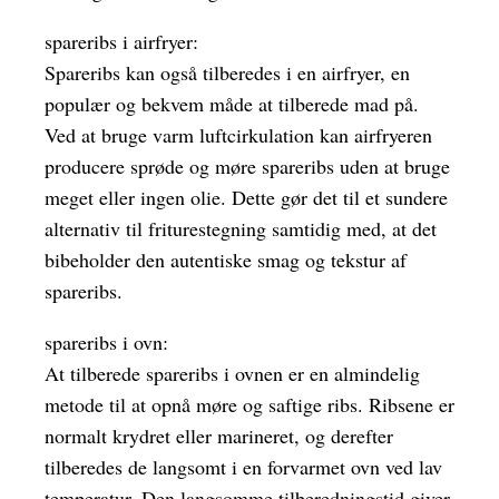
spareribs i airfryer:
Spareribs kan også tilberedes i en airfryer, en
populær og bekvem måde at tilberede mad på.
Ved at bruge varm luftcirkulation kan airfryeren
producere sprøde og møre spareribs uden at bruge
meget eller ingen olie. Dette gør det til et sundere
alternativ til friturestegning samtidig med, at det
bibeholder den autentiske smag og tekstur af
spareribs.
spareribs i ovn:
At tilberede spareribs i ovnen er en almindelig
metode til at opnå møre og saftige ribs. Ribsene er
normalt krydret eller marineret, og derefter
tilberedes de langsomt i en forvarmet ovn ved lav
temperatur. Den langsomme tilberedningstid giver