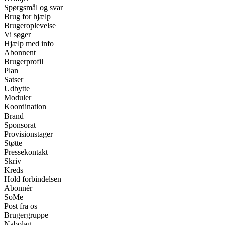
Spørgsmål og svar
Brug for hjælp
Brugeroplevelse
Vi søger
Hjælp med info
Abonnent
Brugerprofil
Plan
Satser
Udbytte
Moduler
Koordination
Brand
Sponsorat
Provisionstager
Støtte
Pressekontakt
Skriv
Kreds
Hold forbindelsen
Abonnér
SoMe
Post fra os
Brugergruppe
Nabolag