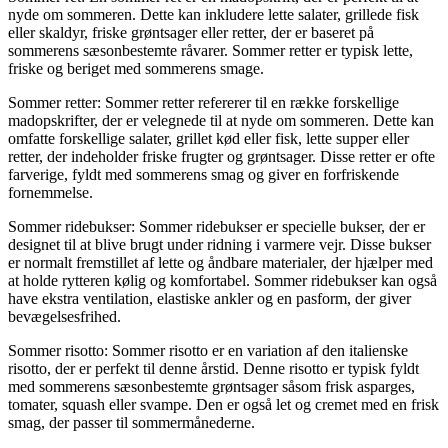
nyde om sommeren. Dette kan inkludere lette salater, grillede fisk
eller skaldyr, friske grøntsager eller retter, der er baseret på
sommerens sæsonbestemte råvarer. Sommer retter er typisk lette,
friske og beriget med sommerens smage.
Sommer retter: Sommer retter refererer til en række forskellige
madopskrifter, der er velegnede til at nyde om sommeren. Dette kan
omfatte forskellige salater, grillet kød eller fisk, lette supper eller
retter, der indeholder friske frugter og grøntsager. Disse retter er ofte
farverige, fyldt med sommerens smag og giver en forfriskende
fornemmelse.
Sommer ridebukser: Sommer ridebukser er specielle bukser, der er
designet til at blive brugt under ridning i varmere vejr. Disse bukser
er normalt fremstillet af lette og åndbare materialer, der hjælper med
at holde rytteren kølig og komfortabel. Sommer ridebukser kan også
have ekstra ventilation, elastiske ankler og en pasform, der giver
bevægelsesfrihed.
Sommer risotto: Sommer risotto er en variation af den italienske
risotto, der er perfekt til denne årstid. Denne risotto er typisk fyldt
med sommerens sæsonbestemte grøntsager såsom frisk asparges,
tomater, squash eller svampe. Den er også let og cremet med en frisk
smag, der passer til sommermånederne.