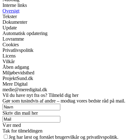
Interne links
Oversigt
Tekster
Dokumenter
Update
Automatisk opdatering
Lovramme
Cookies
Privatlivspolitik
Licens
Vilkår
Åben adgang
Miljøbevidsthed
ProjektSund.dk
Mere Digital
medie@meredigital.dk
Vil du have nyt fra os? Tilmeld dig her
Gør som tusindvis af andre – modtag vores bedste råd på mail.
Skriv din mail her
Vær med
Tak for tilmeldingen
Jeg har læst og forstået brugervilkår og privatlivspolitik.