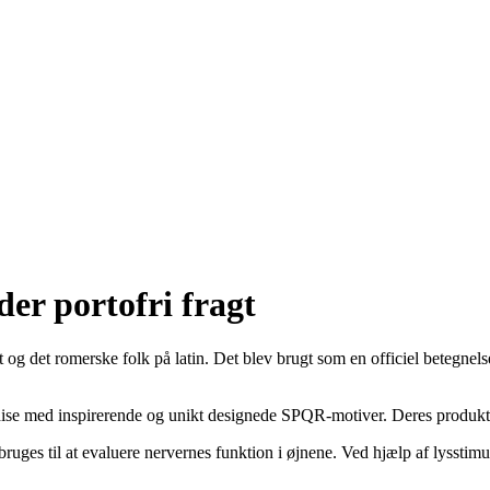
der portofri fragt
g det romerske folk på latin. Det blev brugt som en officiel betegnels
se med inspirerende og unikt designede SPQR-motiver. Deres produktudv
ruges til at evaluere nervernes funktion i øjnene. Ved hjælp af lysstimul