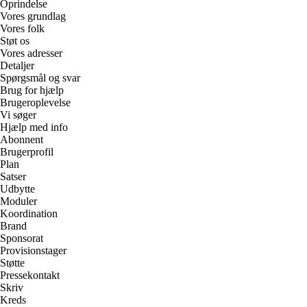
Oprindelse
Vores grundlag
Vores folk
Støt os
Vores adresser
Detaljer
Spørgsmål og svar
Brug for hjælp
Brugeroplevelse
Vi søger
Hjælp med info
Abonnent
Brugerprofil
Plan
Satser
Udbytte
Moduler
Koordination
Brand
Sponsorat
Provisionstager
Støtte
Pressekontakt
Skriv
Kreds