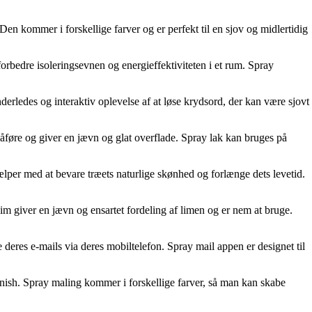
 Den kommer i forskellige farver og er perfekt til en sjov og midlertidig
forbedre isoleringsevnen og energieffektiviteten i et rum. Spray
erledes og interaktiv oplevelse af at løse krydsord, der kan være sjovt
 påføre og giver en jævn og glat overflade. Spray lak kan bruges på
hjælper med at bevare træets naturlige skønhed og forlænge dets levetid.
lim giver en jævn og ensartet fordeling af limen og er nem at bruge.
deres e-mails via deres mobiltelefon. Spray mail appen er designet til
finish. Spray maling kommer i forskellige farver, så man kan skabe