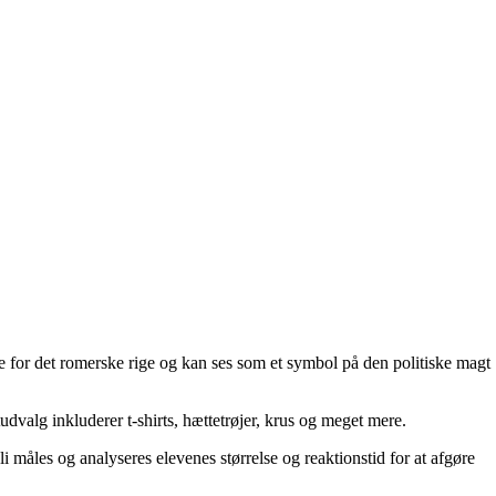
e for det romerske rige og kan ses som et symbol på den politiske magt
alg inkluderer t-shirts, hættetrøjer, krus og meget mere.
i måles og analyseres elevenes størrelse og reaktionstid for at afgøre