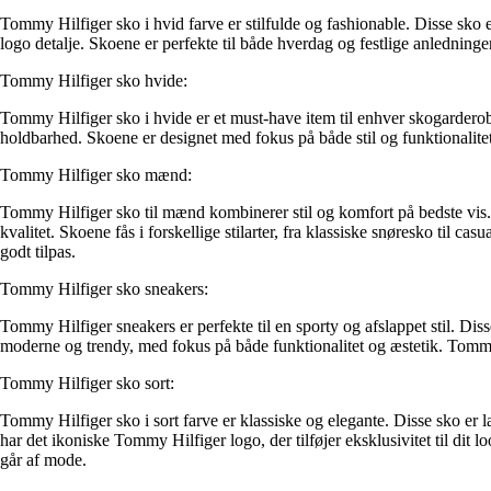
Tommy Hilfiger sko i hvid farve er stilfulde og fashionable. Disse sko 
logo detalje. Skoene er perfekte til både hverdag og festlige anledninger, og
Tommy Hilfiger sko hvide:
Tommy Hilfiger sko i hvide er et must-have item til enhver skogarderobe.
holdbarhed. Skoene er designet med fokus på både stil og funktionalitet
Tommy Hilfiger sko mænd:
Tommy Hilfiger sko til mænd kombinerer stil og komfort på bedste vis. D
kvalitet. Skoene fås i forskellige stilarter, fra klassiske snøresko til 
godt tilpas.
Tommy Hilfiger sko sneakers:
Tommy Hilfiger sneakers er perfekte til en sporty og afslappet stil. Dis
moderne og trendy, med fokus på både funktionalitet og æstetik. Tommy Hilf
Tommy Hilfiger sko sort:
Tommy Hilfiger sko i sort farve er klassiske og elegante. Disse sko er l
har det ikoniske Tommy Hilfiger logo, der tilføjer eksklusivitet til dit l
går af mode.