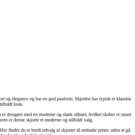
t og elegance og har en god pasform. Skjorten har typisk et klassisk
ilfuldt look.
 er designet med en moderne og slank silhuet, hvilket skaber et smart
orm er denne skjorte et moderne og stilfuldt valg.
 finder du et bredt udvalg af skjorter til nedsatte priser, uden at gå