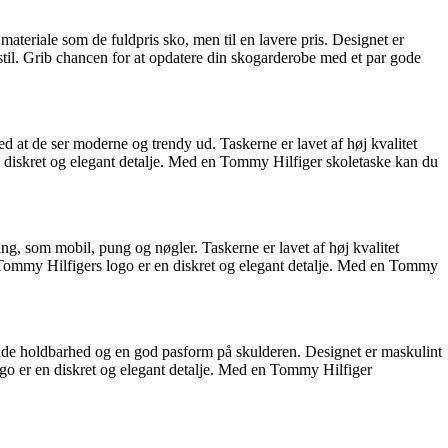
ateriale som de fuldpris sko, men til en lavere pris. Designet er
 stil. Grib chancen for at opdatere din skogarderobe med et par gode
ed at de ser moderne og trendy ud. Taskerne er lavet af høj kvalitet
n diskret og elegant detalje. Med en Tommy Hilfiger skoletaske kan du
ng, som mobil, pung og nøgler. Taskerne er lavet af høj kvalitet
t. Tommy Hilfigers logo er en diskret og elegant detalje. Med en Tommy
krer både holdbarhed og en god pasform på skulderen. Designet er maskulint
ogo er en diskret og elegant detalje. Med en Tommy Hilfiger