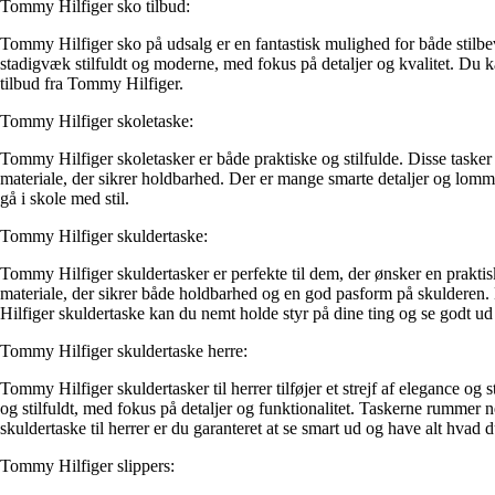
Tommy Hilfiger sko tilbud:
Tommy Hilfiger sko på udsalg er en fantastisk mulighed for både stilbevi
stadigvæk stilfuldt og moderne, med fokus på detaljer og kvalitet. Du ka
tilbud fra Tommy Hilfiger.
Tommy Hilfiger skoletaske:
Tommy Hilfiger skoletasker er både praktiske og stilfulde. Disse tasker
materiale, der sikrer holdbarhed. Der er mange smarte detaljer og lomm
gå i skole med stil.
Tommy Hilfiger skuldertaske:
Tommy Hilfiger skuldertasker er perfekte til dem, der ønsker en praktis
materiale, der sikrer både holdbarhed og en god pasform på skulderen. D
Hilfiger skuldertaske kan du nemt holde styr på dine ting og se godt ud
Tommy Hilfiger skuldertaske herre:
Tommy Hilfiger skuldertasker til herrer tilføjer et strejf af elegance og 
og stilfuldt, med fokus på detaljer og funktionalitet. Taskerne rumme
skuldertaske til herrer er du garanteret at se smart ud og have alt hvad
Tommy Hilfiger slippers: