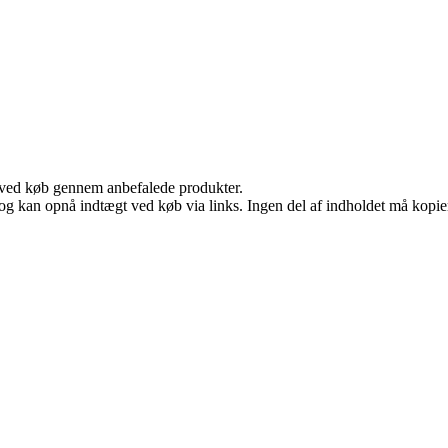
 ved køb gennem anbefalede produkter.
og kan opnå indtægt ved køb via links. Ingen del af indholdet må kopiere