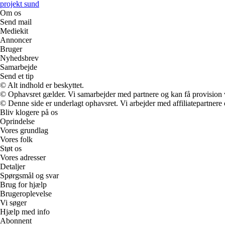
projekt sund
Om os
Send mail
Mediekit
Annoncer
Bruger
Nyhedsbrev
Samarbejde
Send et tip
© Alt indhold er beskyttet.
© Ophavsret gælder. Vi samarbejder med partnere og kan få provision
© Denne side er underlagt ophavsret. Vi arbejder med affiliatepartnere 
Bliv klogere på os
Oprindelse
Vores grundlag
Vores folk
Støt os
Vores adresser
Detaljer
Spørgsmål og svar
Brug for hjælp
Brugeroplevelse
Vi søger
Hjælp med info
Abonnent