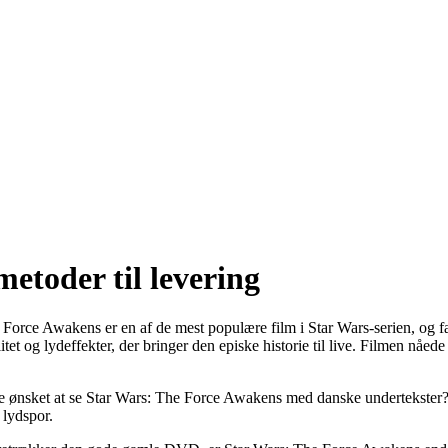
metoder til levering
rce Awakens er en af ​​de mest populære film i Star Wars-serien, og fa
itet og lydeffekter, der bringer den episke historie til live. Filmen nå
 ønsket at se Star Wars: The Force Awakens med danske undertekster?
 lydspor.