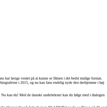
ns har længe ventet på at kunne se filmen i det bedst mulige format.
ede biograferne i 2015, og nu kan fans endelig nyde den derhjemme i høj
 Nu kan du! Med de danske undertekster kan du følge med i dialogen