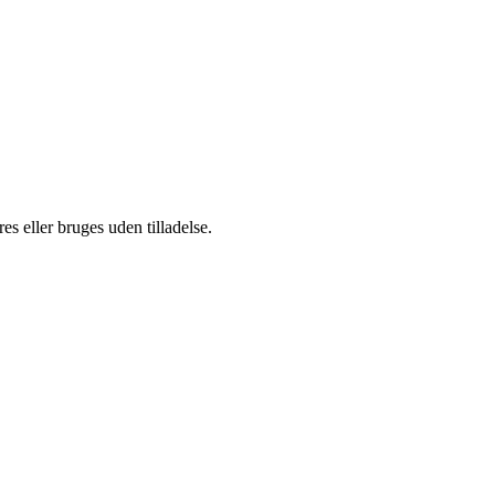
s eller bruges uden tilladelse.