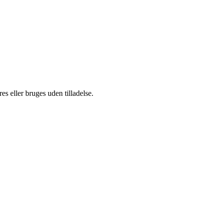
s eller bruges uden tilladelse.