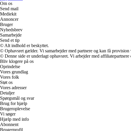
Om os
Send mail
Mediekit
Annoncer
Bruger
Nyhedsbrev
Samarbejde
Send et tip
© Alt indhold er beskyttet.
© Ophavsret gælder. Vi samarbejder med partnere og kan få provision
© Denne side er underlagt ophavsret. Vi arbejder med affiliatepartnere 
Bliv klogere på os
Oprindelse
Vores grundlag
Vores folk
Støt os
Vores adresser
Detaljer
Spørgsmål og svar
Brug for hjælp
Brugeroplevelse
Vi søger
Hjælp med info
Abonnent
Brugerprofil