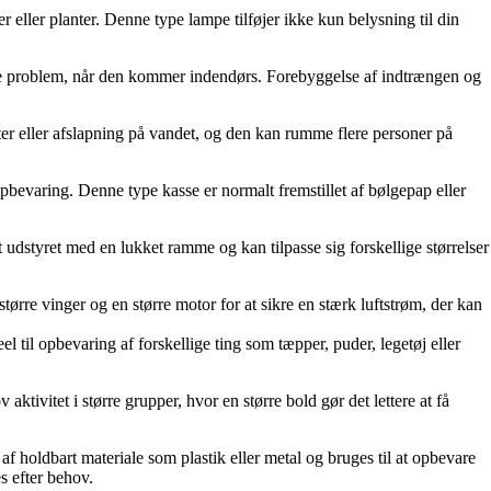
 eller planter. Denne type lampe tilføjer ikke kun belysning til din
erende problem, når den kommer indendørs. Forebyggelse af indtrængen og
ester eller afslapning på vandet, og den kan rumme flere personer på
 opbevaring. Denne type kasse er normalt fremstillet af bølgepap eller
alt udstyret med en lukket ramme og kan tilpasse sig forskellige størrelser
d større vinger og en større motor for at sikre en stærk luftstrøm, der kan
el til opbevaring af forskellige ting som tæpper, puder, legetøj eller
ktivitet i større grupper, hvor en større bold gør det lettere at få
af holdbart materiale som plastik eller metal og bruges til at opbevare
s efter behov.