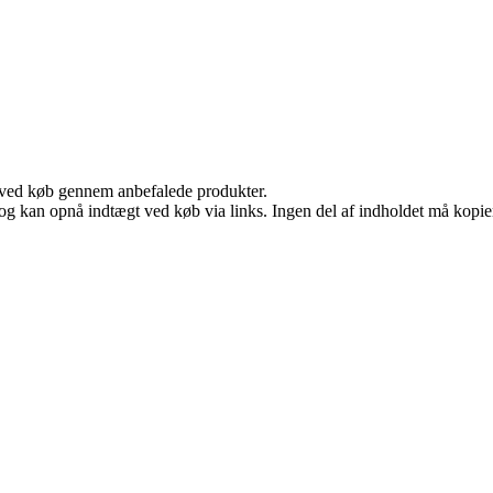
 ved køb gennem anbefalede produkter.
og kan opnå indtægt ved køb via links. Ingen del af indholdet må kopiere