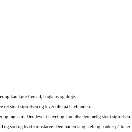
biler og kan køre fremad, baglæns og dreje.
e ret stor i størrelsen og lever ofte på havbunden.
er og mønstre. Den lever i havet og kan blive temmelig stor i størrelsen.
 kind og sort og hvid kropsfarve. Den har en lang næb og banker på træer