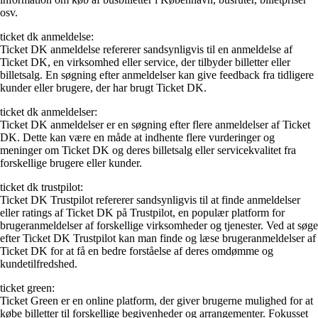
osv.
ticket dk anmeldelse:
Ticket DK anmeldelse refererer sandsynligvis til en anmeldelse af
Ticket DK, en virksomhed eller service, der tilbyder billetter eller
billetsalg. En søgning efter anmeldelser kan give feedback fra tidligere
kunder eller brugere, der har brugt Ticket DK.
ticket dk anmeldelser:
Ticket DK anmeldelser er en søgning efter flere anmeldelser af Ticket
DK. Dette kan være en måde at indhente flere vurderinger og
meninger om Ticket DK og deres billetsalg eller servicekvalitet fra
forskellige brugere eller kunder.
ticket dk trustpilot:
Ticket DK Trustpilot refererer sandsynligvis til at finde anmeldelser
eller ratings af Ticket DK på Trustpilot, en populær platform for
brugeranmeldelser af forskellige virksomheder og tjenester. Ved at søge
efter Ticket DK Trustpilot kan man finde og læse brugeranmeldelser af
Ticket DK for at få en bedre forståelse af deres omdømme og
kundetilfredshed.
ticket green:
Ticket Green er en online platform, der giver brugerne mulighed for at
købe billetter til forskellige begivenheder og arrangementer. Fokusset