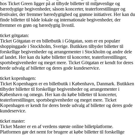
hos Ticket Green ligger på at tilbyde billetter til miljøvenlige og
bæredygtige begivenheder, såsom koncerter, teaterforestillinger og
festivaler, der fremmer bæredygtighed og grønne initiativer. Her kan du
finde billetter til både lokale og internationale begivenheder, der
fremmer en grøn og bæredygtig livsstil.
ticket götgatan:
Ticket Götgatan er en billetbutik i Götgatan, som er en populær
shoppinggade i Stockholm, Sverige. Butikken tilbyder billetter til
forskellige begivenheder og arrangementer i Stockholm og andre dele
af landet. Her kan du købe billetter til koncerter, teaterforestillinger,
sportsbegivenheder og meget mere. Ticket Götgatan er kendt for deres
brede udvalg af billetter og deres gode kundeservice.
ticket kopenhagen:
Ticket Kopenhagen er en billetbutik i København, Danmark. Butikken
tilbyder billetter til forskellige begivenheder og arrangementer i
København og omegn. Her kan du købe billetter til koncerter,
teaterforestillinger, sportsbegivenheder og meget mere. Ticket
Kopenhagen er kendt for deres brede udvalg af billetter og deres gode
kundeservice.
ticket master:
Ticket Master er en af verdens største online billetplatforme.
Platformen gør det nemt for brugere at købe billetter til forskellige