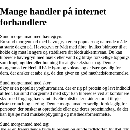
Mange handler på internet
forhandlere
Sund morgenmad med havregryn:
En sund morgenmad med havregryn er en populær og nærende måde
at starte dagen på. Havregryn er fyldt med fibre, hvilket bidrager til at
holde dig mæt længere og stabilisere dit blodsukkerniveau. Du kan
tilberede havregryn med mælk eller vand og tilføje forskellige toppings
som frugt, nødder eller honning for at give ekstra smag. Denne
morgenmad er ideel til både børn og voksne og er især gavnlig for
dem, der ønsker at tabe sig, da den giver en god mæthedsfornemmelse.
Sund morgenmad med skyr:
Skyr er en populær yoghurtvariant, der er rig på protein og lavt indhold
af fedt. En sund morgenmad med skyr kan tilberedes ved at kombinere
skyr med frugt og bær samt tilsætte müsli eller nødder for at tilføje
ekstra crunch og næring. Denne morgenmad er særligt fordelagtig for
personer, der ønsker at opretholde eller øge deres proteinindtag, da det
kan hjælpe med muskelopbygning og mæthedsfornemmelse.
Sund morgenmad med æg:
Æg er en fremragende kilde til protein og sunde fedtstoffer, hvilket gør