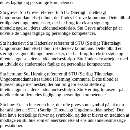
deres faglige og personlige kompetencer.
Stu greve: Stu Greve refererer til STU (Særligt Tilrettelagt
Ungdomsuddannelse) tilbud, der findes i Greve kommune. Dette tilbud
er tilpasset unge mennesker, der har brug for ekstra støtte og
tilrettelæggelse i deres uddannelsesforløb. Stu Greve arbejder på at
udvikle de unges faglige og personlige kompetencer.
Stu haderslev: Stu Haderslev refererer til STU (Særligt Tilrettelagt
Ungdomsuddannelse) tilbud i Haderslev kommune. Dette tilbud er
særligt designet til unge mennesker, der har brug for ekstra støtte og
tilrettelæggelse i deres uddannelsesforløb. Stu Haderslev arbejder med
at udvikle de studerendes faglige og personlige kompetencer.
Stu herning: Stu Herning refererer til STU (Særligt Tilrettelagt
Ungdomsuddannelse) tilbud i Herning kommune. Dette tilbud er
tilpasset unge mennesker, der har brug for ekstra støtte og
tilrettelæggelse i deres uddannelsesforløb. Stu Herning fokuserer på at
udvikle de studerendes faglige og personlige kompetencer.
Stu hue: En stu hue er en hue, der ofte gives som symbol på, at man
har afsluttet en STU (Særligt Tilrettelagt Ungdomsuddannelse). Den
kan have forskellige farver og symbolik, og det er blevet en tradition at
modtage en stu hue som en anerkendelse af ens uddannelsesmæssige
præstationer.