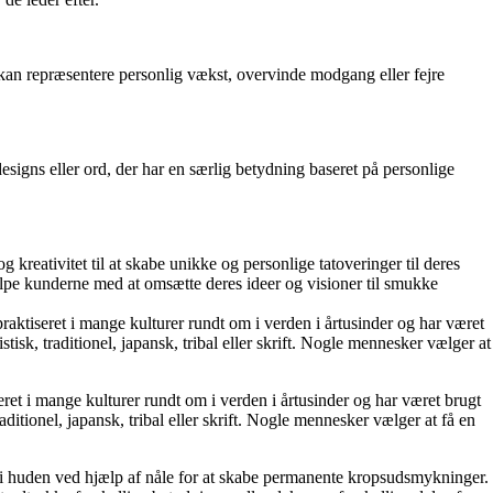
 kan repræsentere personlig vækst, overvinde modgang eller fejre
esigns eller ord, der har en særlig betydning baseret på personlige
 kreativitet til at skabe unikke og personlige tatoveringer til deres
ælpe kunderne med at omsætte deres ideer og visioner til smukke
ktiseret i mange kulturer rundt om i verden i årtusinder og har været
stisk, traditionel, japansk, tribal eller skrift. Nogle mennesker vælger at
et i mange kulturer rundt om i verden i årtusinder og har været brugt
aditionel, japansk, tribal eller skrift. Nogle mennesker vælger at få en
ttes i huden ved hjælp af nåle for at skabe permanente kropsudsmykninger.