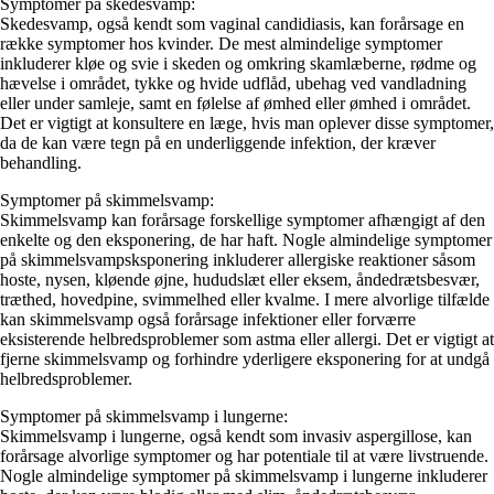
Symptomer på skedesvamp:
Skedesvamp, også kendt som vaginal candidiasis, kan forårsage en
række symptomer hos kvinder. De mest almindelige symptomer
inkluderer kløe og svie i skeden og omkring skamlæberne, rødme og
hævelse i området, tykke og hvide udflåd, ubehag ved vandladning
eller under samleje, samt en følelse af ømhed eller ømhed i området.
Det er vigtigt at konsultere en læge, hvis man oplever disse symptomer,
da de kan være tegn på en underliggende infektion, der kræver
behandling.
Symptomer på skimmelsvamp:
Skimmelsvamp kan forårsage forskellige symptomer afhængigt af den
enkelte og den eksponering, de har haft. Nogle almindelige symptomer
på skimmelsvampsksponering inkluderer allergiske reaktioner såsom
hoste, nysen, kløende øjne, hududslæt eller eksem, åndedrætsbesvær,
træthed, hovedpine, svimmelhed eller kvalme. I mere alvorlige tilfælde
kan skimmelsvamp også forårsage infektioner eller forværre
eksisterende helbredsproblemer som astma eller allergi. Det er vigtigt at
fjerne skimmelsvamp og forhindre yderligere eksponering for at undgå
helbredsproblemer.
Symptomer på skimmelsvamp i lungerne:
Skimmelsvamp i lungerne, også kendt som invasiv aspergillose, kan
forårsage alvorlige symptomer og har potentiale til at være livstruende.
Nogle almindelige symptomer på skimmelsvamp i lungerne inkluderer