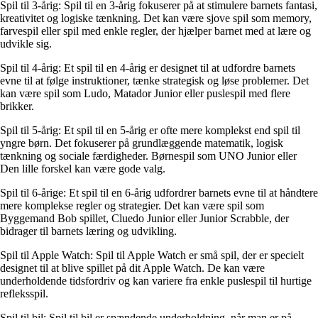
Spil til 3-årig: Spil til en 3-årig fokuserer på at stimulere barnets fantasi,
kreativitet og logiske tænkning. Det kan være sjove spil som memory,
farvespil eller spil med enkle regler, der hjælper barnet med at lære og
udvikle sig.
Spil til 4-årig: Et spil til en 4-årig er designet til at udfordre barnets
evne til at følge instruktioner, tænke strategisk og løse problemer. Det
kan være spil som Ludo, Matador Junior eller puslespil med flere
brikker.
Spil til 5-årig: Et spil til en 5-årig er ofte mere komplekst end spil til
yngre børn. Det fokuserer på grundlæggende matematik, logisk
tænkning og sociale færdigheder. Børnespil som UNO Junior eller
Den lille forskel kan være gode valg.
Spil til 6-årige: Et spil til en 6-årig udfordrer barnets evne til at håndtere
mere komplekse regler og strategier. Det kan være spil som
Byggemand Bob spillet, Cluedo Junior eller Junior Scrabble, der
bidrager til barnets læring og udvikling.
Spil til Apple Watch: Spil til Apple Watch er små spil, der er specielt
designet til at blive spillet på dit Apple Watch. De kan være
underholdende tidsfordriv og kan variere fra enkle puslespil til hurtige
refleksspil.
Spil til bil: Spil til bil er spændende underholdning, når man er på