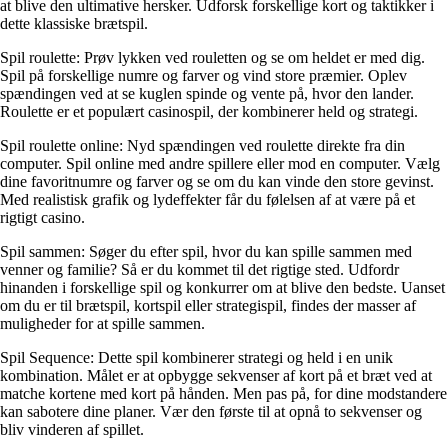
at blive den ultimative hersker. Udforsk forskellige kort og taktikker i
dette klassiske brætspil.
Spil roulette: Prøv lykken ved rouletten og se om heldet er med dig.
Spil på forskellige numre og farver og vind store præmier. Oplev
spændingen ved at se kuglen spinde og vente på, hvor den lander.
Roulette er et populært casinospil, der kombinerer held og strategi.
Spil roulette online: Nyd spændingen ved roulette direkte fra din
computer. Spil online med andre spillere eller mod en computer. Vælg
dine favoritnumre og farver og se om du kan vinde den store gevinst.
Med realistisk grafik og lydeffekter får du følelsen af at være på et
rigtigt casino.
Spil sammen: Søger du efter spil, hvor du kan spille sammen med
venner og familie? Så er du kommet til det rigtige sted. Udfordr
hinanden i forskellige spil og konkurrer om at blive den bedste. Uanset
om du er til brætspil, kortspil eller strategispil, findes der masser af
muligheder for at spille sammen.
Spil Sequence: Dette spil kombinerer strategi og held i en unik
kombination. Målet er at opbygge sekvenser af kort på et bræt ved at
matche kortene med kort på hånden. Men pas på, for dine modstandere
kan sabotere dine planer. Vær den første til at opnå to sekvenser og
bliv vinderen af spillet.