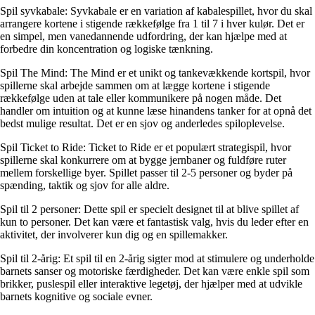
Spil syvkabale: Syvkabale er en variation af kabalespillet, hvor du skal
arrangere kortene i stigende rækkefølge fra 1 til 7 i hver kulør. Det er
en simpel, men vanedannende udfordring, der kan hjælpe med at
forbedre din koncentration og logiske tænkning.
Spil The Mind: The Mind er et unikt og tankevækkende kortspil, hvor
spillerne skal arbejde sammen om at lægge kortene i stigende
rækkefølge uden at tale eller kommunikere på nogen måde. Det
handler om intuition og at kunne læse hinandens tanker for at opnå det
bedst mulige resultat. Det er en sjov og anderledes spiloplevelse.
Spil Ticket to Ride: Ticket to Ride er et populært strategispil, hvor
spillerne skal konkurrere om at bygge jernbaner og fuldføre ruter
mellem forskellige byer. Spillet passer til 2-5 personer og byder på
spænding, taktik og sjov for alle aldre.
Spil til 2 personer: Dette spil er specielt designet til at blive spillet af
kun to personer. Det kan være et fantastisk valg, hvis du leder efter en
aktivitet, der involverer kun dig og en spillemakker.
Spil til 2-årig: Et spil til en 2-årig sigter mod at stimulere og underholde
barnets sanser og motoriske færdigheder. Det kan være enkle spil som
brikker, puslespil eller interaktive legetøj, der hjælper med at udvikle
barnets kognitive og sociale evner.