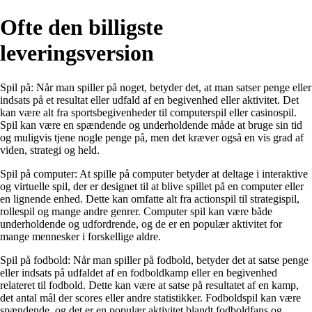
Ofte den billigste
leveringsversion
Spil på: Når man spiller på noget, betyder det, at man satser penge eller
indsats på et resultat eller udfald af en begivenhed eller aktivitet. Det
kan være alt fra sportsbegivenheder til computerspil eller casinospil.
Spil kan være en spændende og underholdende måde at bruge sin tid
og muligvis tjene nogle penge på, men det kræver også en vis grad af
viden, strategi og held.
Spil på computer: At spille på computer betyder at deltage i interaktive
og virtuelle spil, der er designet til at blive spillet på en computer eller
en lignende enhed. Dette kan omfatte alt fra actionspil til strategispil,
rollespil og mange andre genrer. Computer spil kan være både
underholdende og udfordrende, og de er en populær aktivitet for
mange mennesker i forskellige aldre.
Spil på fodbold: Når man spiller på fodbold, betyder det at satse penge
eller indsats på udfaldet af en fodboldkamp eller en begivenhed
relateret til fodbold. Dette kan være at satse på resultatet af en kamp,
det antal mål der scores eller andre statistikker. Fodboldspil kan være
spændende, og det er en populær aktivitet blandt fodboldfans og