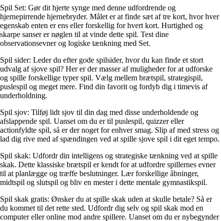
Spil Set: Gør dit hjerte synge med denne udfordrende og
hjernepirrende hjernebryder. Målet er at finde sæt af tre kort, hvor hver
egenskab enten er ens eller forskellig for hvert kort. Hurtighed og
skarpe sanser er nøglen til at vinde dette spil. Test dine
observationsevner og logiske tænkning med Set.
Spil sider: Leder du efter gode spilsider, hvor du kan finde et stort
udvalg af sjove spil? Her er der masser af muligheder for at udforske
og spille forskellige typer spil. Vælg mellem brætspil, strategispil,
puslespil og meget mere. Find din favorit og fordyb dig i timevis af
underholdning.
Spil sjov: Tilføj lidt sjov til din dag med disse underholdende og
afslappende spil. Uanset om du er til puslespil, quizzer eller
actionfyldte spil, så er der noget for enhver smag. Slip af med stress og
lad dig rive med af spændingen ved at spille sjove spil i dit eget tempo.
Spil skak: Udfordr din intelligens og strategiske tænkning ved at spille
skak. Dette klassiske brætspil er kendt for at udfordre spillernes evner
til at planlægge og træffe beslutninger. Lær forskellige åbninger,
midtspil og slutspil og bliv en mester i dette mentale gymnastikspil.
Spil skak gratis: Ønsker du at spille skak uden at skulle betale? Så er
du kommet til det rette sted. Udfordr dig selv og spil skak mod en
computer eller online mod andre spillere. Uanset om du er nybegynder