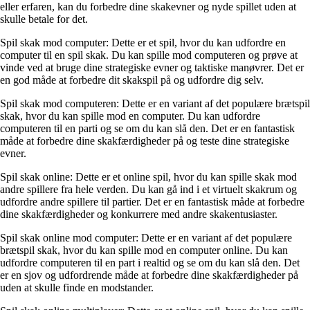
eller erfaren, kan du forbedre dine skakevner og nyde spillet uden at
skulle betale for det.
Spil skak mod computer: Dette er et spil, hvor du kan udfordre en
computer til en spil skak. Du kan spille mod computeren og prøve at
vinde ved at bruge dine strategiske evner og taktiske manøvrer. Det er
en god måde at forbedre dit skakspil på og udfordre dig selv.
Spil skak mod computeren: Dette er en variant af det populære brætspil
skak, hvor du kan spille mod en computer. Du kan udfordre
computeren til en parti og se om du kan slå den. Det er en fantastisk
måde at forbedre dine skakfærdigheder på og teste dine strategiske
evner.
Spil skak online: Dette er et online spil, hvor du kan spille skak mod
andre spillere fra hele verden. Du kan gå ind i et virtuelt skakrum og
udfordre andre spillere til partier. Det er en fantastisk måde at forbedre
dine skakfærdigheder og konkurrere med andre skakentusiaster.
Spil skak online mod computer: Dette er en variant af det populære
brætspil skak, hvor du kan spille mod en computer online. Du kan
udfordre computeren til en part i realtid og se om du kan slå den. Det
er en sjov og udfordrende måde at forbedre dine skakfærdigheder på
uden at skulle finde en modstander.