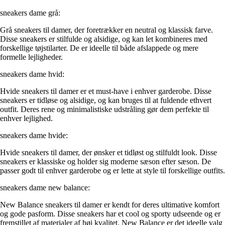
sneakers dame grå:
Grå sneakers til damer, der foretrækker en neutral og klassisk farve.
Disse sneakers er stilfulde og alsidige, og kan let kombineres med
forskellige tøjstilarter. De er ideelle til både afslappede og mere
formelle lejligheder.
sneakers dame hvid:
Hvide sneakers til damer er et must-have i enhver garderobe. Disse
sneakers er tidløse og alsidige, og kan bruges til at fuldende ethvert
outfit. Deres rene og minimalistiske udstråling gør dem perfekte til
enhver lejlighed.
sneakers dame hvide:
Hvide sneakers til damer, der ønsker et tidløst og stilfuldt look. Disse
sneakers er klassiske og holder sig moderne sæson efter sæson. De
passer godt til enhver garderobe og er lette at style til forskellige outfits.
sneakers dame new balance:
New Balance sneakers til damer er kendt for deres ultimative komfort
og gode pasform. Disse sneakers har et cool og sporty udseende og er
fremstillet af materialer af høj kvalitet. New Balance er det ideelle valg