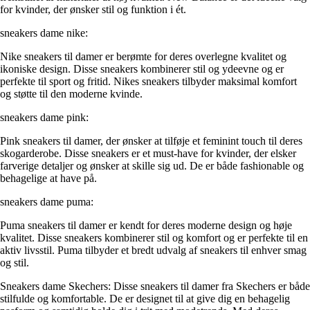
for kvinder, der ønsker stil og funktion i ét.
sneakers dame nike:
Nike sneakers til damer er berømte for deres overlegne kvalitet og
ikoniske design. Disse sneakers kombinerer stil og ydeevne og er
perfekte til sport og fritid. Nikes sneakers tilbyder maksimal komfort
og støtte til den moderne kvinde.
sneakers dame pink:
Pink sneakers til damer, der ønsker at tilføje et feminint touch til deres
skogarderobe. Disse sneakers er et must-have for kvinder, der elsker
farverige detaljer og ønsker at skille sig ud. De er både fashionable og
behagelige at have på.
sneakers dame puma:
Puma sneakers til damer er kendt for deres moderne design og høje
kvalitet. Disse sneakers kombinerer stil og komfort og er perfekte til en
aktiv livsstil. Puma tilbyder et bredt udvalg af sneakers til enhver smag
og stil.
Sneakers dame Skechers: Disse sneakers til damer fra Skechers er både
stilfulde og komfortable. De er designet til at give dig en behagelig