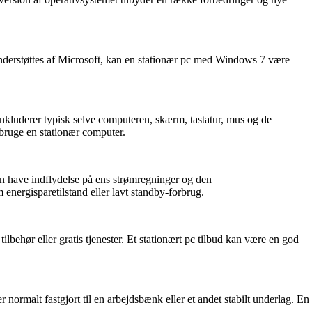
nderstøttes af Microsoft, kan en stationær pc med Windows 7 være
nkluderer typisk selve computeren, skærm, tastatur, mus og de
 bruge en stationær computer.
kan have indflydelse på ens strømregninger og den
nergisparetilstand eller lavt standby-forbrug.
 tilbehør eller gratis tjenester. Et stationært pc tilbud kan være en god
 normalt fastgjort til en arbejdsbænk eller et andet stabilt underlag. En