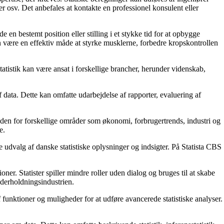
ser osv. Det anbefales at kontakte en professionel konsulent eller
en bestemt position eller stilling i et stykke tid for at opbygge
 være en effektiv måde at styrke musklerne, forbedre kropskontrollen
tatistik kan være ansat i forskellige brancher, herunder videnskab,
 af data. Dette kan omfatte udarbejdelse af rapporter, evaluering af
r inden for forskellige områder som økonomi, forbrugertrends, industri og
e.
e udvalg af danske statistiske oplysninger og indsigter. På Statista CBS
tioner. Statister spiller mindre roller uden dialog og bruges til at skabe
nderholdningsindustrien.
af funktioner og muligheder for at udføre avancerede statistiske analyser.