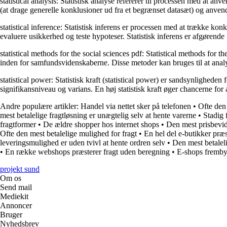
statistical analysis: Statistisk analyse refererer til processen med at an
(at drage generelle konklusioner ud fra et begrænset datasæt) og anvend
statistical inference: Statistisk inferens er processen med at trække kon
evaluere usikkerhed og teste hypoteser. Statistisk inferens er afgørende f
statistical methods for the social sciences pdf: Statistical methods for t
inden for samfundsvidenskaberne. Disse metoder kan bruges til at analy
statistical power: Statistisk kraft (statistical power) er sandsynligheden
signifikansniveau og varians. En høj statistisk kraft øger chancerne f
Andre populære artikler:
Handel via nettet sker på telefonen
•
Ofte den 
mest betalelige fragtløsning er unægtelig selv at hente varerne
•
Stadig 
fragtformer
•
De ældre shopper hos internet shops
•
Den mest prisbevid
Ofte den mest betalelige mulighed for fragt
•
En hel del e-butikker præs
leveringsmulighed er uden tvivl at hente ordren selv
•
Den mest betalel
•
En række webshops præsterer fragt uden beregning
•
E-shops frembyd
projekt sund
Om os
Send mail
Mediekit
Annoncer
Bruger
Nyhedsbrev