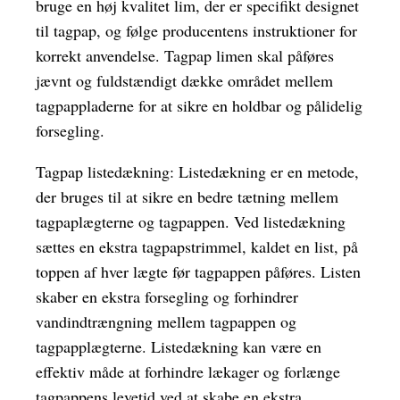
bruge en høj kvalitet lim, der er specifikt designet
til tagpap, og følge producentens instruktioner for
korrekt anvendelse. Tagpap limen skal påføres
jævnt og fuldstændigt dække området mellem
tagpappladerne for at sikre en holdbar og pålidelig
forsegling.
Tagpap listedækning: Listedækning er en metode,
der bruges til at sikre en bedre tætning mellem
tagpaplægterne og tagpappen. Ved listedækning
sættes en ekstra tagpapstrimmel, kaldet en list, på
toppen af hver lægte før tagpappen påføres. Listen
skaber en ekstra forsegling og forhindrer
vandindtrængning mellem tagpappen og
tagpapplægterne. Listedækning kan være en
effektiv måde at forhindre lækager og forlænge
tagpappens levetid ved at skabe en ekstra