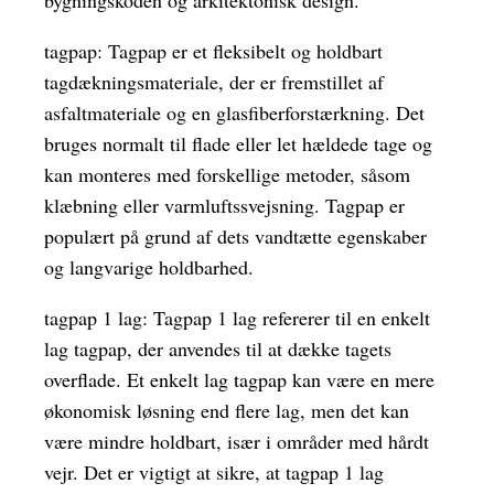
bygningskoden og arkitektonisk design.
tagpap: Tagpap er et fleksibelt og holdbart
tagdækningsmateriale, der er fremstillet af
asfaltmateriale og en glasfiberforstærkning. Det
bruges normalt til flade eller let hældede tage og
kan monteres med forskellige metoder, såsom
klæbning eller varmluftssvejsning. Tagpap er
populært på grund af dets vandtætte egenskaber
og langvarige holdbarhed.
tagpap 1 lag: Tagpap 1 lag refererer til en enkelt
lag tagpap, der anvendes til at dække tagets
overflade. Et enkelt lag tagpap kan være en mere
økonomisk løsning end flere lag, men det kan
være mindre holdbart, især i områder med hårdt
vejr. Det er vigtigt at sikre, at tagpap 1 lag