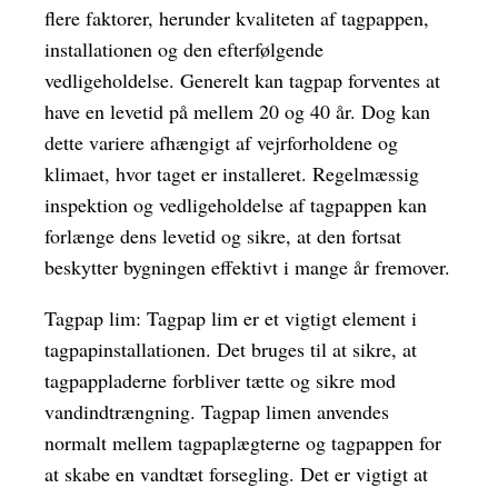
flere faktorer, herunder kvaliteten af tagpappen,
installationen og den efterfølgende
vedligeholdelse. Generelt kan tagpap forventes at
have en levetid på mellem 20 og 40 år. Dog kan
dette variere afhængigt af vejrforholdene og
klimaet, hvor taget er installeret. Regelmæssig
inspektion og vedligeholdelse af tagpappen kan
forlænge dens levetid og sikre, at den fortsat
beskytter bygningen effektivt i mange år fremover.
Tagpap lim: Tagpap lim er et vigtigt element i
tagpapinstallationen. Det bruges til at sikre, at
tagpappladerne forbliver tætte og sikre mod
vandindtrængning. Tagpap limen anvendes
normalt mellem tagpaplægterne og tagpappen for
at skabe en vandtæt forsegling. Det er vigtigt at