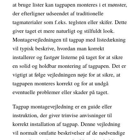
at bruge lister kan tagpapen monteres i et mønster,
der efterligner udseendet af traditionelle
tagmaterialer som f.eks. teglsten eller skifer. Dette
giver taget et mere naturligt og stilfuldt look.
Montagevejledningen til tagpap med listedækning
vil typisk beskrive, hvordan man korrekt
installerer og fastgør listerne på taget for at sikre
en solid og holdbar montering af tagpapen. Det er
vigtigt at følge vejledningen nøje for at sikre, at
tagpapen monteres korrekt og for at undgå
eventuelle problemer eller skader på taget.
Tagpap montagevejledning er en guide eller
instruktion, der giver trinvise anvisninger til
korrekt installation af tagpap. Denne vejledning
vil normalt omfatte beskrivelser af de nødvendige