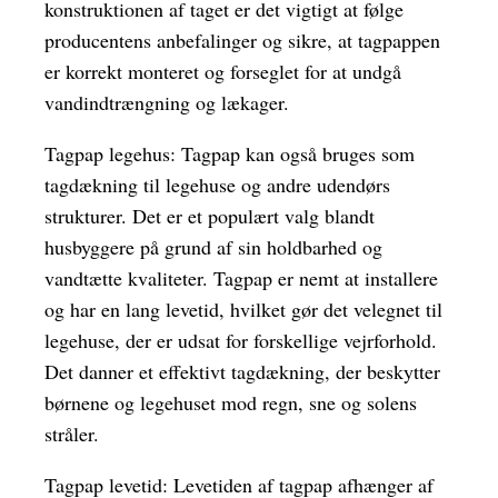
konstruktionen af taget er det vigtigt at følge
producentens anbefalinger og sikre, at tagpappen
er korrekt monteret og forseglet for at undgå
vandindtrængning og lækager.
Tagpap legehus: Tagpap kan også bruges som
tagdækning til legehuse og andre udendørs
strukturer. Det er et populært valg blandt
husbyggere på grund af sin holdbarhed og
vandtætte kvaliteter. Tagpap er nemt at installere
og har en lang levetid, hvilket gør det velegnet til
legehuse, der er udsat for forskellige vejrforhold.
Det danner et effektivt tagdækning, der beskytter
børnene og legehuset mod regn, sne og solens
stråler.
Tagpap levetid: Levetiden af tagpap afhænger af