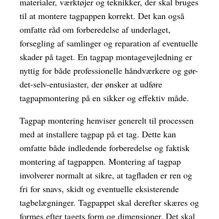
materialer, værktøjer og teknikker, der skal bruges
til at montere tagpappen korrekt. Det kan også
omfatte råd om forberedelse af underlaget,
forsegling af samlinger og reparation af eventuelle
skader på taget. En tagpap montagevejledning er
nyttig for både professionelle håndværkere og gør-
det-selv-entusiaster, der ønsker at udføre
tagpapmontering på en sikker og effektiv måde.
Tagpap montering henviser generelt til processen
med at installere tagpap på et tag. Dette kan
omfatte både indledende forberedelse og faktisk
montering af tagpappen. Montering af tagpap
involverer normalt at sikre, at tagfladen er ren og
fri for snavs, skidt og eventuelle eksisterende
tagbelægninger. Tagpappet skal derefter skæres og
formes efter tagets form og dimensioner. Det skal