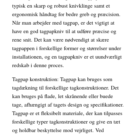
typisk en skarp og robust knivklinge samt et
ergonomisk håndtag for bedre greb og præcision.
Når man arbejder med tagpap, er det vigtigt at
have en god tagpapkniv til at udføre præcise og
rene snit. Det kan være nødvendigt at skære
tagpappen i forskellige former og størrelser under
installationen, og en tagpapkniv er et uundværligt
redskab i denne proces.
Tagpap konstruktion: Tagpap kan bruges som
tagdækning til forskellige tagkonstruktioner. Det
kan bruges på flade, let skrånende eller buede
tage, afhængigt af tagets design og specifikationer.
Tagpap er et fleksibelt materiale, der kan tilpasses
forskellige typer tagkonstruktioner og give en tæt
og holdbar beskyttelse mod vejrliget. Ved