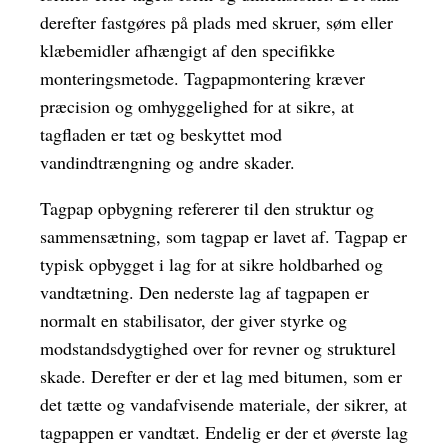
derefter fastgøres på plads med skruer, søm eller
klæbemidler afhængigt af den specifikke
monteringsmetode. Tagpapmontering kræver
præcision og omhyggelighed for at sikre, at
tagfladen er tæt og beskyttet mod
vandindtrængning og andre skader.
Tagpap opbygning refererer til den struktur og
sammensætning, som tagpap er lavet af. Tagpap er
typisk opbygget i lag for at sikre holdbarhed og
vandtætning. Den nederste lag af tagpapen er
normalt en stabilisator, der giver styrke og
modstandsdygtighed over for revner og strukturel
skade. Derefter er der et lag med bitumen, som er
det tætte og vandafvisende materiale, der sikrer, at
tagpappen er vandtæt. Endelig er der et øverste lag