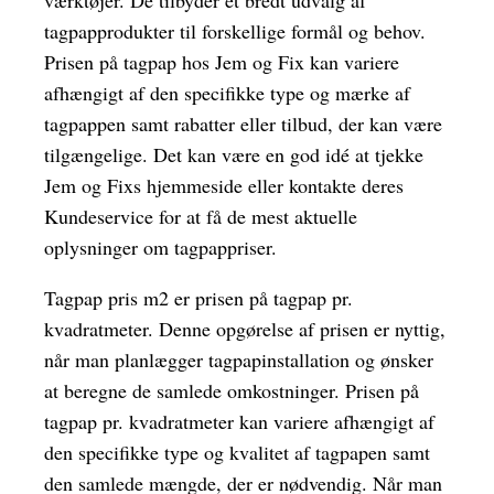
værktøjer. De tilbyder et bredt udvalg af
tagpapprodukter til forskellige formål og behov.
Prisen på tagpap hos Jem og Fix kan variere
afhængigt af den specifikke type og mærke af
tagpappen samt rabatter eller tilbud, der kan være
tilgængelige. Det kan være en god idé at tjekke
Jem og Fixs hjemmeside eller kontakte deres
Kundeservice for at få de mest aktuelle
oplysninger om tagpappriser.
Tagpap pris m2 er prisen på tagpap pr.
kvadratmeter. Denne opgørelse af prisen er nyttig,
når man planlægger tagpapinstallation og ønsker
at beregne de samlede omkostninger. Prisen på
tagpap pr. kvadratmeter kan variere afhængigt af
den specifikke type og kvalitet af tagpapen samt
den samlede mængde, der er nødvendig. Når man