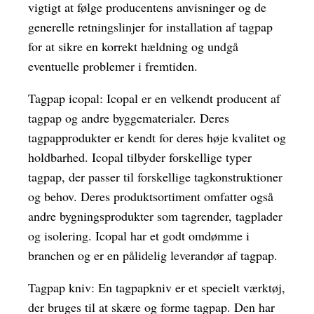
vigtigt at følge producentens anvisninger og de
generelle retningslinjer for installation af tagpap
for at sikre en korrekt hældning og undgå
eventuelle problemer i fremtiden.
Tagpap icopal: Icopal er en velkendt producent af
tagpap og andre byggematerialer. Deres
tagpapprodukter er kendt for deres høje kvalitet og
holdbarhed. Icopal tilbyder forskellige typer
tagpap, der passer til forskellige tagkonstruktioner
og behov. Deres produktsortiment omfatter også
andre bygningsprodukter som tagrender, tagplader
og isolering. Icopal har et godt omdømme i
branchen og er en pålidelig leverandør af tagpap.
Tagpap kniv: En tagpapkniv er et specielt værktøj,
der bruges til at skære og forme tagpap. Den har