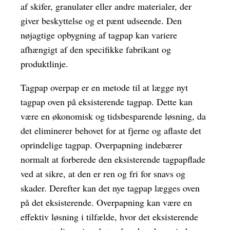
af skifer, granulater eller andre materialer, der
giver beskyttelse og et pænt udseende. Den
nøjagtige opbygning af tagpap kan variere
afhængigt af den specifikke fabrikant og
produktlinje.
Tagpap overpap er en metode til at lægge nyt
tagpap oven på eksisterende tagpap. Dette kan
være en økonomisk og tidsbesparende løsning, da
det eliminerer behovet for at fjerne og aflaste det
oprindelige tagpap. Overpapning indebærer
normalt at forberede den eksisterende tagpapflade
ved at sikre, at den er ren og fri for snavs og
skader. Derefter kan det nye tagpap lægges oven
på det eksisterende. Overpapning kan være en
effektiv løsning i tilfælde, hvor det eksisterende