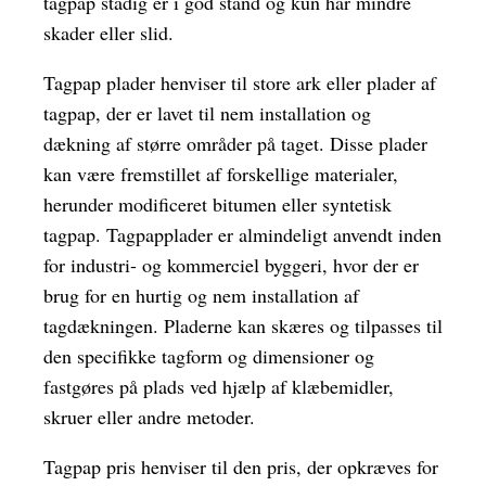
tagpap stadig er i god stand og kun har mindre
skader eller slid.
Tagpap plader henviser til store ark eller plader af
tagpap, der er lavet til nem installation og
dækning af større områder på taget. Disse plader
kan være fremstillet af forskellige materialer,
herunder modificeret bitumen eller syntetisk
tagpap. Tagpapplader er almindeligt anvendt inden
for industri- og kommerciel byggeri, hvor der er
brug for en hurtig og nem installation af
tagdækningen. Pladerne kan skæres og tilpasses til
den specifikke tagform og dimensioner og
fastgøres på plads ved hjælp af klæbemidler,
skruer eller andre metoder.
Tagpap pris henviser til den pris, der opkræves for