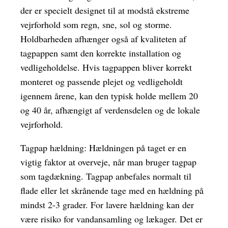
der er specielt designet til at modstå ekstreme
vejrforhold som regn, sne, sol og storme.
Holdbarheden afhænger også af kvaliteten af
tagpappen samt den korrekte installation og
vedligeholdelse. Hvis tagpappen bliver korrekt
monteret og passende plejet og vedligeholdt
igennem årene, kan den typisk holde mellem 20
og 40 år, afhængigt af verdensdelen og de lokale
vejrforhold.
Tagpap hældning: Hældningen på taget er en
vigtig faktor at overveje, når man bruger tagpap
som tagdækning. Tagpap anbefales normalt til
flade eller let skrånende tage med en hældning på
mindst 2-3 grader. For lavere hældning kan der
være risiko for vandansamling og lækager. Det er