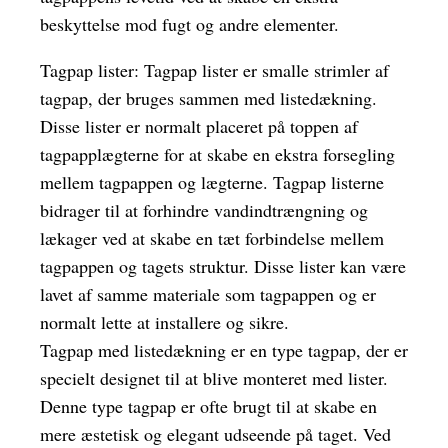
beskyttelse mod fugt og andre elementer.
Tagpap lister: Tagpap lister er smalle strimler af
tagpap, der bruges sammen med listedækning.
Disse lister er normalt placeret på toppen af
tagpapplægterne for at skabe en ekstra forsegling
mellem tagpappen og lægterne. Tagpap listerne
bidrager til at forhindre vandindtrængning og
lækager ved at skabe en tæt forbindelse mellem
tagpappen og tagets struktur. Disse lister kan være
lavet af samme materiale som tagpappen og er
normalt lette at installere og sikre.
Tagpap med listedækning er en type tagpap, der er
specielt designet til at blive monteret med lister.
Denne type tagpap er ofte brugt til at skabe en
mere æstetisk og elegant udseende på taget. Ved