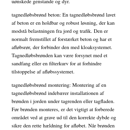
uønskede genstande og dyr.
tagnedløbsbrønd beton: En tagnedløbsbrønd lavet
af beton er en holdbar og robust løsning, der kan
modstå belastningen fra jord og trafik. Den er
normalt fremstillet af forstærket beton og har et
afløbsrør, der forbinder den med kloaksystemet.
Tagnedløbsbrønden kan være forsynet med et
sandfang eller en filterkurv for at forhindre
tilstoppelse af afløbssystemet.
tagnedløbsbrønd montering: Montering af en
tagnedløbsbrønd indebærer installationen af
brønden i jorden under tagrenden eller tagfladen.
Før brønden monteres, er det vigtigt at forberede
området ved at grave ud til den korrekte dybde og
sikre den rette hældning for afløbet. Når brønden