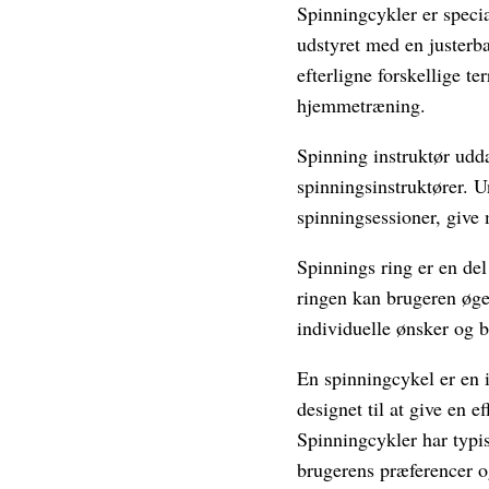
Spinningcykler er specia
udstyret med en justerba
efterligne forskellige t
hjemmetræning.
Spinning instruktør udda
spinningsinstruktører. 
spinningsessioner, give 
Spinnings ring er en del
ringen kan brugeren øge
individuelle ønsker og 
En spinningcykel er en 
designet til at give en 
Spinningcykler har typis
brugerens præferencer o