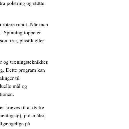
ra polstring og støtte
an rotere rundt. Når man
t. Spinning toppe er
som træ, plastik eller
r og træningsteknikker,
ing. Dette program kan
linger til
duelle mål og
tionen.
er kræves til at dyrke
ræningstøj, pulsmåler,
tilgængelige på