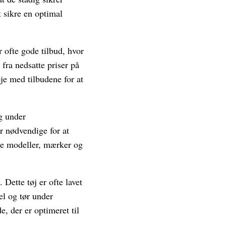
t sikre en optimal
 ofte gode tilbud, hvor
 fra nedsatte priser på
je med tilbudene for at
ug under
r nødvendige for at
ge modeller, mærker og
 Dette tøj er ofte lavet
el og tør under
, der er optimeret til