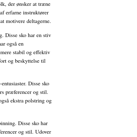
olk, der ønsker at træne
f erfarne instruktører
 at motivere deltagerne.
g. Disse sko har en stiv
har også en
mere stabil og effektiv
rt og beskyttelse til
-entusiaster. Disse sko
rs præferencer og stil.
også ekstra polstring og
pinning. Disse sko har
erencer og stil. Udover