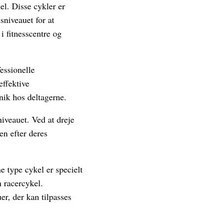
el. Disse cykler er
sniveauet for at
i fitnesscentre og
essionelle
effektive
nik hos deltagerne.
niveauet. Ved at dreje
n efter deres
e type cykel er specielt
n racercykel.
er, der kan tilpasses