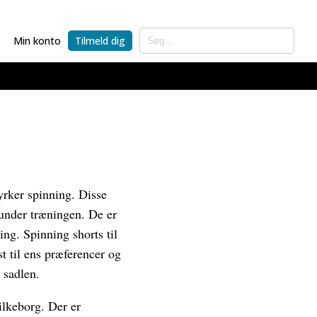
Min konto
Tilmeld dig
dyrker spinning. Disse
 under træningen. De er
ing. Spinning shorts til
st til ens præferencer og
 sadlen.
ilkeborg. Der er