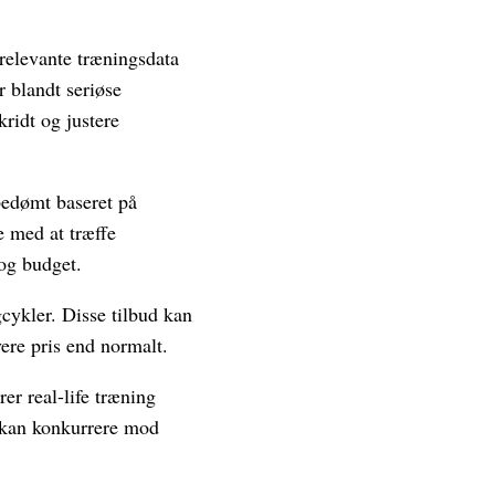
relevante træningsdata
 blandt seriøse
kridt og justere
bedømt baseret på
e med at træffe
 og budget.
gcykler. Disse tilbud kan
ere pris end normalt.
er real-life træning
r kan konkurrere mod