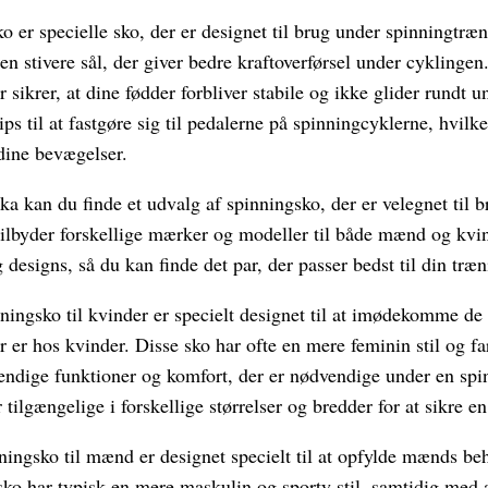
 er specielle sko, der er designet til brug under spinningtræn
 en stivere sål, der giver bedre kraftoverførsel under cyklinge
 sikrer, at dine fødder forbliver stabile og ikke glider rundt 
ps til at fastgøre sig til pedalerne på spinningcyklerne, hvilke
 dine bevægelser.
ka kan du finde et udvalg af spinningsko, der er velegnet til 
tilbyder forskellige mærker og modeller til både mænd og kvin
 designs, så du kan finde det par, der passer bedst til din træn
ingsko til kvinder er specielt designet til at imødekomme de
r er hos kvinder. Disse sko har ofte en mere feminin stil og f
vendige funktioner og komfort, der er nødvendige under en spi
tilgængelige i forskellige størrelser og bredder for at sikre e
ningsko til mænd er designet specielt til at opfylde mænds be
ko har typisk en mere maskulin og sporty stil, samtidig med a