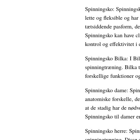
Spinningsko: Spinningsko
lette og fleksible og har
tætsiddende pasform, der
Spinningsko kan have cli
kontrol og effektivitet i
Spinningsko Bilka: I Bil
spinningtræning. Bilka 
forskellige funktioner og
Spinningsko dame: Spinn
anatomiske forskelle, de
at de stadig har de nød
Spinningsko til damer er 
Spinningsko herre: Spin
spinningtræning. Disse s