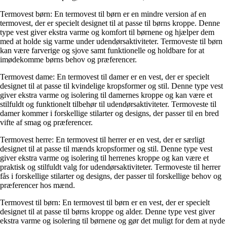
Termovest børn: En termovest til børn er en mindre version af en
termovest, der er specielt designet til at passe til børns kroppe. Denne
type vest giver ekstra varme og komfort til børnene og hjælper dem
med at holde sig varme under udendørsaktiviteter. Termoveste til børn
kan være farverige og sjove samt funktionelle og holdbare for at
imødekomme børns behov og præferencer.
Termovest dame: En termovest til damer er en vest, der er specielt
designet til at passe til kvindelige kropsformer og stil. Denne type vest
giver ekstra varme og isolering til damernes kroppe og kan være et
stilfuldt og funktionelt tilbehør til udendørsaktiviteter. Termoveste til
damer kommer i forskellige stilarter og designs, der passer til en bred
vifte af smag og præferencer.
Termovest herre: En termovest til herrer er en vest, der er særligt
designet til at passe til mænds kropsformer og stil. Denne type vest
giver ekstra varme og isolering til herrenes kroppe og kan være et
praktisk og stilfuldt valg for udendørsaktiviteter. Termoveste til herrer
fås i forskellige stilarter og designs, der passer til forskellige behov og
præferencer hos mænd.
Termovest til børn: En termovest til børn er en vest, der er specielt
designet til at passe til børns kroppe og alder. Denne type vest giver
ekstra varme og isolering til børnene og gør det muligt for dem at nyde