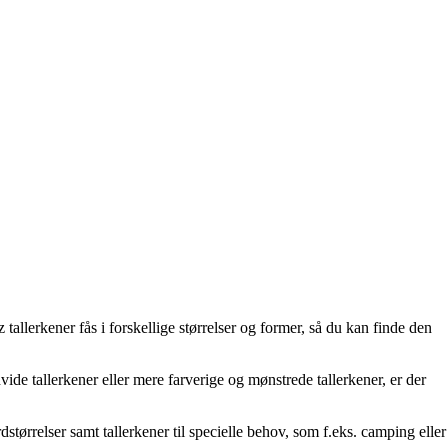
 tallerkener fås i forskellige størrelser og former, så du kan finde den
ide tallerkener eller mere farverige og mønstrede tallerkener, er der
størrelser samt tallerkener til specielle behov, som f.eks. camping eller