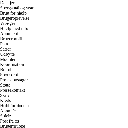
Detaljer
Spørgsmål og svar
Brug for hjælp
Brugeroplevelse
Vi søger
Hjælp med info
Abonnent
Brugerprofil
Plan
Satser
Udbytte
Moduler
Koordination
Brand
Sponsorat
Provisionstager
Støtte
Pressekontakt
Skriv
Kreds
Hold forbindelsen
Abonnér
SoMe
Post fra os
Brugergruppe