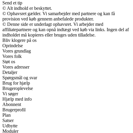
Send et tip
© Alt indhold er beskyttet.
© Ophavsret gælder. Vi samarbejder med partnere og kan få
provision ved køb gennem anbefalede produkter.
© Denne side er underlagt ophavsret. Vi arbejder med
affiliatepartnere og kan opnå indtægt ved køb via links. Ingen del af
indholdet må kopieres eller bruges uden tilladelse.
Bliv klogere på os
Oprindelse
Vores grundlag
Vores folk
Støt os
Vores adresser
Detaljer
Spørgsmål og svar
Brug for hjælp
Brugeroplevelse
Vi søger
Hjælp med info
Abonnent
Brugerprofil
Plan
Satser
Udbytte
Moduler