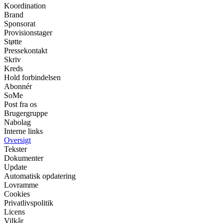
Koordination
Brand
Sponsorat
Provisionstager
Støtte
Pressekontakt
Skriv
Kreds
Hold forbindelsen
Abonnér
SoMe
Post fra os
Brugergruppe
Nabolag
Interne links
Oversigt
Tekster
Dokumenter
Update
Automatisk opdatering
Lovramme
Cookies
Privatlivspolitik
Licens
Vilkår