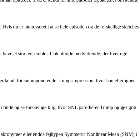
is du er interesseret i at se hele episoden og de forskellige sketches
 have et stort ensemble af talentfulde medvirkende, der hver uge
r kendt for sin imponerende Trump-impression, hvor han efterligner
inde og se forskellige klip, hvor SNL parodierer Trump og gør grin
ter, akronymer eller endda fejltypen Symmetric Nonlinear Mean (SNM) i