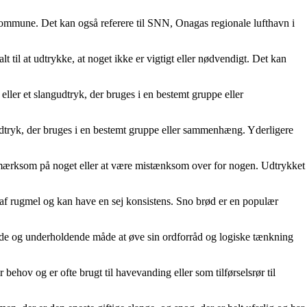
kommune. Det kan også referere til SNN, Onagas regionale lufthavn i
til at udtrykke, at noget ikke er vigtigt eller nødvendigt. Det kan
eller et slangudtryk, der bruges i en bestemt gruppe eller
ngudtryk, der bruges i en bestemt gruppe eller sammenhæng. Yderligere
 opmærksom på noget eller at være mistænksom over for nogen. Udtrykket
t af rugmel og kan have en sej konsistens. Sno brød er en populær
rdrende og underholdende måde at øve sin ordforråd og logiske tænkning
 behov og er ofte brugt til havevanding eller som tilførselsrør til