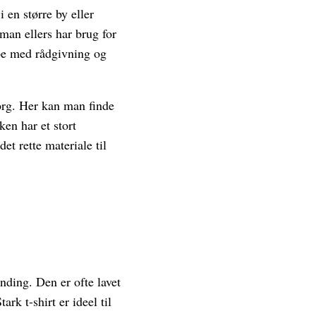
i en større by eller
man ellers har brug for
ælpe med rådgivning og
org. Her kan man finde
ken har et stort
et rette materiale til
nding. Den er ofte lavet
rk t-shirt er ideel til