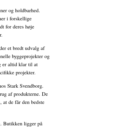
evner og holdbarhed.
r i forskellige
dt for deres høje
r.
der et bredt udvalg af
onelle byggeprojekter og
 altid klar til at
ifikke projekter.
hos Stark Svendborg.
brug af produkterne. De
, at de får den bedste
. Butikken ligger på