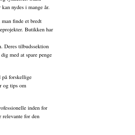
r kan nydes i mange år.
n man finde et bredt
geprojekter. Butikken har
n. Deres tilbudssektion
er dig med at spare penge
 på forskellige
er og tips om
rofessionelle inden for
r relevante for den