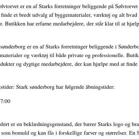
ølvtorvet er en af Starks forretninger beliggende på Sølvtorvet 
inde et bredt udvalg af byggematerialer, værktøj og alt hvad 
er. Butikken har erfarne medarbejdere, der står klar til at hj
 sønderborg er en af Starks forretninger beliggende i Sønderb
materialer og værktøj til både private og professionelle. Butik
odukter og dygtige medarbejdere, der kan hjælpe med at finde d
stider: Stark sønderborg har følgende åbningstider:
17:00
t-shirt er en beklædningsgenstand, der bærer Starks logo og bra
som bomuld og kan fås i forskellige farver og størrelser. En Sta