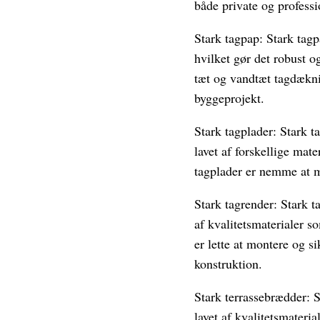
både private og professi
Stark tagpap: Stark tagp
hvilket gør det robust o
tæt og vandtæt tagdækning
byggeprojekt.
Stark tagplader: Stark ta
lavet af forskellige mate
tagplader er nemme at mo
Stark tagrender: Stark ta
af kvalitetsmaterialer s
er lette at montere og s
konstruktion.
Stark terrassebrædder: S
lavet af kvalitetsmateria