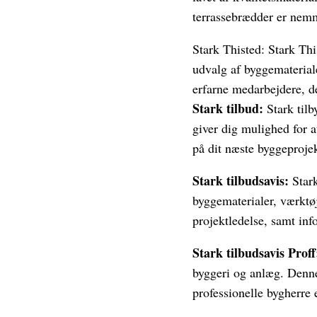
terrassebrædder er nemme
Stark Thisted: Stark Thi
udvalg af byggemateriale
erfarne medarbejdere, de
Stark tilbud:
Stark tilb
giver dig mulighed for a
på dit næste byggeprojek
Stark tilbudsavis:
Stark
byggematerialer, værktøj
projektledelse, samt i
Stark tilbudsavis Proff
byggeri og anlæg. Denne 
professionelle bygherre 