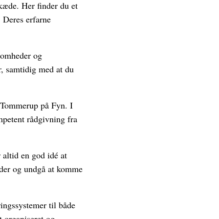
kæde. Her finder du et
. Deres erfarne
ksomheder og
, samtidig med at du
i Tommerup på Fyn. I
mpetent rådgivning fra
altid en god idé at
stider og undgå at komme
ingssystemer til både
t organiseret og