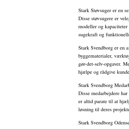
Stark Støvsuger er en se
Disse støvsugere er vel
modeller og kapaciteter
sugekraft og funktionell
Stark Svendborg er en af
byggematerialer, værktøj
gør-det-selv-opgaver. Me
hjælpe og rådgive kunder
Stark Svendborg Medarbe
Disse medarbejdere har 
er altid parate til at h
løsning til deres projekt
Stark Svendborg Odensev