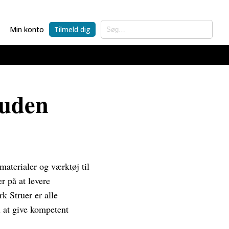
Min konto
Tilmeld dig
 uden
materialer og værktøj til
r på at levere
k Struer er alle
l at give kompetent