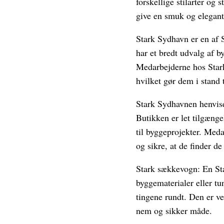
forskellige stilarter og 
give en smuk og elegant 
Stark Sydhavn er en af 
har et bredt udvalg af b
Medarbejderne hos Star
hvilket gør dem i stand 
Stark Sydhavnen henvise
Butikken er let tilgæng
til byggeprojekter. Meda
og sikre, at de finder de
Stark sækkevogn: En Sta
byggematerialer eller tun
tingene rundt. Den er vel
nem og sikker måde.