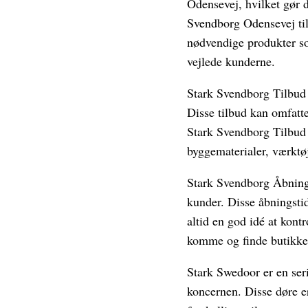
Odensevej, hvilket gør 
Svendborg Odensevej til
nødvendige produkter som
vejlede kunderne.
Stark Svendborg Tilbud e
Disse tilbud kan omfatte
Stark Svendborg Tilbud 
byggematerialer, værktøj
Stark Svendborg Åbnings
kunder. Disse åbningsti
altid en god idé at kont
komme og finde butikke
Stark Swedoor er en seri
koncernen. Disse døre e