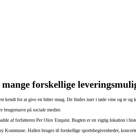
ange forskellige leveringsmuli
mest kendt for at give en bitter smag. De findes især i røde vine og te o
er brugernavn på sociale medier.
de af forfatteren Per Olov Enquist. Bugten er en vigtig lokation i hist
by Kommune. Hallen bruges til forskellige sportsbegivenheder, koncert