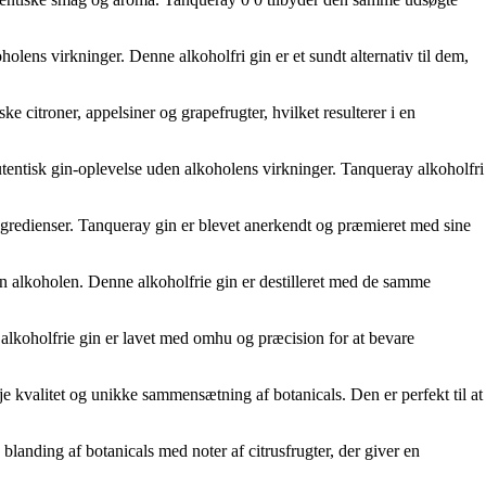
olens virkninger. Denne alkoholfri gin er et sundt alternativ til dem,
ke citroner, appelsiner og grapefrugter, hvilket resulterer i en
utentisk gin-oplevelse uden alkoholens virkninger. Tanqueray alkoholfri
ingredienser. Tanqueray gin er blevet anerkendt og præmieret med sine
en alkoholen. Denne alkoholfrie gin er destilleret med de samme
alkoholfrie gin er lavet med omhu og præcision for at bevare
je kvalitet og unikke sammensætning af botanicals. Den er perfekt til at
landing af botanicals med noter af citrusfrugter, der giver en