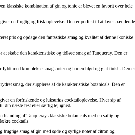
n klassiske kombination af gin og tonic er blevet en favorit over hele
ver en frugtig og frisk oplevelse. Den er perfekt til at lave spændende
eret pris og opdage den fantastiske smag og kvalitet af denne ikoniske
 at skabe den karakteristiske og tidløse smag af Tanqueray. Den er
r fyldt med komplekse smagsnoter og har en blød og glat finish. Den er
ydret smag, der suppleres af de karakteristiske botanicals. Den er
ver en forfriskende og luksuriøs cocktailoplevelse. Hver sip af
 din næste fest eller særlig lejlighed.
 en blanding af Tanquerays klassiske botanicals med en saftig og
lækre cocktails.
 frugtige smag af gin med søde og syrlige noter af citron og