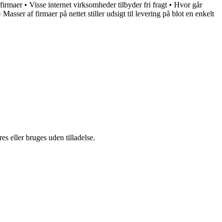
 firmaer
•
Visse internet virksomheder tilbyder fri fragt
•
Hvor går
•
Masser af firmaer på nettet stiller udsigt til levering på blot en enkelt
s eller bruges uden tilladelse.