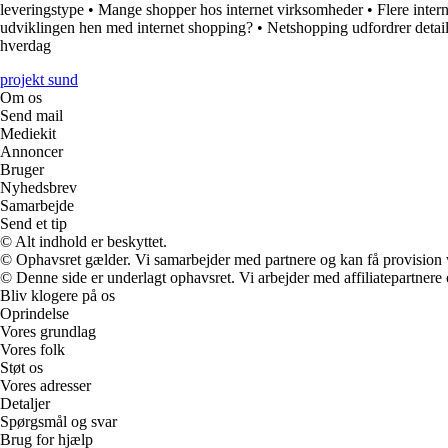
leveringstype
•
Mange shopper hos internet virksomheder
•
Flere inter
udviklingen hen med internet shopping?
•
Netshopping udfordrer detai
hverdag
projekt sund
Om os
Send mail
Mediekit
Annoncer
Bruger
Nyhedsbrev
Samarbejde
Send et tip
© Alt indhold er beskyttet.
© Ophavsret gælder. Vi samarbejder med partnere og kan få provision
© Denne side er underlagt ophavsret. Vi arbejder med affiliatepartnere 
Bliv klogere på os
Oprindelse
Vores grundlag
Vores folk
Støt os
Vores adresser
Detaljer
Spørgsmål og svar
Brug for hjælp