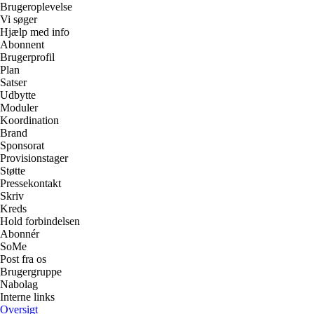
Brugeroplevelse
Vi søger
Hjælp med info
Abonnent
Brugerprofil
Plan
Satser
Udbytte
Moduler
Koordination
Brand
Sponsorat
Provisionstager
Støtte
Pressekontakt
Skriv
Kreds
Hold forbindelsen
Abonnér
SoMe
Post fra os
Brugergruppe
Nabolag
Interne links
Oversigt