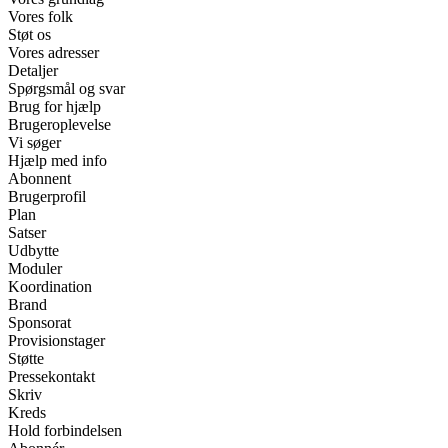
Vores folk
Støt os
Vores adresser
Detaljer
Spørgsmål og svar
Brug for hjælp
Brugeroplevelse
Vi søger
Hjælp med info
Abonnent
Brugerprofil
Plan
Satser
Udbytte
Moduler
Koordination
Brand
Sponsorat
Provisionstager
Støtte
Pressekontakt
Skriv
Kreds
Hold forbindelsen