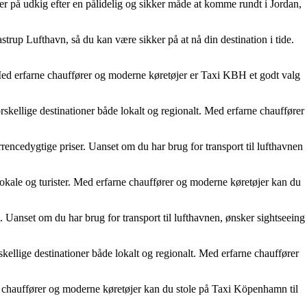
u er på udkig efter en pålidelig og sikker måde at komme rundt i Jordan,
strup Lufthavn, så du kan være sikker på at nå din destination i tide.
 Med erfarne chauffører og moderne køretøjer er Taxi KBH et godt valg
rskellige destinationer både lokalt og regionalt. Med erfarne chauffører
encedygtige priser. Uanset om du har brug for transport til lufthavnen
 lokale og turister. Med erfarne chauffører og moderne køretøjer kan du
Uanset om du har brug for transport til lufthavnen, ønsker sightseeing
kellige destinationer både lokalt og regionalt. Med erfarne chauffører
e chauffører og moderne køretøjer kan du stole på Taxi Köpenhamn til