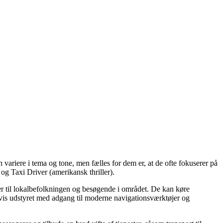
an variere i tema og tone, men fælles for dem er, at de ofte fokuserer på
og Taxi Driver (amerikansk thriller).
ster til lokalbefolkningen og besøgende i området. De kan køre
ligvis udstyret med adgang til moderne navigationsværktøjer og