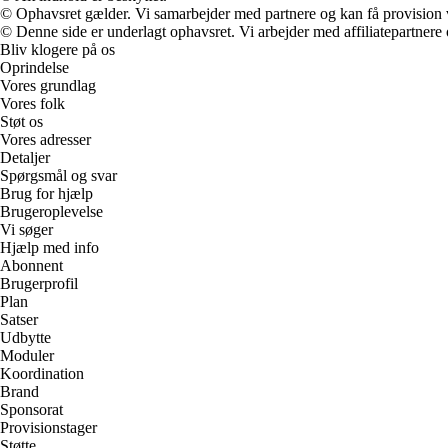
© Ophavsret gælder. Vi samarbejder med partnere og kan få provision
© Denne side er underlagt ophavsret. Vi arbejder med affiliatepartnere 
Bliv klogere på os
Oprindelse
Vores grundlag
Vores folk
Støt os
Vores adresser
Detaljer
Spørgsmål og svar
Brug for hjælp
Brugeroplevelse
Vi søger
Hjælp med info
Abonnent
Brugerprofil
Plan
Satser
Udbytte
Moduler
Koordination
Brand
Sponsorat
Provisionstager
Støtte