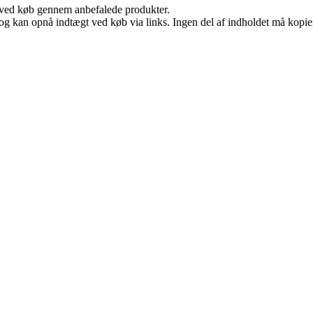
 ved køb gennem anbefalede produkter.
og kan opnå indtægt ved køb via links. Ingen del af indholdet må kopiere