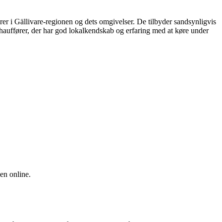
gerer i Gällivare-regionen og dets omgivelser. De tilbyder sandsynligvis
k chauffører, der har god lokalkendskab og erfaring med at køre under
en online.