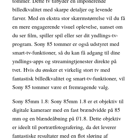
tommer. Dette tv tilbyder en imponerende
billedkvalitet med skarpe detaljer og levende
farver. Med en ekstra stor skærmstørrelse vil du få
en mere engagerende visuel oplevelse, uanset om
du ser film, spiller spil eller ser dit yndlings-tv-
program. Sony 85 tommer er også udstyret med
smart-tv-funktioner, så du kan få adgang til dine
yndlings-apps og streamingtjenester direkte på
tvet. Hvis du ønsker et virkelig stort tv med
fantastisk billedkvalitet og smart-tv-funktioner, vil
Sony 85 tommer være et fremragende valg.
Sony 85mm 1.8: Sony 85mm 1.8 er et objektiv til
digitale kameraer med en fast brændvidde på 85
mm og en blændeåbning på f/1.8. Dette objektiv
er ideelt til portrætfotografering, da det leverer
fantastiske resultater med en flot sløring af