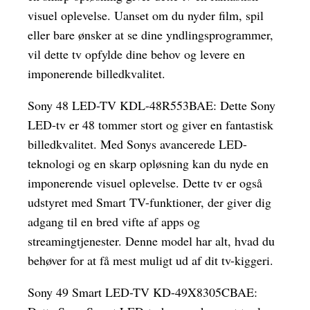
visuel oplevelse. Uanset om du nyder film, spil
eller bare ønsker at se dine yndlingsprogrammer,
vil dette tv opfylde dine behov og levere en
imponerende billedkvalitet.
Sony 48 LED-TV KDL-48R553BAE: Dette Sony
LED-tv er 48 tommer stort og giver en fantastisk
billedkvalitet. Med Sonys avancerede LED-
teknologi og en skarp opløsning kan du nyde en
imponerende visuel oplevelse. Dette tv er også
udstyret med Smart TV-funktioner, der giver dig
adgang til en bred vifte af apps og
streamingtjenester. Denne model har alt, hvad du
behøver for at få mest muligt ud af dit tv-kiggeri.
Sony 49 Smart LED-TV KD-49X8305CBAE: