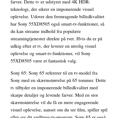
farver. Dette tv er udstyret med 4K HDR-
teknologi, der sikrer en imponerende visuel
oplevelse. Udover den fremragende billedkvalitet
har Sony 55XD8505 også smart-tv-funktioner, så
du kan streame indhold fra populære
streamingtjenester direkte på tvet. Hvis du er på
udkig efter et tv, der leverer en utrolig visuel
oplevelse og smart-tv-funktioner, vil Sony
55XD8505 være et fantastisk valg.
Sony 65: Sony 65 refererer til en tv-model fra
Sony med en skærmstørrelse på 65 tommer. Dette
tv tilbyder en imponerende billedkvalitet med
skarpe detaljer og levende farver. Med en stor
skærmstørrelse vil du få en mere engagerende
visuel oplevelse, uanset om du ser film, spiller spil
eller ser dit yndlings-tv-program. Sony 65 er også