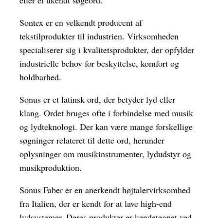
eller et ukendt søgeord.
Sontex er en velkendt producent af
tekstilprodukter til industrien. Virksomheden
specialiserer sig i kvalitetsprodukter, der opfylder
industrielle behov for beskyttelse, komfort og
holdbarhed.
Sonus er et latinsk ord, der betyder lyd eller
klang. Ordet bruges ofte i forbindelse med musik
og lydteknologi. Der kan være mange forskellige
søgninger relateret til dette ord, herunder
oplysninger om musikinstrumenter, lydudstyr og
musikproduktion.
Sonus Faber er en anerkendt højtalervirksomhed
fra Italien, der er kendt for at lave high-end
lydsystemer. Deres produkter er kendetegnet ved