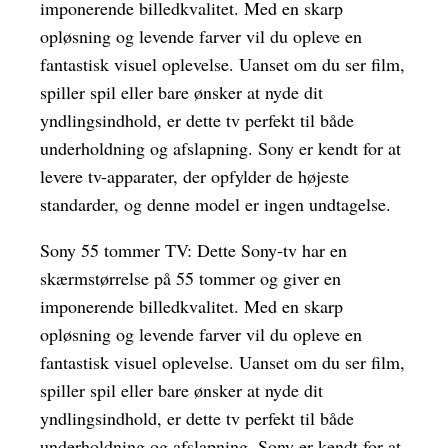
imponerende billedkvalitet. Med en skarp
opløsning og levende farver vil du opleve en
fantastisk visuel oplevelse. Uanset om du ser film,
spiller spil eller bare ønsker at nyde dit
yndlingsindhold, er dette tv perfekt til både
underholdning og afslapning. Sony er kendt for at
levere tv-apparater, der opfylder de højeste
standarder, og denne model er ingen undtagelse.
Sony 55 tommer TV: Dette Sony-tv har en
skærmstørrelse på 55 tommer og giver en
imponerende billedkvalitet. Med en skarp
opløsning og levende farver vil du opleve en
fantastisk visuel oplevelse. Uanset om du ser film,
spiller spil eller bare ønsker at nyde dit
yndlingsindhold, er dette tv perfekt til både
underholdning og afslapning. Sony er kendt for at