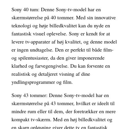
Sony 40 tum: Denne Sony-tv-model har en
skærmstørrelse på 40 tommer. Med sin innovative
teknologi og høje billedkvalitet kan du nyde en
fantastisk visuel oplevelse. Sony er kendt for at
levere tv-apparater af høj kvalitet, og denne model
er ingen undtagelse. Den er perfekt til både film-
og spilentusiaster, da den giver imponerende
klarhed og farvegengivelse. Du kan forvente en
realistisk og detaljeret visning af dine
yndlingsprogrammer og film.
Sony 43 tommer: Denne Sony-tv-model har en
skærmstørrelse på 43 tommer, hvilket er ideelt til
mindre rum eller til dem, der foretrækker en mere
kompakt tv-skærm. Med en høj billedkvalitet og
en skarp opløsning giver dette tv en fantastisk