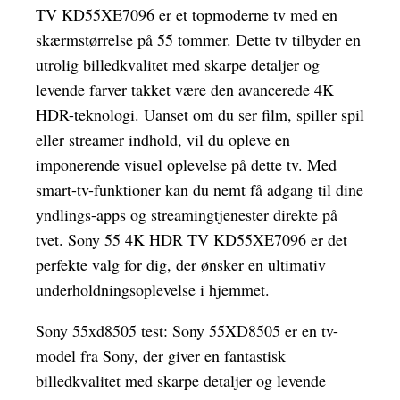
TV KD55XE7096 er et topmoderne tv med en
skærmstørrelse på 55 tommer. Dette tv tilbyder en
utrolig billedkvalitet med skarpe detaljer og
levende farver takket være den avancerede 4K
HDR-teknologi. Uanset om du ser film, spiller spil
eller streamer indhold, vil du opleve en
imponerende visuel oplevelse på dette tv. Med
smart-tv-funktioner kan du nemt få adgang til dine
yndlings-apps og streamingtjenester direkte på
tvet. Sony 55 4K HDR TV KD55XE7096 er det
perfekte valg for dig, der ønsker en ultimativ
underholdningsoplevelse i hjemmet.
Sony 55xd8505 test: Sony 55XD8505 er en tv-
model fra Sony, der giver en fantastisk
billedkvalitet med skarpe detaljer og levende