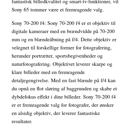
fantastisk billedkvalitet og smart-tv-funktioner, vil
Sony 65 tommer være et fremragende valg.
Sony 70-200 f4: Sony 70-200 f4 er et objektiv til
digitale kameraer med en brændvidde på 70-200
mm og en blændeåbning på f/4. Dette objektiv er
velegnet til forskellige former for fotografering,
herunder portrætter, sportsbegivenheder og
naturfotografering. Objektivet leverer skarpe og
klare billeder med en fremragende
detaljegengivelse. Med en fast blænde på f/4 kan
du opnå en flot sløring af baggrunden og skabe et
dybdefokus effekt i dine billeder. Sony 70-200 f4
er et fremragende valg for fotografer, der ønsker
en alsidig objektiv, der leverer fantastiske
resultater.