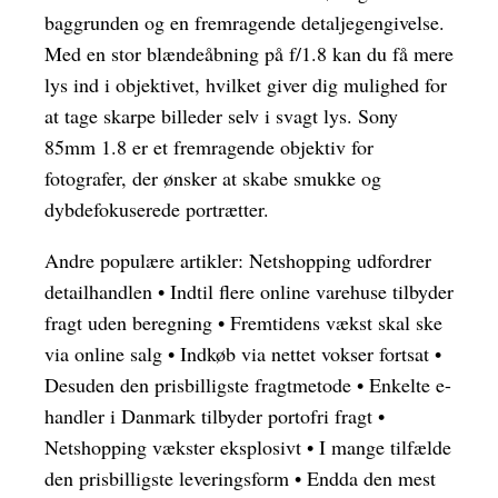
baggrunden og en fremragende detaljegengivelse.
Med en stor blændeåbning på f/1.8 kan du få mere
lys ind i objektivet, hvilket giver dig mulighed for
at tage skarpe billeder selv i svagt lys. Sony
85mm 1.8 er et fremragende objektiv for
fotografer, der ønsker at skabe smukke og
dybdefokuserede portrætter.
Andre populære artikler:
Netshopping udfordrer
detailhandlen
•
Indtil flere online varehuse tilbyder
fragt uden beregning
•
Fremtidens vækst skal ske
via online salg
•
Indkøb via nettet vokser fortsat
•
Desuden den prisbilligste fragtmetode
•
Enkelte e-
handler i Danmark tilbyder portofri fragt
•
Netshopping vækster eksplosivt
•
I mange tilfælde
den prisbilligste leveringsform
•
Endda den mest