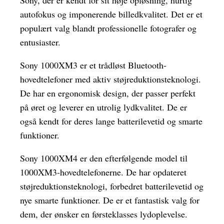
Sony, der er kendt for sit høje opløsning, hurtig
autofokus og imponerende billedkvalitet. Det er et
populært valg blandt professionelle fotografer og
entusiaster.
Sony 1000XM3 er et trådløst Bluetooth-
hovedtelefoner med aktiv støjreduktionsteknologi.
De har en ergonomisk design, der passer perfekt
på øret og leverer en utrolig lydkvalitet. De er
også kendt for deres lange batterilevetid og smarte
funktioner.
Sony 1000XM4 er den efterfølgende model til
1000XM3-hovedtelefonerne. De har opdateret
støjreduktionsteknologi, forbedret batterilevetid og
nye smarte funktioner. De er et fantastisk valg for
dem, der ønsker en førsteklasses lydoplevelse.