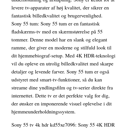
levere tv-apparater af høj kvalitet, der sikrer en
fantastisk billedkvalitet og brugervenlighed.
Sony 55 tum: Sony 55 tum er en fantastisk
fladskærms-tv med en skærmstørrelse på 55
tommer. Denne model har en slank og elegant
ramme, der giver en moderne og stilfuld look til
dit hjemmebiograf-setup. Med 4K HDR-teknologi
vil du opleve en utrolig billedkvalitet med skarpe
detaljer og levende farver. Sony 55 tum er også
udstyret med smart-tv-funktioner, så du kan
streame dine yndlingsfilm og tv-serier direkte fra
internettet. Dette tv er det perfekte valg for dig,
der ønsker en imponerende visuel oplevelse i dit
hjemmeunderholdningssystem.
Sony 55 tv 4k hdr kd55xe7096: Sony 55 4K HDR