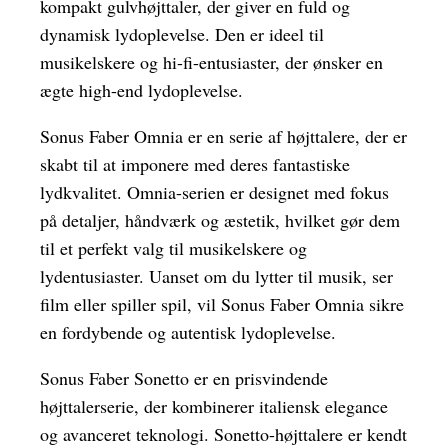
kompakt gulvhøjttaler, der giver en fuld og
dynamisk lydoplevelse. Den er ideel til
musikelskere og hi-fi-entusiaster, der ønsker en
ægte high-end lydoplevelse.
Sonus Faber Omnia er en serie af højttalere, der er
skabt til at imponere med deres fantastiske
lydkvalitet. Omnia-serien er designet med fokus
på detaljer, håndværk og æstetik, hvilket gør dem
til et perfekt valg til musikelskere og
lydentusiaster. Uanset om du lytter til musik, ser
film eller spiller spil, vil Sonus Faber Omnia sikre
en fordybende og autentisk lydoplevelse.
Sonus Faber Sonetto er en prisvindende
højttalerserie, der kombinerer italiensk elegance
og avanceret teknologi. Sonetto-højttalere er kendt