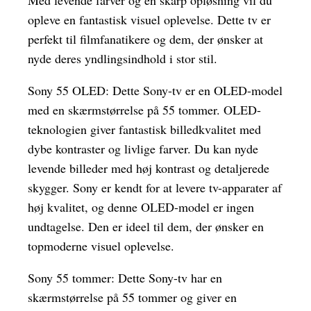
Med levende farver og en skarp opløsning vil du
opleve en fantastisk visuel oplevelse. Dette tv er
perfekt til filmfanatikere og dem, der ønsker at
nyde deres yndlingsindhold i stor stil.
Sony 55 OLED: Dette Sony-tv er en OLED-model
med en skærmstørrelse på 55 tommer. OLED-
teknologien giver fantastisk billedkvalitet med
dybe kontraster og livlige farver. Du kan nyde
levende billeder med høj kontrast og detaljerede
skygger. Sony er kendt for at levere tv-apparater af
høj kvalitet, og denne OLED-model er ingen
undtagelse. Den er ideel til dem, der ønsker en
topmoderne visuel oplevelse.
Sony 55 tommer: Dette Sony-tv har en
skærmstørrelse på 55 tommer og giver en