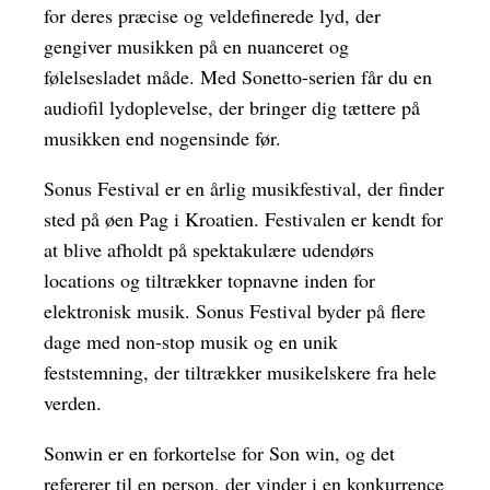
for deres præcise og veldefinerede lyd, der
gengiver musikken på en nuanceret og
følelsesladet måde. Med Sonetto-serien får du en
audiofil lydoplevelse, der bringer dig tættere på
musikken end nogensinde før.
Sonus Festival er en årlig musikfestival, der finder
sted på øen Pag i Kroatien. Festivalen er kendt for
at blive afholdt på spektakulære udendørs
locations og tiltrækker topnavne inden for
elektronisk musik. Sonus Festival byder på flere
dage med non-stop musik og en unik
feststemning, der tiltrækker musikelskere fra hele
verden.
Sonwin er en forkortelse for Son win, og det
refererer til en person, der vinder i en konkurrence