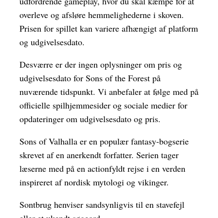
udfordrende gameplay, hvor du skal kæmpe for at
overleve og afsløre hemmelighederne i skoven.
Prisen for spillet kan variere afhængigt af platform
og udgivelsesdato.
Desværre er der ingen oplysninger om pris og
udgivelsesdato for Sons of the Forest på
nuværende tidspunkt. Vi anbefaler at følge med på
officielle spilhjemmesider og sociale medier for
opdateringer om udgivelsesdato og pris.
Sons of Valhalla er en populær fantasy-bogserie
skrevet af en anerkendt forfatter. Serien tager
læserne med på en actionfyldt rejse i en verden
inspireret af nordisk mytologi og vikinger.
Sontbrug henviser sandsynligvis til en stavefejl