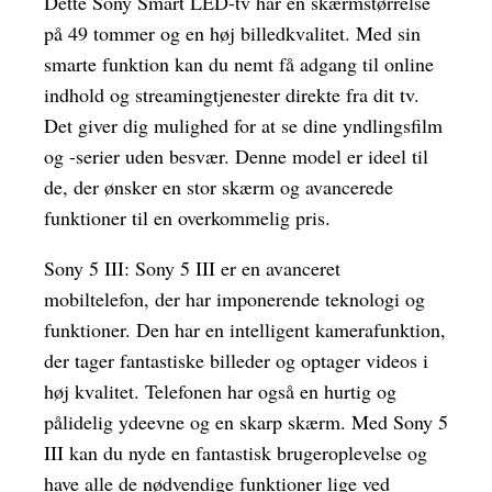
Dette Sony Smart LED-tv har en skærmstørrelse
på 49 tommer og en høj billedkvalitet. Med sin
smarte funktion kan du nemt få adgang til online
indhold og streamingtjenester direkte fra dit tv.
Det giver dig mulighed for at se dine yndlingsfilm
og -serier uden besvær. Denne model er ideel til
de, der ønsker en stor skærm og avancerede
funktioner til en overkommelig pris.
Sony 5 III: Sony 5 III er en avanceret
mobiltelefon, der har imponerende teknologi og
funktioner. Den har en intelligent kamerafunktion,
der tager fantastiske billeder og optager videos i
høj kvalitet. Telefonen har også en hurtig og
pålidelig ydeevne og en skarp skærm. Med Sony 5
III kan du nyde en fantastisk brugeroplevelse og
have alle de nødvendige funktioner lige ved