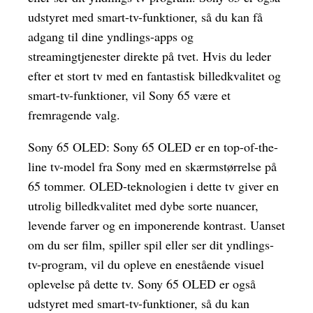
udstyret med smart-tv-funktioner, så du kan få
adgang til dine yndlings-apps og
streamingtjenester direkte på tvet. Hvis du leder
efter et stort tv med en fantastisk billedkvalitet og
smart-tv-funktioner, vil Sony 65 være et
fremragende valg.
Sony 65 OLED: Sony 65 OLED er en top-of-the-
line tv-model fra Sony med en skærmstørrelse på
65 tommer. OLED-teknologien i dette tv giver en
utrolig billedkvalitet med dybe sorte nuancer,
levende farver og en imponerende kontrast. Uanset
om du ser film, spiller spil eller ser dit yndlings-
tv-program, vil du opleve en enestående visuel
oplevelse på dette tv. Sony 65 OLED er også
udstyret med smart-tv-funktioner, så du kan